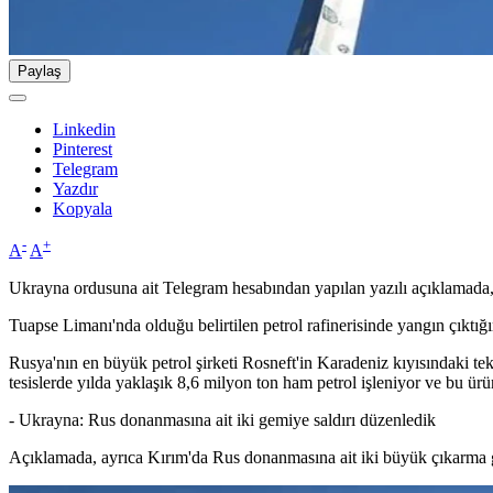
Paylaş
Linkedin
Pinterest
Telegram
Yazdır
Kopyala
-
+
A
A
Ukrayna ordusuna ait Telegram hesabından yapılan yazılı açıklamada, sal
Tuapse Limanı'nda olduğu belirtilen petrol rafinerisinde yangın çıktığ
Rusya'nın en büyük petrol şirketi Rosneft'in Karadeniz kıyısındaki tek p
tesislerde yılda yaklaşık 8,6 milyon ton ham petrol işleniyor ve bu ürü
- Ukrayna: Rus donanmasına ait iki gemiye saldırı düzenledik
Açıklamada, ayrıca Kırım'da Rus donanmasına ait iki büyük çıkarma gem