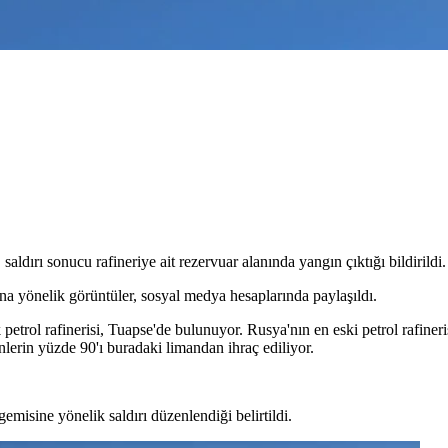
dırı sonucu rafineriye ait rezervuar alanında yangın çıktığı bildirildi.
ına yönelik görüntüler, sosyal medya hesaplarında paylaşıldı.
etrol rafinerisi, Tuapse'de bulunuyor. Rusya'nın en eski petrol rafineris
nlerin yüzde 90'ı buradaki limandan ihraç ediliyor.
isine yönelik saldırı düzenlendiği belirtildi.