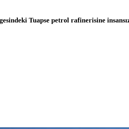
sindeki Tuapse petrol rafinerisine insansı