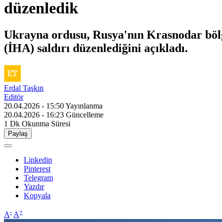
düzenledik
Ukrayna ordusu, Rusya'nın Krasnodar bölge
(İHA) saldırı düzenlediğini açıkladı.
Erdal Taşkın
Editör
20.04.2026 - 15:50
Yayınlanma
20.04.2026 - 16:23
Güncelleme
1 Dk
Okunma Süresi
Paylaş
Linkedin
Pinterest
Telegram
Yazdır
Kopyala
-
+
A
A