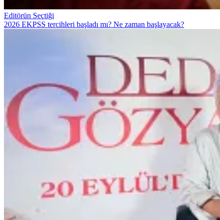
Editörün Seçtiği
2026 EKPSS tercihleri başladı mı? Ne zaman başlayacak?