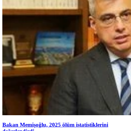
Bakan Memişoğlu, 2025 ölüm istatistiklerini