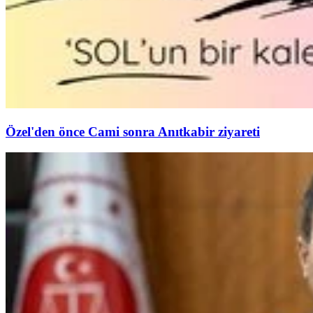
Özel'den önce Cami sonra Anıtkabir ziyareti