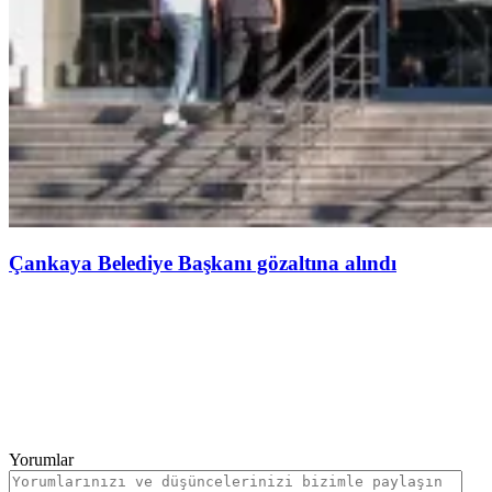
Çankaya Belediye Başkanı gözaltına alındı
Yorumlar