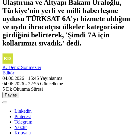
Ulaştırma ve Altyapı Bakanı Uraloğlu,
Türkiye'nin yerli ve milli haberleşme
uydusu TÜRKSAT 6A'yı hizmete aldığını
ve uydu ihracatçısı ülkeler kategorisine
girdiğini belirterek, 'Şimdi 7A için
kollarımızı sıvadık.' dedi.
K. Deniz Sönmezler
Editör
04.06.2026 - 15:45
Yayınlanma
04.06.2026 - 22:55
Güncelleme
5 Dk
Okunma Süresi
Paylaş
Linkedin
Pinterest
Telegram
Yazdır
Kopyala