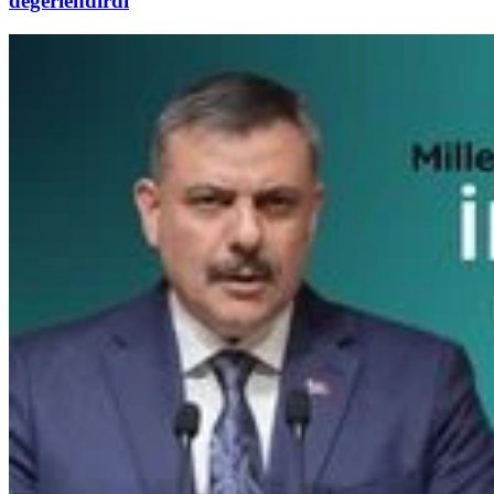
değerlendirdi