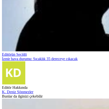
Editörün Seçtiği
İzmir hava durumu: Sıcaklık 35 dereceye çıkacak
Editör Hakkında
K. Deniz Sönmezler
Bunlar da ilginizi çekebilir