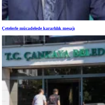
Çetelerle mücadelede kararlılık mesajı