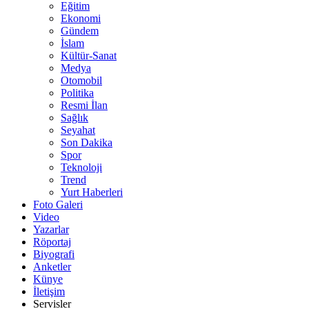
Eğitim
Ekonomi
Gündem
İslam
Kültür-Sanat
Medya
Otomobil
Politika
Resmi İlan
Sağlık
Seyahat
Son Dakika
Spor
Teknoloji
Trend
Yurt Haberleri
Foto Galeri
Video
Yazarlar
Röportaj
Biyografi
Anketler
Künye
İletişim
Servisler