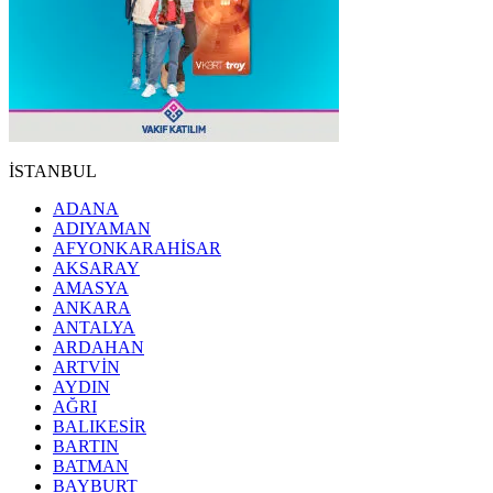
İSTANBUL
ADANA
ADIYAMAN
AFYONKARAHİSAR
AKSARAY
AMASYA
ANKARA
ANTALYA
ARDAHAN
ARTVİN
AYDIN
AĞRI
BALIKESİR
BARTIN
BATMAN
BAYBURT