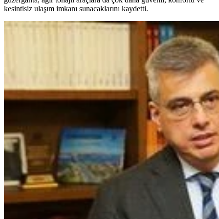
kesintisiz ulaşım imkanı sunacaklarını kaydetti.