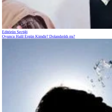
Editörün Seçtiği
Oyuncu Halil Ergün Kimdir? Dolandırıldı mı?