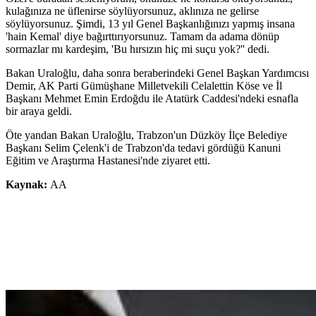
kulağınıza ne üflenirse söylüyorsunuz, aklınıza ne gelirse
söylüyorsunuz. Şimdi, 13 yıl Genel Başkanlığınızı yapmış insana
'hain Kemal' diye bağırttırıyorsunuz. Tamam da adama dönüp
sormazlar mı kardeşim, 'Bu hırsızın hiç mi suçu yok?'' dedi.
Bakan Uraloğlu, daha sonra beraberindeki Genel Başkan Yardımcısı
Demir, AK Parti Gümüşhane Milletvekili Celalettin Köse ve İl
Başkanı Mehmet Emin Erdoğdu ile Atatürk Caddesi'ndeki esnafla
bir araya geldi.
Öte yandan Bakan Uraloğlu, Trabzon'un Düzköy İlçe Belediye
Başkanı Selim Çelenk'i de Trabzon'da tedavi gördüğü Kanuni
Eğitim ve Araştırma Hastanesi'nde ziyaret etti.
Kaynak:
AA