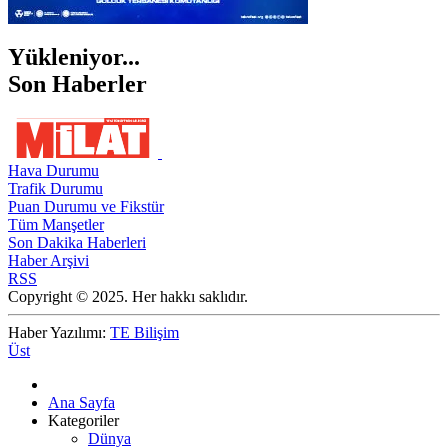
Yükleniyor...
Son Haberler
Hava Durumu
Trafik Durumu
Puan Durumu ve Fikstür
Tüm Manşetler
Son Dakika Haberleri
Haber Arşivi
RSS
Copyright © 2025. Her hakkı saklıdır.
Haber Yazılımı:
TE Bilişim
Üst
Ana Sayfa
Kategoriler
Dünya