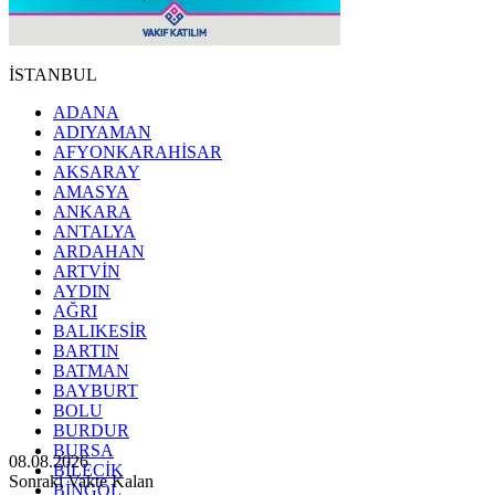
İSTANBUL
ADANA
ADIYAMAN
AFYONKARAHİSAR
AKSARAY
AMASYA
ANKARA
ANTALYA
ARDAHAN
ARTVİN
AYDIN
AĞRI
BALIKESİR
BARTIN
BATMAN
BAYBURT
BOLU
BURDUR
BURSA
08.08.2026
BİLECİK
Sonraki Vakte Kalan
BİNGÖL