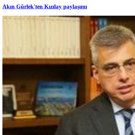
Akın Gürlek'ten Kızılay paylaşımı