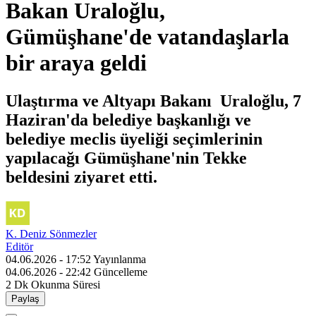
Bakan Uraloğlu,
Gümüşhane'de vatandaşlarla
bir araya geldi
Ulaştırma ve Altyapı Bakanı Uraloğlu, 7
Haziran'da belediye başkanlığı ve
belediye meclis üyeliği seçimlerinin
yapılacağı Gümüşhane'nin Tekke
beldesini ziyaret etti.
K. Deniz Sönmezler
Editör
04.06.2026 - 17:52
Yayınlanma
04.06.2026 - 22:42
Güncelleme
2 Dk
Okunma Süresi
Paylaş