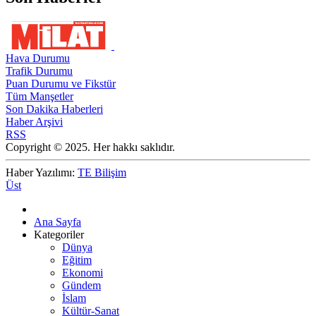
Hava Durumu
Trafik Durumu
Puan Durumu ve Fikstür
Tüm Manşetler
Son Dakika Haberleri
Haber Arşivi
RSS
Copyright © 2025. Her hakkı saklıdır.
Haber Yazılımı:
TE Bilişim
Üst
Ana Sayfa
Kategoriler
Dünya
Eğitim
Ekonomi
Gündem
İslam
Kültür-Sanat