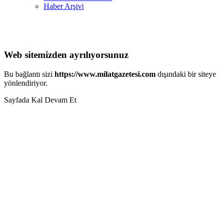
Haber Arşivi
Web sitemizden ayrılıyorsunuz
Bu bağlantı sizi
https://www.milatgazetesi.com
dışındaki bir siteye
yönlendiriyor.
Sayfada Kal
Devam Et