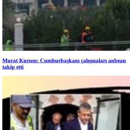
Murat Kurum: Cumhurbaşkanı çalışmaları anbean
takip etti