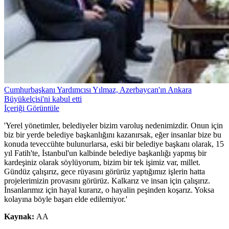
Cumhurbaşkanı Yardımcısı Yılmaz, Azerbaycan'ın Ankara
Büyükelçisi'ni kabul etti
İçeriği Görüntüle
'Yerel yönetimler, belediyeler bizim varoluş nedenimizdir. Onun için
biz bir yerde belediye başkanlığını kazanırsak, eğer insanlar bize bu
konuda teveccühte bulunurlarsa, eski bir belediye başkanı olarak, 15
yıl Fatih'te, İstanbul'un kalbinde belediye başkanlığı yapmış bir
kardeşiniz olarak söylüyorum, bizim bir tek işimiz var, millet.
Gündüz çalışırız, gece rüyasını görürüz yaptığımız işlerin hatta
projelerimizin provasını görürüz. Kalkarız ve insan için çalışırız.
İnsanlarımız için hayal kurarız, o hayalin peşinden koşarız. Yoksa
kolayına böyle başarı elde edilemiyor.'
Kaynak:
AA