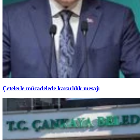
Çetelerle mücadelede kararlılık mesajı