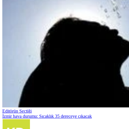
Editörün Seçtiği
İzmir hava durumu: Sıcaklık 35 dereceye çıkacak