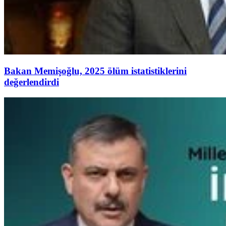
Bakan Memişoğlu, 2025 ölüm istatistiklerini
değerlendirdi