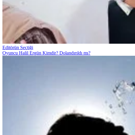
Editörün Seçtiği
Oyuncu Halil Ergün Kimdir? Dolandırıldı mı?