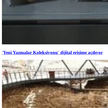
'Yeni Yazmalar Koleksiyonu' dijital erişime açılıyor