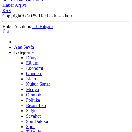
Haber Arşivi
RSS
Copyright © 2025. Her hakkı saklıdır.
Haber Yazılımı:
TE Bilişim
Üst
Ana Sayfa
Kategoriler
Dünya
Eğitim
Ekonomi
Gündem
İslam
Kültür-Sanat
Medya
Otomobil
Politika
Resmi İlan
Sağlık
Seyahat
Son Dakika
Spor
Teknoloji