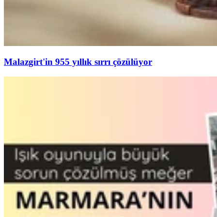
Malazgirt'in 955 yıllık sırrı çözülüyor