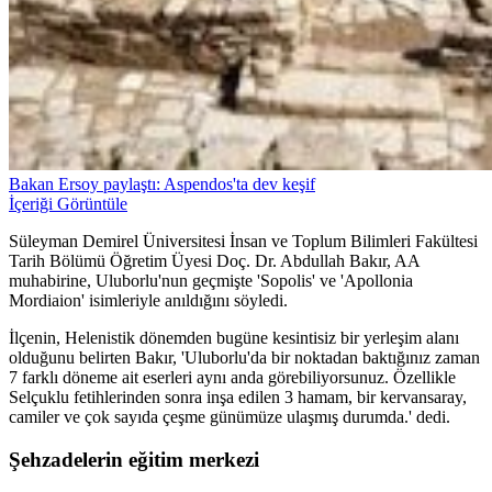
Bakan Ersoy paylaştı: Aspendos'ta dev keşif
İçeriği Görüntüle
Süleyman Demirel Üniversitesi İnsan ve Toplum Bilimleri Fakültesi
Tarih Bölümü Öğretim Üyesi Doç. Dr. Abdullah Bakır, AA
muhabirine, Uluborlu'nun geçmişte 'Sopolis' ve 'Apollonia
Mordiaion' isimleriyle anıldığını söyledi.
İlçenin, Helenistik dönemden bugüne kesintisiz bir yerleşim alanı
olduğunu belirten Bakır, 'Uluborlu'da bir noktadan baktığınız zaman
7 farklı döneme ait eserleri aynı anda görebiliyorsunuz. Özellikle
Selçuklu fetihlerinden sonra inşa edilen 3 hamam, bir kervansaray,
camiler ve çok sayıda çeşme günümüze ulaşmış durumda.' dedi.
Şehzadelerin eğitim merkezi