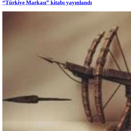
“Türkiye Markası” kitabı yayınlandı