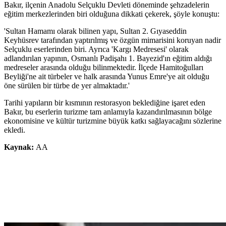
Bakır, ilçenin Anadolu Selçuklu Devleti döneminde şehzadelerin
eğitim merkezlerinden biri olduğuna dikkati çekerek, şöyle konuştu:
'Sultan Hamamı olarak bilinen yapı, Sultan 2. Gıyaseddin
Keyhüsrev tarafından yaptırılmış ve özgün mimarisini koruyan nadir
Selçuklu eserlerinden biri. Ayrıca 'Kargı Medresesi' olarak
adlandırılan yapının, Osmanlı Padişahı 1. Bayezid'ın eğitim aldığı
medreseler arasında olduğu bilinmektedir. İlçede Hamitoğulları
Beyliği'ne ait türbeler ve halk arasında Yunus Emre'ye ait olduğu
öne sürülen bir türbe de yer almaktadır.'
Tarihi yapıların bir kısmının restorasyon beklediğine işaret eden
Bakır, bu eserlerin turizme tam anlamıyla kazandırılmasının bölge
ekonomisine ve kültür turizmine büyük katkı sağlayacağını sözlerine
ekledi.
Kaynak:
AA