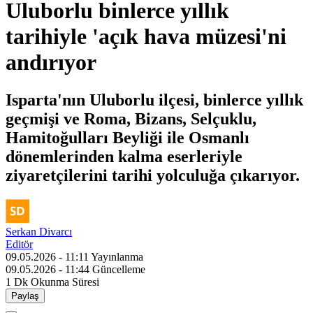
Uluborlu binlerce yıllık
tarihiyle 'açık hava müzesi'ni
andırıyor
Isparta'nın Uluborlu ilçesi, binlerce yıllık
geçmişi ve Roma, Bizans, Selçuklu,
Hamitoğulları Beyliği ile Osmanlı
dönemlerinden kalma eserleriyle
ziyaretçilerini tarihi yolculuğa çıkarıyor.
Serkan Divarcı
Editör
09.05.2026 - 11:11
Yayınlanma
09.05.2026 - 11:44
Güncelleme
1 Dk
Okunma Süresi
Paylaş