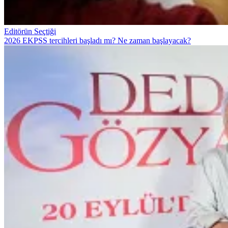
Editörün Seçtiği
2026 EKPSS tercihleri başladı mı? Ne zaman başlayacak?