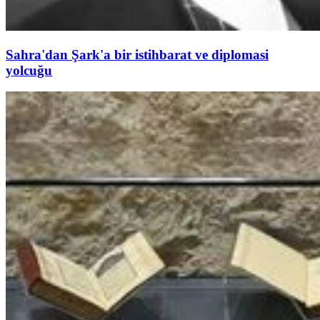
Sahra'dan Şark'a bir istihbarat ve diplomasi
yolcuğu