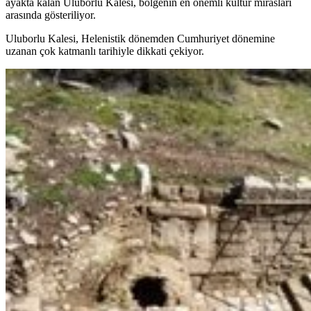
ayakta kalan Uluborlu Kalesi, bölgenin en önemli kültür mirasları
arasında gösteriliyor.
Uluborlu Kalesi, Helenistik dönemden Cumhuriyet dönemine
uzanan çok katmanlı tarihiyle dikkati çekiyor.