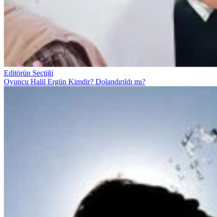
Editörün Seçtiği
Oyuncu Halil Ergün Kimdir? Dolandırıldı mı?