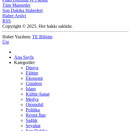
Tüm Manşetler
Son Dakika Haberleri
Haber Arşivi
RSS
Copyright © 2025. Her hakkı saklıdır.
Haber Yazılımı:
TE Bilişim
Üst
Ana Sayfa
Kategoriler
Dünya
Eğitim
Ekonomi
Gündem
İslam
Kültür-Sanat
Medya
Otomobil
Politika
Resmi İlan
Sağlık
Seyahat
Son Dakika