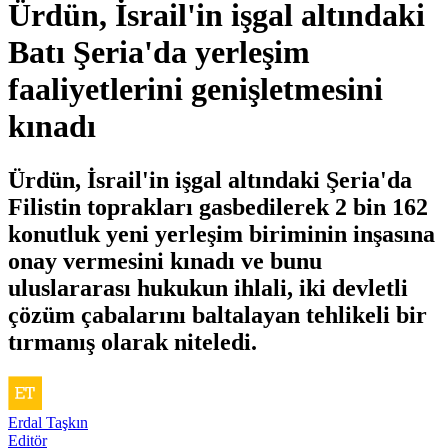
Ürdün, İsrail'in işgal altındaki
Batı Şeria'da yerleşim
faaliyetlerini genişletmesini
kınadı
Ürdün, İsrail'in işgal altındaki Şeria'da
Filistin toprakları gasbedilerek 2 bin 162
konutluk yeni yerleşim biriminin inşasına
onay vermesini kınadı ve bunu
uluslararası hukukun ihlali, iki devletli
çözüm çabalarını baltalayan tehlikeli bir
tırmanış olarak niteledi.
Erdal Taşkın
Editör