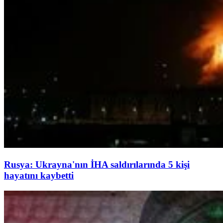
Rusya: Ukrayna'nın İHA saldırılarında 5 kişi
hayatını kaybetti