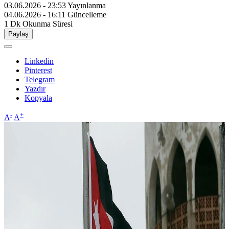
03.06.2026 - 23:53
Yayınlanma
04.06.2026 - 16:11
Güncelleme
1 Dk
Okunma Süresi
Paylaş
Linkedin
Pinterest
Telegram
Yazdır
Kopyala
-
+
A
A