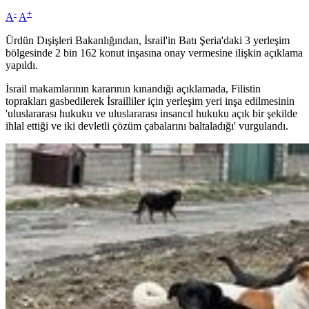
-
+
A
A
Ürdün Dışişleri Bakanlığından, İsrail'in Batı Şeria'daki 3 yerleşim
bölgesinde 2 bin 162 konut inşasına onay vermesine ilişkin açıklama
yapıldı.
İsrail makamlarının kararının kınandığı açıklamada, Filistin
toprakları gasbedilerek İsrailliler için yerleşim yeri inşa edilmesinin
'uluslararası hukuku ve uluslararası insancıl hukuku açık bir şekilde
ihlal ettiği ve iki devletli çözüm çabalarını baltaladığı' vurgulandı.