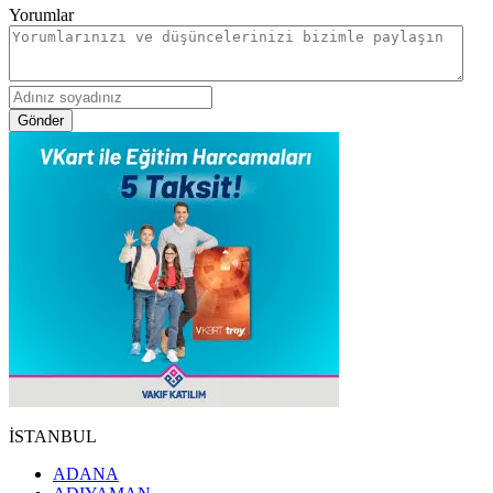
Yorumlar
Gönder
İSTANBUL
ADANA