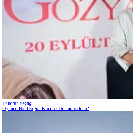
Editörün Seçtiği
Oyuncu Halil Ergün Kimdir? Dolandırıldı mı?