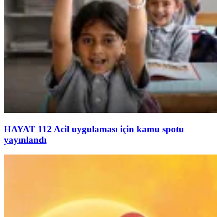
HAYAT 112 Acil uygulaması için kamu spotu
yayınlandı