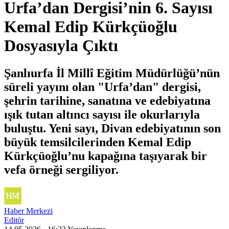
Urfa’dan Dergisi’nin 6. Sayısı
Kemal Edip Kürkçüoğlu
Dosyasıyla Çıktı
Şanlıurfa İl Millî Eğitim Müdürlüğü’nün
süreli yayını olan "Urfa’dan" dergisi,
şehrin tarihine, sanatına ve edebiyatına
ışık tutan altıncı sayısı ile okurlarıyla
buluştu. Yeni sayı, Divan edebiyatının son
büyük temsilcilerinden Kemal Edip
Kürkçüoğlu’nu kapağına taşıyarak bir
vefa örneği sergiliyor.
Haber Merkezi
Editör