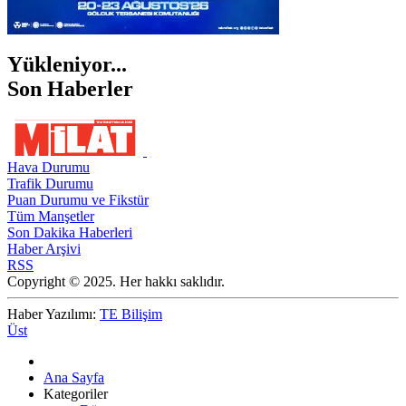
Yükleniyor...
Son Haberler
Hava Durumu
Trafik Durumu
Puan Durumu ve Fikstür
Tüm Manşetler
Son Dakika Haberleri
Haber Arşivi
RSS
Copyright © 2025. Her hakkı saklıdır.
Haber Yazılımı:
TE Bilişim
Üst
Ana Sayfa
Kategoriler