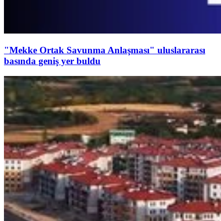
"Mekke Ortak Savunma Anlaşması" uluslararası
basında geniş yer buldu