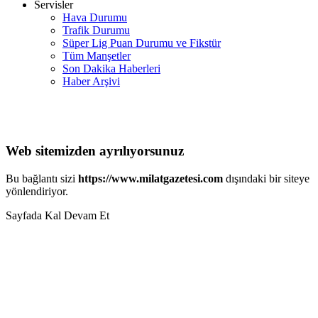
Servisler
Hava Durumu
Trafik Durumu
Süper Lig Puan Durumu ve Fikstür
Tüm Manşetler
Son Dakika Haberleri
Haber Arşivi
Web sitemizden ayrılıyorsunuz
Bu bağlantı sizi
https://www.milatgazetesi.com
dışındaki bir siteye
yönlendiriyor.
Sayfada Kal
Devam Et