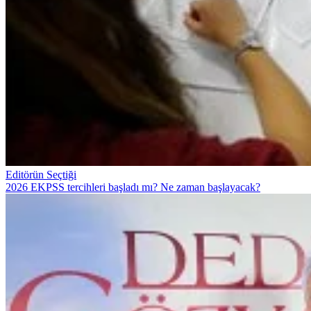
Editörün Seçtiği
2026 EKPSS tercihleri başladı mı? Ne zaman başlayacak?