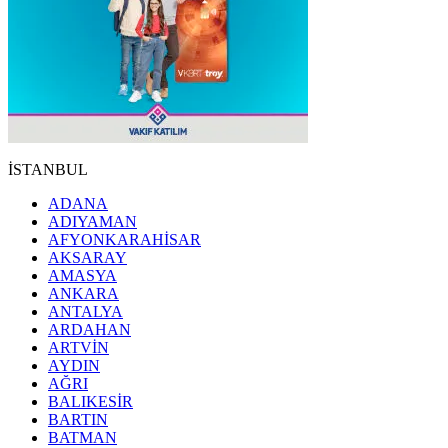
İSTANBUL
ADANA
ADIYAMAN
AFYONKARAHİSAR
AKSARAY
AMASYA
ANKARA
ANTALYA
ARDAHAN
ARTVİN
AYDIN
AĞRI
BALIKESİR
BARTIN
BATMAN