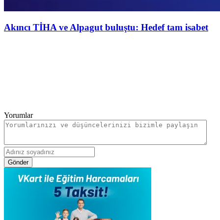
Akıncı TİHA ve Alpagut buluştu: Hedef tam isabet
Yorumlar
Gönder