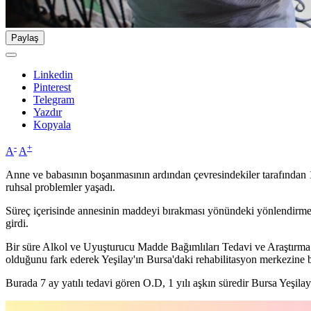
Paylaş
Linkedin
Pinterest
Telegram
Yazdır
Kopyala
-
+
A
A
Anne ve babasının boşanmasının ardından çevresindekiler tarafından 1
ruhsal problemler yaşadı.
Süreç içerisinde annesinin maddeyi bırakması yönündeki yönlendirmele
girdi.
Bir süre Alkol ve Uyuşturucu Madde Bağımlıları Tedavi ve Araştırm
olduğunu fark ederek Yeşilay'ın Bursa'daki rehabilitasyon merkezine 
Burada 7 ay yatılı tedavi gören O.D, 1 yılı aşkın süredir Bursa Yeş