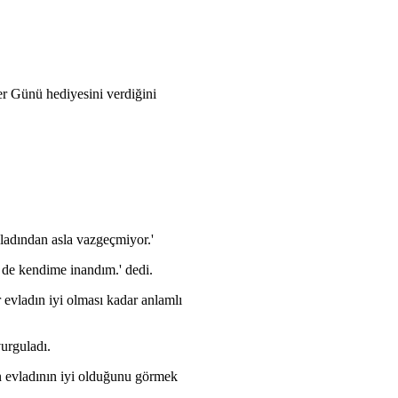
er Günü hediyesini verdiğini
ladından asla vazgeçmiyor.'
 de kendime inandım.' dedi.
 evladın iyi olması kadar anlamlı
urguladı.
n evladının iyi olduğunu görmek