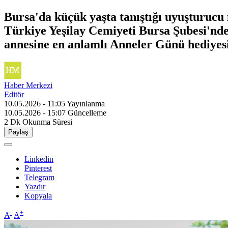
Bursa'da küçük yaşta tanıştığı uyuşturucu 
Türkiye Yeşilay Cemiyeti Bursa Şubesi'nd
annesine en anlamlı Anneler Günü hediyesi
Haber Merkezi
Editör
10.05.2026 - 11:05
Yayınlanma
10.05.2026 - 15:07
Güncelleme
2 Dk
Okunma Süresi
Paylaş
Linkedin
Pinterest
Telegram
Yazdır
Kopyala
-
+
A
A