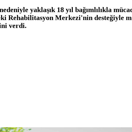
nedeniyle yaklaşık 18 yıl bağımlılıkla mücad
eki Rehabilitasyon Merkezi'nin desteğiyle 
ni verdi.