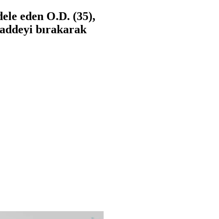
ele eden O.D. (35),
maddeyi bırakarak