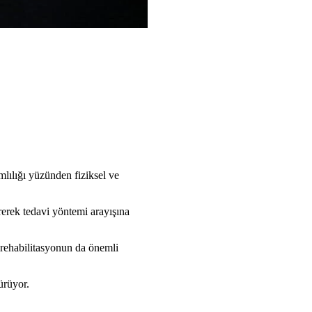
lılığı yüzünden fiziksel ve
rerek tedavi yöntemi arayışına
rehabilitasyonun da önemli
ürüyor.