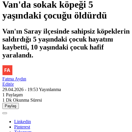
Van'da sokak köpeği 5
yaşındaki çocuğu öldürdü
Van'ın Saray ilçesinde sahipsiz köpeklerin
saldırdığı 5 yaşındaki çocuk hayatını
kaybetti, 10 yaşındaki çocuk hafif
yaralandı.
Fatma Aydın
Editör
29.04.2026 - 19:53
Yayınlanma
1
Paylaşım
1 Dk
Okunma Süresi
Paylaş
Linkedin
Pinterest