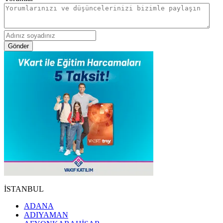
Gönder
İSTANBUL
ADANA
ADIYAMAN