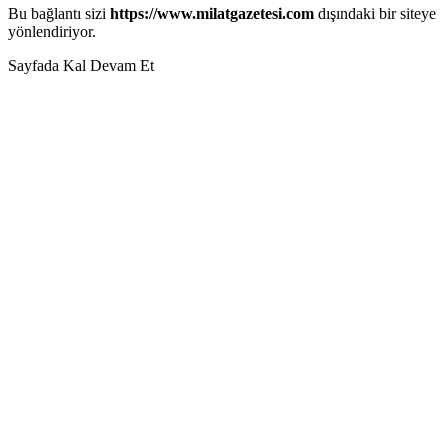
Bu bağlantı sizi
https://www.milatgazetesi.com
dışındaki bir siteye
yönlendiriyor.
Sayfada Kal
Devam Et