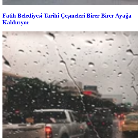
Fatih Belediyesi Tarihî Çeşmeleri Birer Birer Ayağa
Kaldırıyor