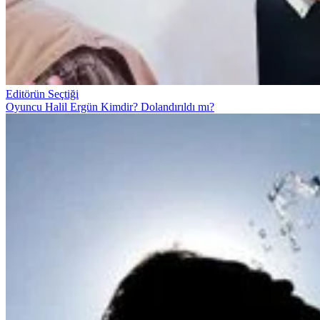
Editörün Seçtiği
Oyuncu Halil Ergün Kimdir? Dolandırıldı mı?