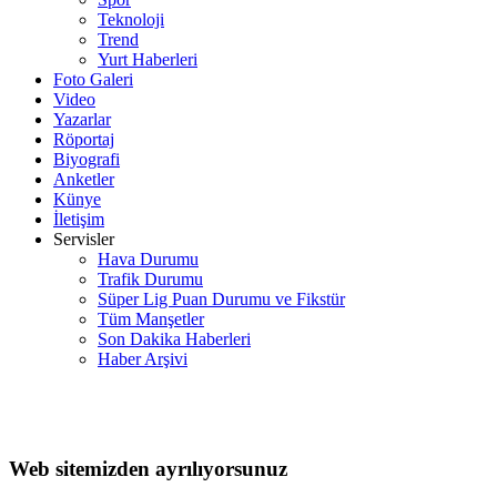
Teknoloji
Trend
Yurt Haberleri
Foto Galeri
Video
Yazarlar
Röportaj
Biyografi
Anketler
Künye
İletişim
Servisler
Hava Durumu
Trafik Durumu
Süper Lig Puan Durumu ve Fikstür
Tüm Manşetler
Son Dakika Haberleri
Haber Arşivi
Web sitemizden ayrılıyorsunuz