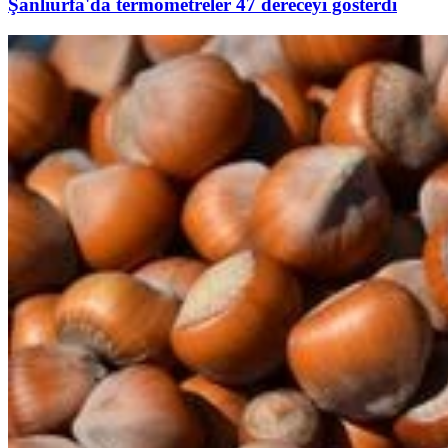
Şanlıurfa'da termometreler 47 dereceyi gösterdi