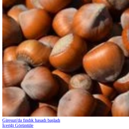
Giresun'da fındık hasadı başladı
İçeriği Görüntüle