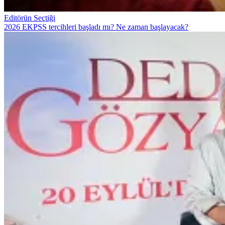
Editörün Seçtiği
2026 EKPSS tercihleri başladı mı? Ne zaman başlayacak?