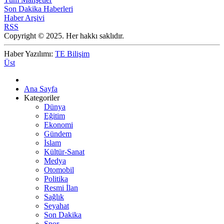
Son Dakika Haberleri
Haber Arşivi
RSS
Copyright © 2025. Her hakkı saklıdır.
Haber Yazılımı:
TE Bilişim
Üst
Ana Sayfa
Kategoriler
Dünya
Eğitim
Ekonomi
Gündem
İslam
Kültür-Sanat
Medya
Otomobil
Politika
Resmi İlan
Sağlık
Seyahat
Son Dakika
Spor