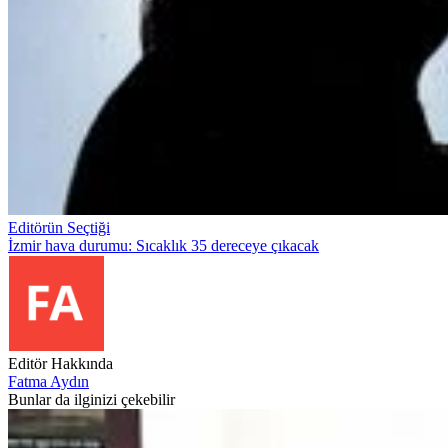
Editörün Seçtiği
İzmir hava durumu: Sıcaklık 35 dereceye çıkacak
Editör Hakkında
Fatma Aydın
Bunlar da ilginizi çekebilir