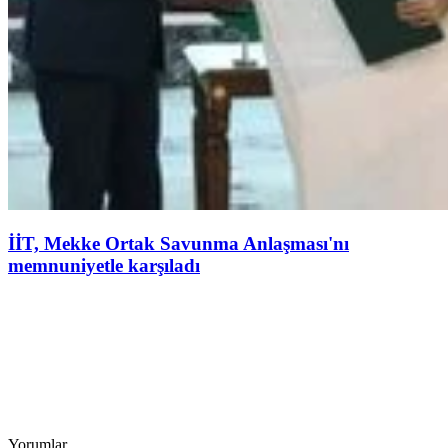
İİT, Mekke Ortak Savunma Anlaşması'nı
memnuniyetle karşıladı
Yorumlar