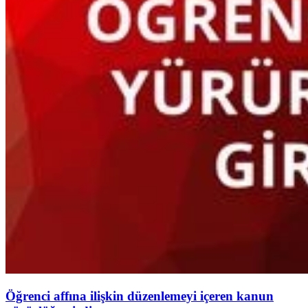
Öğrenci affına ilişkin düzenlemeyi içeren kanun