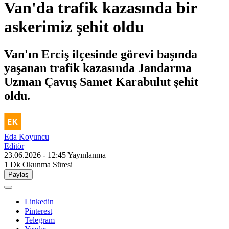
Van'da trafik kazasında bir
askerimiz şehit oldu
Van'ın Erciş ilçesinde görevi başında
yaşanan trafik kazasında Jandarma
Uzman Çavuş Samet Karabulut şehit
oldu.
Eda Koyuncu
Editör
23.06.2026 - 12:45
Yayınlanma
1 Dk
Okunma Süresi
Paylaş
Linkedin
Pinterest
Telegram