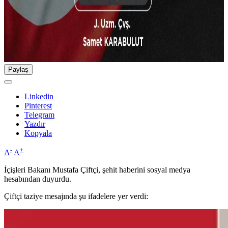
Paylaş
Linkedin
Pinterest
Telegram
Yazdır
Kopyala
-
+
A
A
İçişleri Bakanı Mustafa Çiftçi, şehit haberini sosyal medya
hesabından duyurdu.
Çiftçi taziye mesajında şu ifadelere yer verdi: