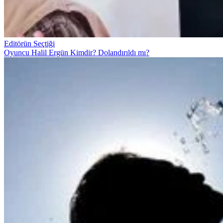
Editörün Seçtiği
Oyuncu Halil Ergün Kimdir? Dolandırıldı mı?