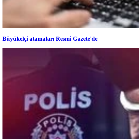
Büyükelçi atamaları Resmi Gazete'de