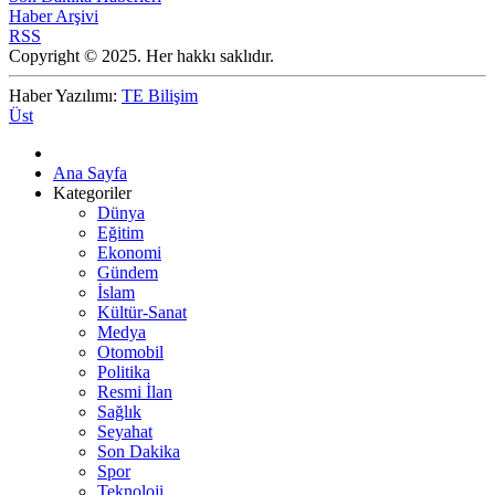
Haber Arşivi
RSS
Copyright © 2025. Her hakkı saklıdır.
Haber Yazılımı:
TE Bilişim
Üst
Ana Sayfa
Kategoriler
Dünya
Eğitim
Ekonomi
Gündem
İslam
Kültür-Sanat
Medya
Otomobil
Politika
Resmi İlan
Sağlık
Seyahat
Son Dakika
Spor
Teknoloji