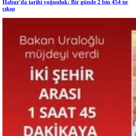
Habur'da tarihi yoğunluk: Bir günde 2 bin 454 tır
çıkışı