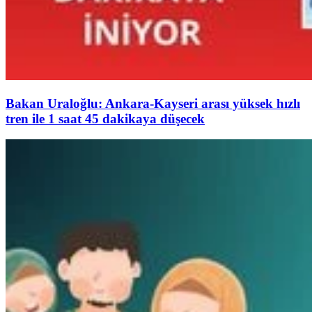
Bakan Uraloğlu: Ankara-Kayseri arası yüksek hızlı
tren ile 1 saat 45 dakikaya düşecek