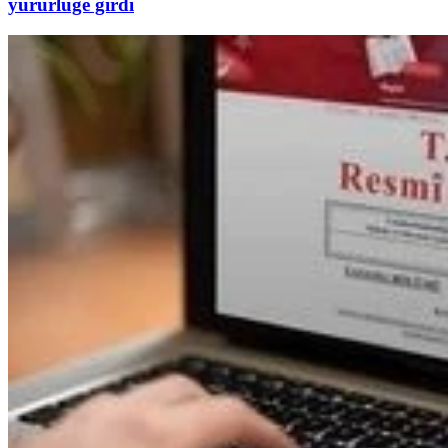
yürürlüğe girdi