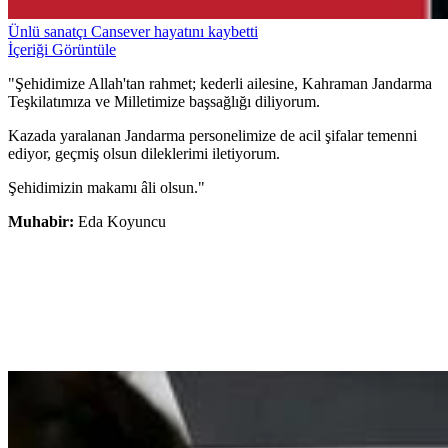
Ünlü sanatçı Cansever hayatını kaybetti
İçeriği Görüntüle
"Şehidimize Allah'tan rahmet; kederli ailesine, Kahraman Jandarma
Teşkilatımıza ve Milletimize başsağlığı diliyorum.
Kazada yaralanan Jandarma personelimize de acil şifalar temenni
ediyor, geçmiş olsun dileklerimi iletiyorum.
Şehidimizin makamı âli olsun."
Muhabir:
Eda Koyuncu