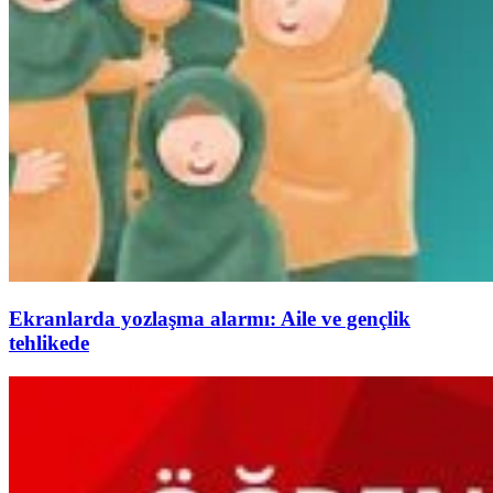
Ekranlarda yozlaşma alarmı: Aile ve gençlik
tehlikede