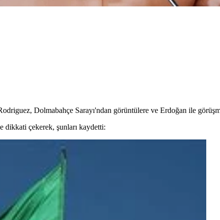
odriguez, Dolmabahçe Sarayı'ndan görüntülere ve Erdoğan ile görüşmesi
e dikkati çekerek, şunları kaydetti: