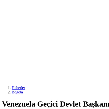
Haberler
Bogota
Venezuela Geçici Devlet Başkanı,