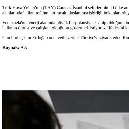
Türk Hava Yolları'nın (THY) Caracas-İstanbul seferlerinin iki ülke aras
alanlarında halkın refahını artıracak uluslararası işbirliği imkanları oluş
Venezuela'nın enerji alanında büyük bir potansiyele sahip olduğunu be
halkının dürüst ve çalışkan olduğunu göstermek istiyoruz.' ifadesini ku
Cumhurbaşkanı Erdoğan'ın daveti üzerine Türkiye'yi ziyaret eden Rodr
Kaynak:
AA