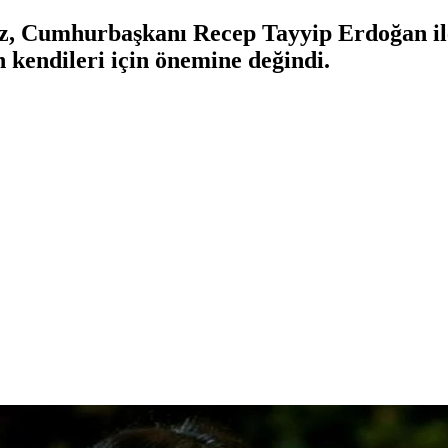
ez, Cumhurbaşkanı Recep Tayyip Erdoğan il
 kendileri için önemine değindi.