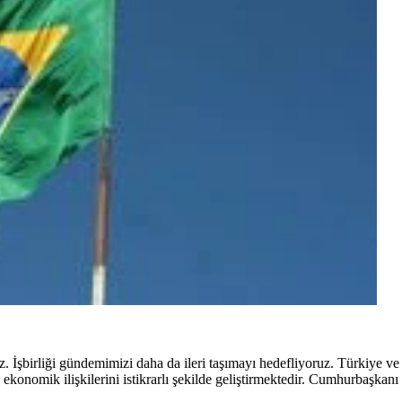
şbirliği gündemimizi daha da ileri taşımayı hedefliyoruz. Türkiye ve 
e ekonomik ilişkilerini istikrarlı şekilde geliştirmektedir. Cumhurbaşkanı