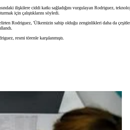
ındaki ilişkilere ciddi katkı sağladığını vurgulayan Rodriguez, teknoloji
turmak için çalıştıklarını söyledi.
lirten Rodriguez, 'Ülkemizin sahip olduğu zenginlikleri daha da çeşitl
llandı.
iguez, resmi törenle karşılanmıştı.