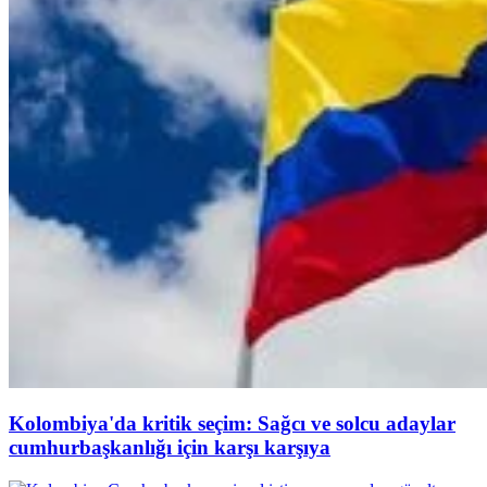
Kolombiya'da kritik seçim: Sağcı ve solcu adaylar
cumhurbaşkanlığı için karşı karşıya