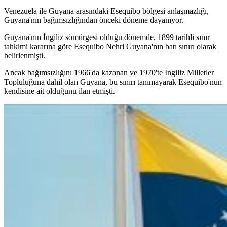
Venezuela ile Guyana arasındaki Esequibo bölgesi anlaşmazlığı,
Guyana'nın bağımsızlığından önceki döneme dayanıyor.
Guyana'nın İngiliz sömürgesi olduğu dönemde, 1899 tarihli sınır
tahkimi kararına göre Esequibo Nehri Guyana'nın batı sınırı olarak
belirlenmişti.
Ancak bağımsızlığını 1966'da kazanan ve 1970'te İngiliz Milletler
Topluluğuna dahil olan Guyana, bu sınırı tanımayarak Esequibo'nun
kendisine ait olduğunu ilan etmişti.