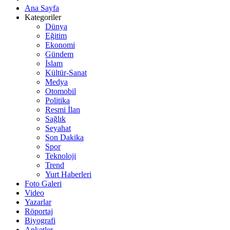
Ana Sayfa
Kategoriler
Dünya
Eğitim
Ekonomi
Gündem
İslam
Kültür-Sanat
Medya
Otomobil
Politika
Resmi İlan
Sağlık
Seyahat
Son Dakika
Spor
Teknoloji
Trend
Yurt Haberleri
Foto Galeri
Video
Yazarlar
Röportaj
Biyografi
Anketler