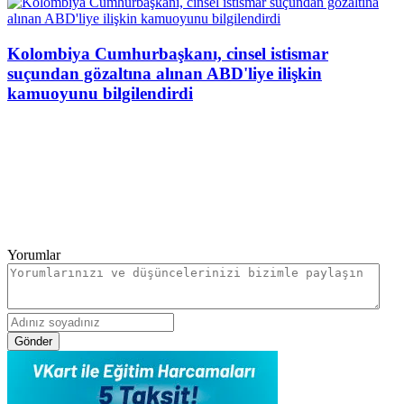
Kolombiya Cumhurbaşkanı, cinsel istismar
suçundan gözaltına alınan ABD'liye ilişkin
kamuoyunu bilgilendirdi
Yorumlar
Gönder