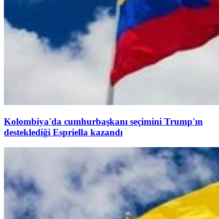
Kolombiya'da cumhurbaşkanı seçimini Trump'ın
desteklediği Espriella kazandı