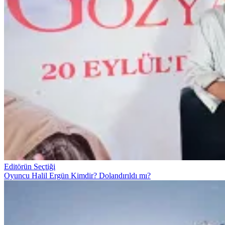
Editörün Seçtiği
Oyuncu Halil Ergün Kimdir? Dolandırıldı mı?