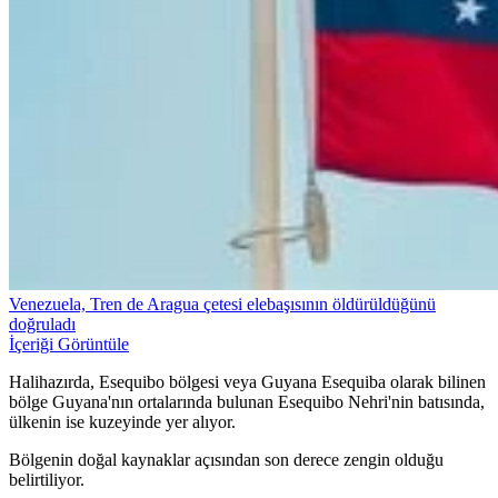
Venezuela, Tren de Aragua çetesi elebaşısının öldürüldüğünü
doğruladı
İçeriği Görüntüle
Halihazırda, Esequibo bölgesi veya Guyana Esequiba olarak bilinen
bölge Guyana'nın ortalarında bulunan Esequibo Nehri'nin batısında,
ülkenin ise kuzeyinde yer alıyor.
Bölgenin doğal kaynaklar açısından son derece zengin olduğu
belirtiliyor.