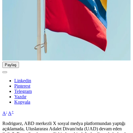
Paylaş
Linkedin
Pinterest
Telegram
Yazdır
Kopyala
-
+
A
A
Rodriguez, ABD merkezli X sosyal medya platformundan yaptığı
açıklamada, Uluslararası Adalet Divanı'nda (UAD) devam eden