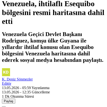
Venezuela, ihtilaflı Esequibo
bölgesini resmi haritasına dahil
etti
Venezuela Geçici Devlet Başkanı
Rodriguez, komşu ülke Guyana ile
yıllardır ihtilaf konusu olan Esequibo
bölgesini Venezuela haritasına dahil
ederek sosyal medya hesabından paylaştı.
K. Deniz Sönmezler
Editör
13.05.2026 - 05:59
Yayınlanma
13.05.2026 - 12:35
Güncelleme
1 Dk
Okunma Süresi
Paylaş