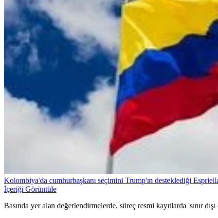
Kolombiya'da cumhurbaşkanı seçimini Trump'ın desteklediği Espriell
İçeriği Görüntüle
Basında yer alan değerlendirmelerde, süreç resmi kayıtlarda 'sınır dış