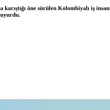
 karıştığı öne sürülen Kolombiyalı iş insan
duyurdu.