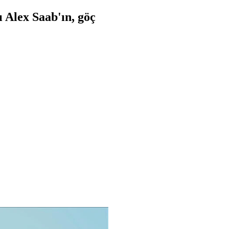
ı Alex Saab'ın, göç