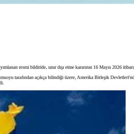
anan resmi bildiride, sınır dışı etme kararının 16 Mayıs 2026 itibarıyl
oyu tarafından açıkça bilindiği üzere, Amerika Birleşik Devletleri'nde
di.