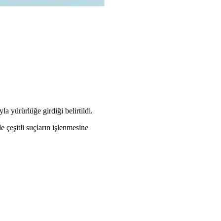
a yürürlüğe girdiği belirtildi.
 çeşitli suçların işlenmesine