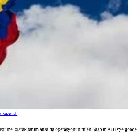
a kazandı
ı edilme' olarak tanımlansa da operasyonun fiilen Saab'ın ABD'ye gönderi