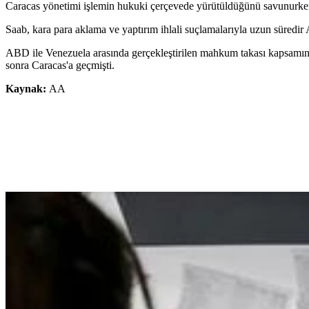
Caracas yönetimi işlemin hukuki çerçevede yürütüldüğünü savunurken,
Saab, kara para aklama ve yaptırım ihlali suçlamalarıyla uzun süred
ABD ile Venezuela arasında gerçekleştirilen mahkum takası kapsamınd
sonra Caracas'a geçmişti.
Kaynak:
AA