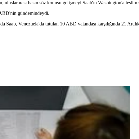
 uluslararası basın söz konusu gelişmeyi Saab'ın Washington'a teslim 
ir ABD'nin gündemindeydi.
a Saab, Venezuela'da tutulan 10 ABD vatandaşı karşılığında 21 Aralık 