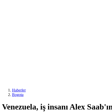
Haberler
Bogota
Venezuela, iş insanı Alex Saab'ın