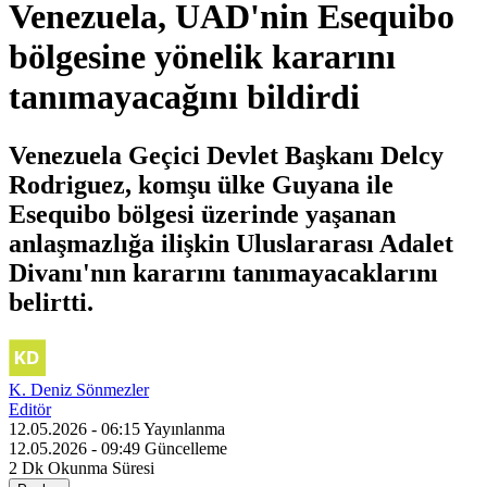
Venezuela, UAD'nin Esequibo
bölgesine yönelik kararını
tanımayacağını bildirdi
Venezuela Geçici Devlet Başkanı Delcy
Rodriguez, komşu ülke Guyana ile
Esequibo bölgesi üzerinde yaşanan
anlaşmazlığa ilişkin Uluslararası Adalet
Divanı'nın kararını tanımayacaklarını
belirtti.
K. Deniz Sönmezler
Editör
12.05.2026 - 06:15
Yayınlanma
12.05.2026 - 09:49
Güncelleme
2 Dk
Okunma Süresi