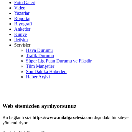
Foto Galeri
Video
Yazarlar
Röportaj
Biyografi
Anketler
Künye
İletişim
Servisler
Hava Durumu
Trafik Durumu
Süper Lig Puan Durumu ve Fikstür
Tüm Manşetler
Son Dakika Haberleri
Haber Arşivi
Web sitemizden ayrılıyorsunuz
Bu bağlantı sizi
https://www.milatgazetesi.com
dışındaki bir siteye
yönlendiriyor.