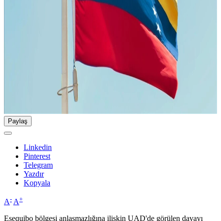
Paylaş
Linkedin
Pinterest
Telegram
Yazdır
Kopyala
-
+
A
A
Esequibo bölgesi anlaşmazlığına ilişkin UAD'de görülen davayı