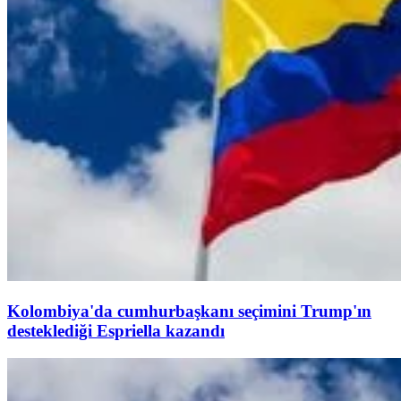
Kolombiya'da cumhurbaşkanı seçimini Trump'ın
desteklediği Espriella kazandı