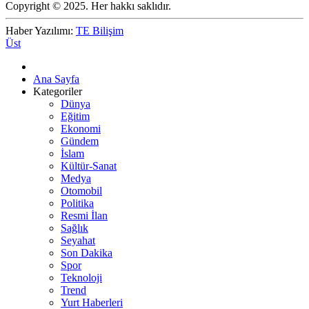
Copyright © 2025. Her hakkı saklıdır.
Haber Yazılımı:
TE Bilişim
Üst
Ana Sayfa
Kategoriler
Dünya
Eğitim
Ekonomi
Gündem
İslam
Kültür-Sanat
Medya
Otomobil
Politika
Resmi İlan
Sağlık
Seyahat
Son Dakika
Spor
Teknoloji
Trend
Yurt Haberleri