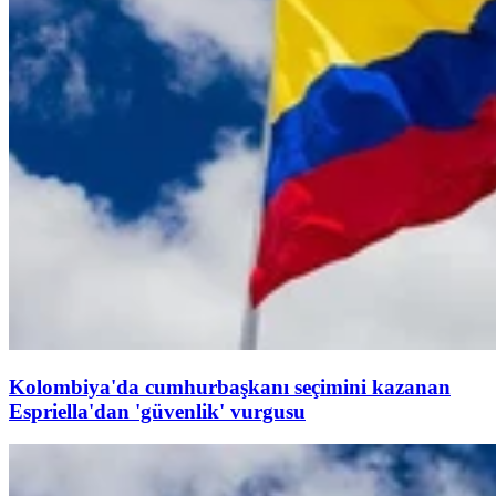
Kolombiya'da cumhurbaşkanı seçimini kazanan
Espriella'dan 'güvenlik' vurgusu