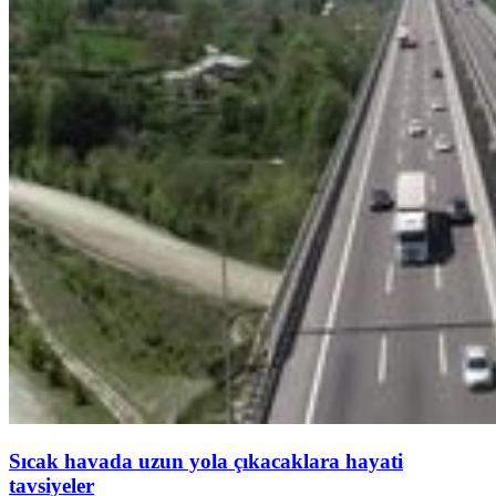
Sıcak havada uzun yola çıkacaklara hayati
tavsiyeler