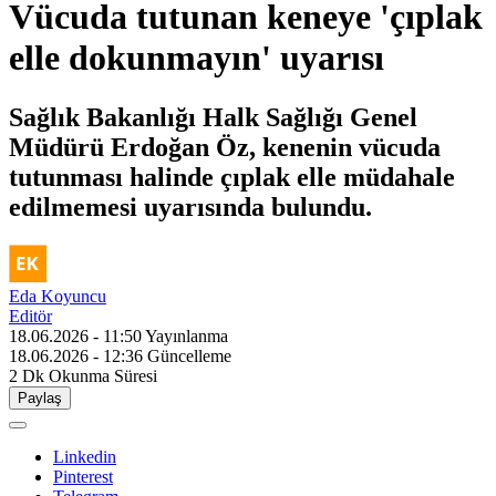
Vücuda tutunan keneye 'çıplak
elle dokunmayın' uyarısı
Sağlık Bakanlığı Halk Sağlığı Genel
Müdürü Erdoğan Öz, kenenin vücuda
tutunması halinde çıplak elle müdahale
edilmemesi uyarısında bulundu.
Eda Koyuncu
Editör
18.06.2026 - 11:50
Yayınlanma
18.06.2026 - 12:36
Güncelleme
2 Dk
Okunma Süresi
Paylaş
Linkedin
Pinterest