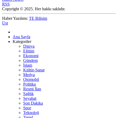
RSS
Copyright © 2025. Her hakkı saklıdır.
Haber Yazılımı:
TE Bilişim
Üst
Ana Sayfa
Kategoriler
Dünya
Eğitim
Ekonomi
Gündem
İslam
Kültür-Sanat
Medya
Otomobil
Politika
Resmi İlan
Sağlık
Seyahat
Son Dakika
Spor
Teknoloji
Trend