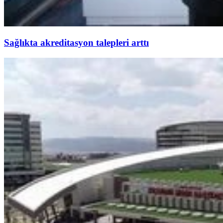
Sağlıkta akreditasyon talepleri arttı