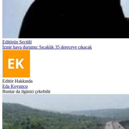
Editörün Seçtiği
İzmir hava durumu: Sıcaklık 35 dereceye çıkacak
Editör Hakkında
Eda Koyuncu
Bunlar da ilginizi çekebilir