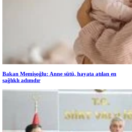
Bakan Memişoğlu: Anne sütü, hayata atılan en
sağlıklı adımdır