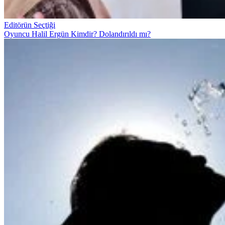
Editörün Seçtiği
Oyuncu Halil Ergün Kimdir? Dolandırıldı mı?