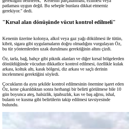
gerektiğini belirterek, "Kenenin parçalanması, ezilmesi veya
patlaması uygun değil. Bu sebeple bunlara dikkat etmemiz
gerekiyor." dedi.
"Kırsal alan dönüşünde vücut kontrol edilmeli"
Kenenin üzerine kolonya, alkol veya gaz yağı dökülmesi ile tütün,
kibrit, sigara gibi uygulamaların doğru olmadığını vurgulayan Öz,
bu tür yöntemlerden uzak durulması gerektiğinin altını çizdi.
Öz, tarla, bağ, bahçe gibi piknik alanları ve diğer kırsal bölgelerden
dönüldüğünde vücudun dikkatlice kontrol edilmesi, özellikle kulak
arkası, koltuk altı, kasık bölgesi, diz arkası ve saçlı derinin
incelenmesi gerektiğini söyledi.
Çocukların da aynı şekilde kontrol edilmesinin önemine işaret eden
Öz, kene çıkarıldıktan sonra herhangi bir belirti görülmese bile 10
gün boyunca ateş, halsizlik, iştahsızlık, kas ve baş ağrısı, ishal,
bulantı ve kusma gibi belirtilerin takip edilmesi tavsiyesinde
bulundu.