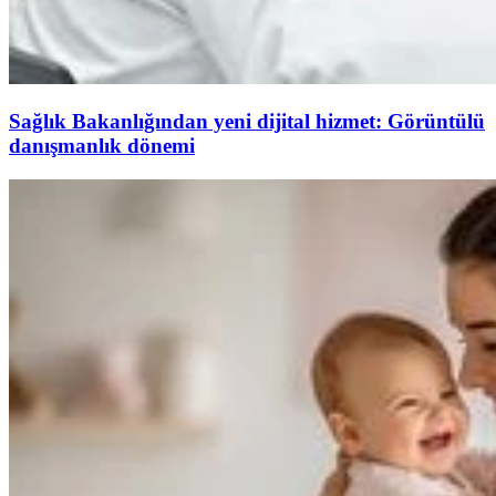
Sağlık Bakanlığından yeni dijital hizmet: Görüntülü
danışmanlık dönemi