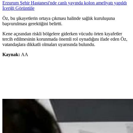
Erzurum Şehir Hastanesi'nde canlı yayında kolon ameliyatı yapıldı
İçeriği Görüntüle
Öz, bu şikayetlerin ortaya çıkması halinde sağlık kuruluşuna
başvurulması gerektiğini belirtti.
Kene açısından riskli bölgelere giderken vücudu örten kıyafetler
tercih edilmesinin korunmada önemli rol oynadığını ifade eden Öz,
vatandaşlara dikkatli olmaları uyarısında bulundu.
Kaynak:
AA