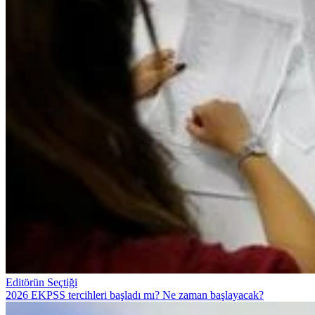
Editörün Seçtiği
2026 EKPSS tercihleri başladı mı? Ne zaman başlayacak?