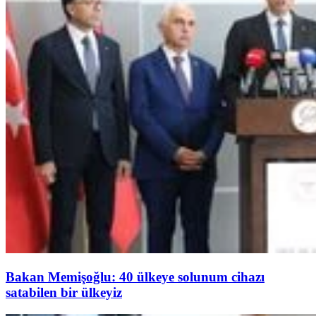
Bakan Memişoğlu: 40 ülkeye solunum cihazı
satabilen bir ülkeyiz