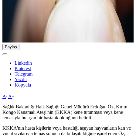
Paylaş
Linkedin
Pinterest
Telegram
Yazdır
Kopyala
-
+
A
A
Sağlık Bakanlığı Halk Sağlığı Genel Müdürü Erdoğan Öz, Kırım
Kongo Kanamalı Ateşi'nin (KKKA) kene tutunması veya kene
temasıyla bulaşan bir hastalık olduğunu belirtti.
KKKA'nın hasta kişilerin veya hastalığı taşıyan hayvanların kan ve
vücut sıvılarıyla temas sonucu da bulaşabildiğine işaret eden Öz,