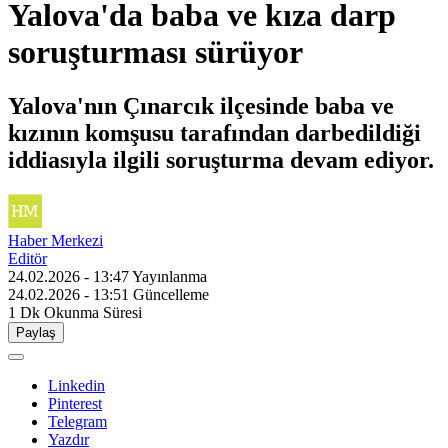
Yalova'da baba ve kıza darp
soruşturması sürüyor
Yalova'nın Çınarcık ilçesinde baba ve
kızının komşusu tarafından darbedildiği
iddiasıyla ilgili soruşturma devam ediyor.
Haber Merkezi
Editör
24.02.2026 - 13:47
Yayınlanma
24.02.2026 - 13:51
Güncelleme
1 Dk
Okunma Süresi
Paylaş
Linkedin
Pinterest
Telegram
Yazdır