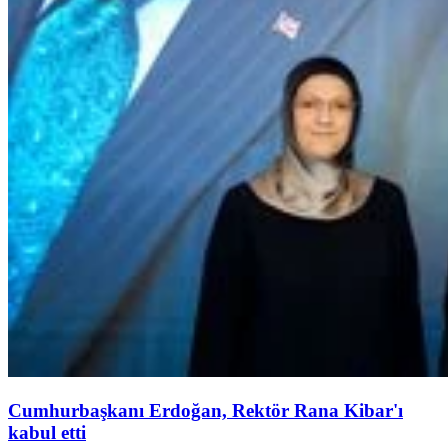
Cumhurbaşkanı Erdoğan, Rektör Rana Kibar'ı
kabul etti