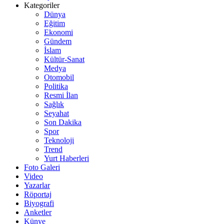
Kategoriler
Dünya
Eğitim
Ekonomi
Gündem
İslam
Kültür-Sanat
Medya
Otomobil
Politika
Resmi İlan
Sağlık
Seyahat
Son Dakika
Spor
Teknoloji
Trend
Yurt Haberleri
Foto Galeri
Video
Yazarlar
Röportaj
Biyografi
Anketler
Künye