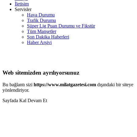
İletişim
Servisler
Hava Durumu
Trafik Durumu
Süper Lig Puan Durumu ve Fikstür
Tüm Manşetler
Son Dakika Haberleri
Haber Arşivi
Web sitemizden ayrılıyorsunuz
Bu bağlantı sizi
https://www.milatgazetesi.com
dışındaki bir siteye
yönlendiriyor.
Sayfada Kal
Devam Et