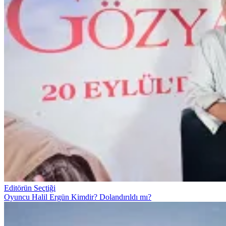
Editörün Seçtiği
Oyuncu Halil Ergün Kimdir? Dolandırıldı mı?