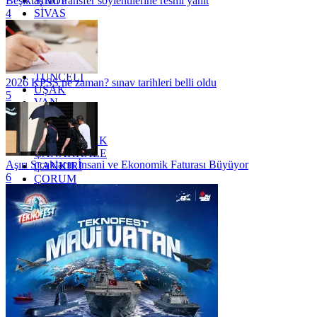
SİNOP
Beşiktaş'tan transfer söylentilerine resmi yanıt
SİVAS
4
SİİRT
TEKİRDAĞ
TOKAT
TRABZON
TUNCELİ
2026 KPSS ne zaman? sınav tarihleri belli oldu
UŞAK
5
VAN
YALOVA
YOZGAT
ZONGULDAK
ÇANAKKALE
Aşırı Sıcakların İnsani ve Ekonomik Faturası Büyüyor
ÇANKIRI
6
ÇORUM
İSTANBUL
İZMİR
ŞANLIURFA
ŞIRNAK