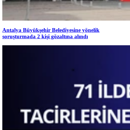
Antalya Büyükşehir Belediyesine yönelik
soruşturmada 2 kişi gözaltına alındı