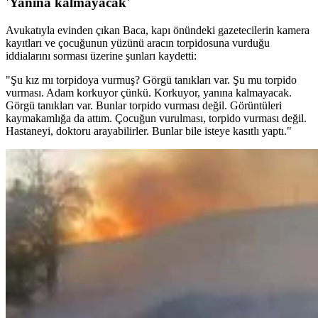
'Yanına kalmayacak'
Avukatıyla evinden çıkan Baca, kapı önündeki gazetecilerin kamera
kayıtları ve çocuğunun yüzünü aracın torpidosuna vurduğu
iddialarını sorması üzerine şunları kaydetti:
"Şu kız mı torpidoya vurmuş? Görgü tanıkları var. Şu mu torpido
vurması. Adam korkuyor çünkü. Korkuyor, yanına kalmayacak.
Görgü tanıkları var. Bunlar torpido vurması değil. Görüntüleri
kaymakamlığa da attım. Çocuğun vurulması, torpido vurması değil.
Hastaneyi, doktoru arayabilirler. Bunlar bile isteye kasıtlı yaptı."