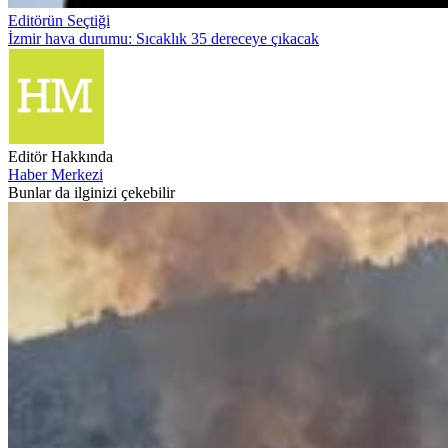
Editörün Seçtiği
İzmir hava durumu: Sıcaklık 35 dereceye çıkacak
Editör Hakkında
Haber Merkezi
Bunlar da ilginizi çekebilir