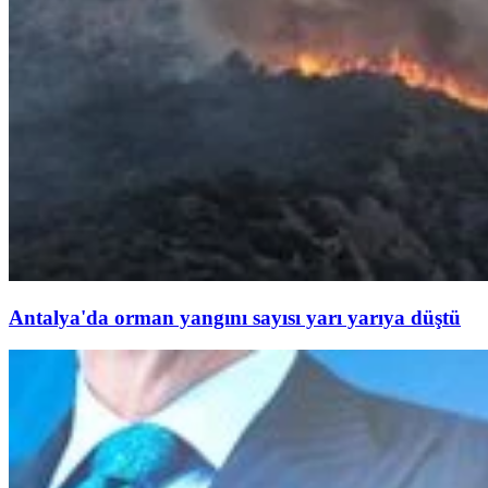
Antalya'da orman yangını sayısı yarı yarıya düştü