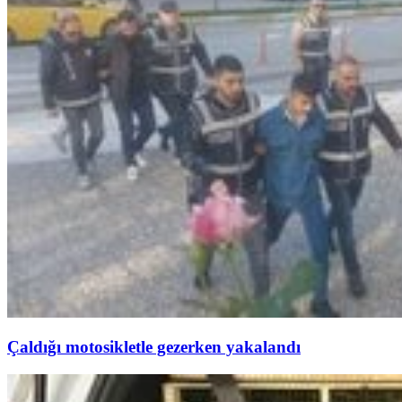
Çaldığı motosikletle gezerken yakalandı