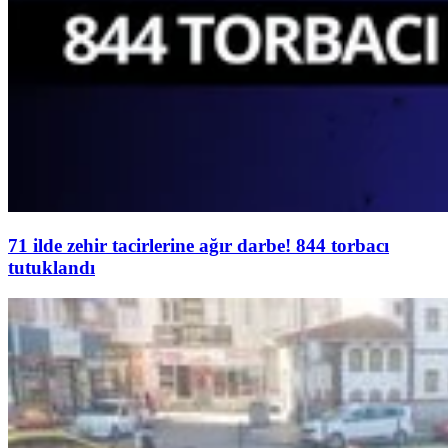
71 ilde zehir tacirlerine ağır darbe! 844 torbacı
tutuklandı