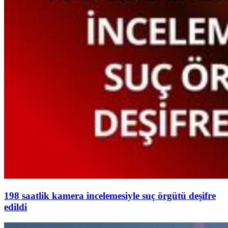
198 saatlik kamera incelemesiyle suç örgütü deşifre
edildi