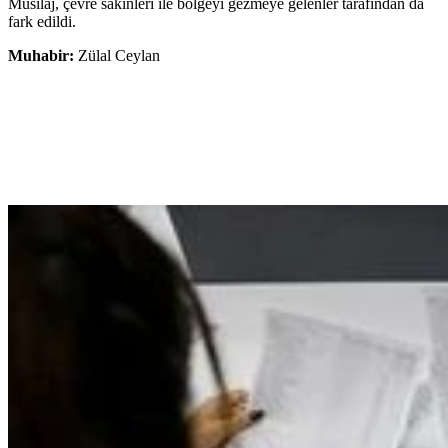
Müsilaj, çevre sakinleri ile bölgeyi gezmeye gelenler tarafından da
fark edildi.
Muhabir:
Zülal Ceylan