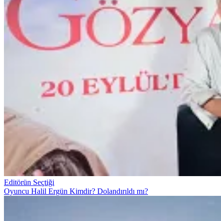
Editörün Seçtiği
Oyuncu Halil Ergün Kimdir? Dolandırıldı mı?