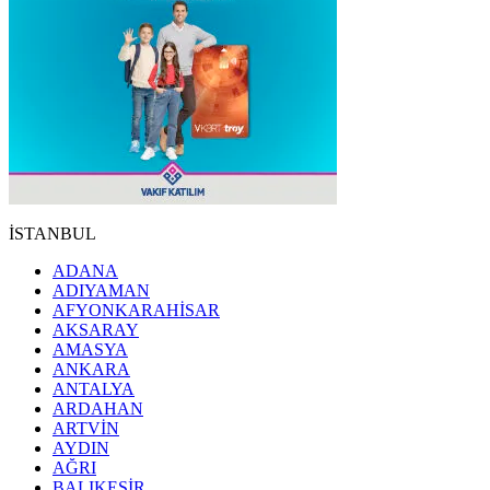
İSTANBUL
ADANA
ADIYAMAN
AFYONKARAHİSAR
AKSARAY
AMASYA
ANKARA
ANTALYA
ARDAHAN
ARTVİN
AYDIN
AĞRI
BALIKESİR