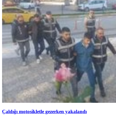
Çaldığı motosikletle gezerken yakalandı