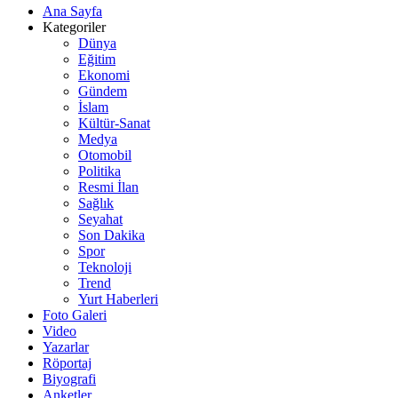
Ana Sayfa
Kategoriler
Dünya
Eğitim
Ekonomi
Gündem
İslam
Kültür-Sanat
Medya
Otomobil
Politika
Resmi İlan
Sağlık
Seyahat
Son Dakika
Spor
Teknoloji
Trend
Yurt Haberleri
Foto Galeri
Video
Yazarlar
Röportaj
Biyografi
Anketler