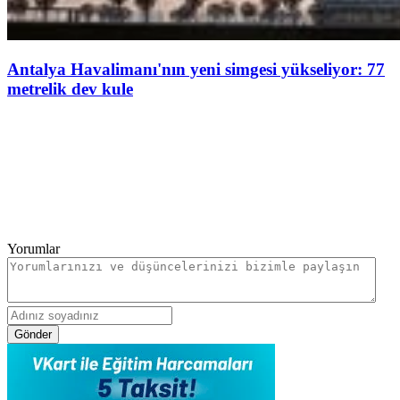
Antalya Havalimanı'nın yeni simgesi yükseliyor: 77
metrelik dev kule
Yorumlar
Gönder