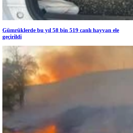
Gümrüklerde bu yıl 58 bin 519 canlı hayvan ele
geçirildi