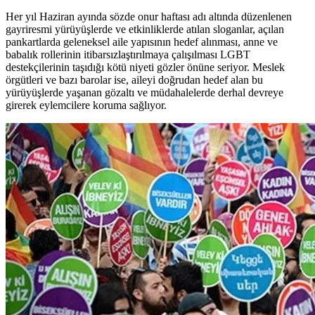
Her yıl Haziran ayında sözde onur haftası adı altında düzenlenen
gayriresmi yürüyüşlerde ve etkinliklerde atılan sloganlar, açılan
pankartlarda geleneksel aile yapısının hedef alınması, anne ve
babalık rollerinin itibarsızlaştırılmaya çalışılması LGBT
destekçilerinin taşıdığı kötü niyeti gözler önüne seriyor. Meslek
örgütleri ve bazı barolar ise, aileyi doğrudan hedef alan bu
yürüyüşlerde yaşanan gözaltı ve müdahalelerde derhal devreye
girerek eylemcilere koruma sağlıyor.