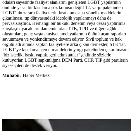
odaları sayesinde faaliyet alanlarını genişleten LGBT yapılarının
önünde yasal bir kısıtlama söz konusu değil! 12. yargı paketinden
LGBT’nin zararlı faaliyetlerin kısıtlanmasına yönelik maddelerin
çıkarılması, tıp dünyasındaki ideolojik yapılanmayı daha da
pervasızlaştırdı. Herhangi bir hukuki denetim veya cezai yaptırımla
karşılaşmayacaklarından emin olan TTB, TPD ve diğer sağlık
oluşumları, genç yaşta cinsiyet ameliyatlarının önünü açan raporları
savunmaya ve yönlendirmeye devam ediyor. Sivil toplum ve hak
örgütü adı altında sapkın faaliyetlere arka çıkan dernekler, STK’lar,
LGBT’ye kısıtlama içeren maddelerin yargı paketinden çıkarılmasını
‘biz istedik, baskı yaptık, geri adım attılar’ şeklinde sözlerle
kutluyorlar. LGBT sapkınlığına DEM Parti, CHP, TİP gibi partilerin
siyasetçileri de destek veriyor.
Muhabir:
Haber Merkezi