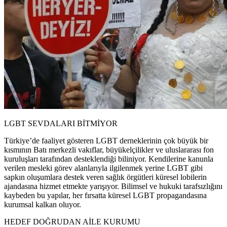
LGBT SEVDALARI BİTMİYOR
Türkiye’de faaliyet gösteren LGBT derneklerinin çok büyük bir
kısmının Batı merkezli vakıflar, büyükelçilikler ve uluslararası fon
kuruluşları tarafından desteklendiği biliniyor. Kendilerine kanunla
verilen mesleki görev alanlarıyla ilgilenmek yerine LGBT gibi
sapkın oluşumlara destek veren sağlık örgütleri küresel lobilerin
ajandasına hizmet etmekte yarışıyor. Bilimsel ve hukuki tarafsızlığını
kaybeden bu yapılar, her fırsatta küresel LGBT propagandasına
kurumsal kalkan oluyor.
HEDEF DOĞRUDAN AİLE KURUMU