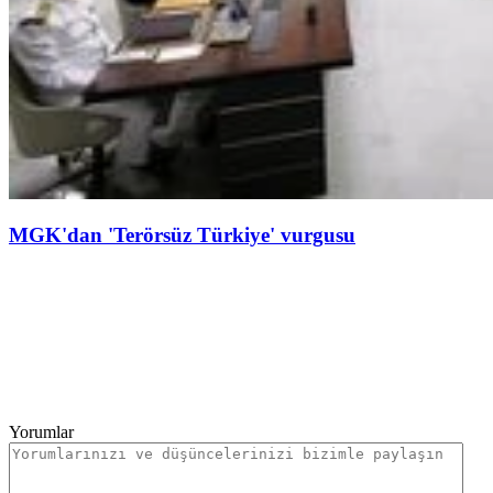
MGK'dan 'Terörsüz Türkiye' vurgusu
Yorumlar