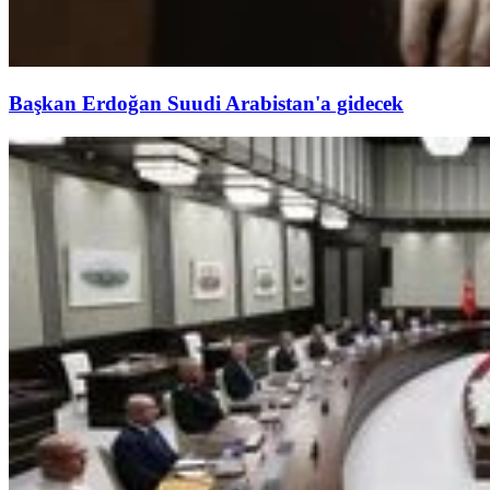
Başkan Erdoğan Suudi Arabistan'a gidecek