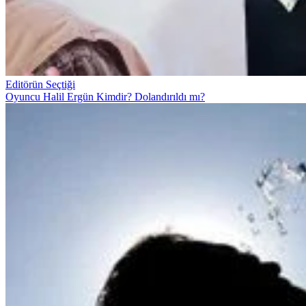
Editörün Seçtiği
Oyuncu Halil Ergün Kimdir? Dolandırıldı mı?