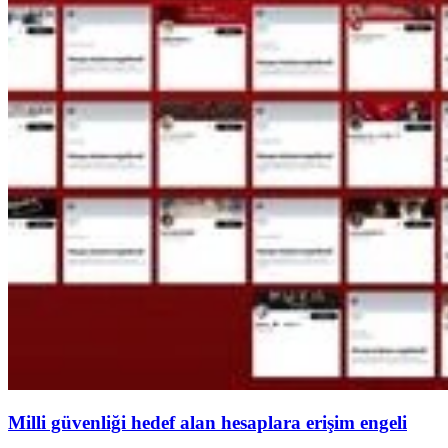
Milli güvenliği hedef alan hesaplara erişim engeli