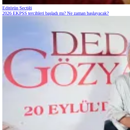
Editörün Seçtiği
2026 EKPSS tercihleri başladı mı? Ne zaman başlayacak?