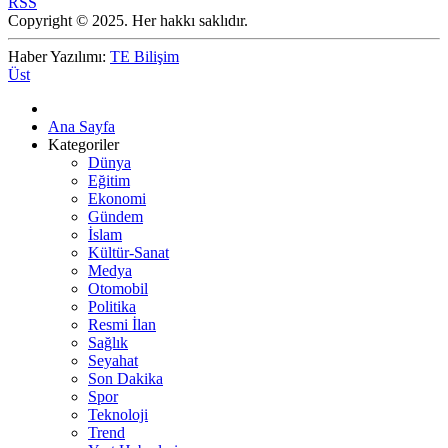
RSS
Copyright © 2025. Her hakkı saklıdır.
Haber Yazılımı:
TE Bilişim
Üst
Ana Sayfa
Kategoriler
Dünya
Eğitim
Ekonomi
Gündem
İslam
Kültür-Sanat
Medya
Otomobil
Politika
Resmi İlan
Sağlık
Seyahat
Son Dakika
Spor
Teknoloji
Trend