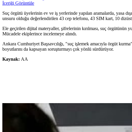
İçeriği Görüntüle
Suç örgütü üyelerinin ev ve iş yerlerinde yapılan aramalarda, yasa dışı
unsuru olduğu değerlendirilen 43 cep telefonu, 43 SIM kart, 10 dizüst
Ele geçirilen dijital materyaller, şifrelerinin kırılması, suç örgütünü
Mücadele ekiplerince incelemeye alındı.
Ankara Cumhuriyet Başsavcılığı, "suç işlemek amacıyla örgüt kurma" v
boyutlarını da kapsayan soruşturmayı çok yönlü sürdürüyor.
Kaynak:
AA