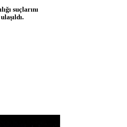
ığı suçlarını
ulaşıldı.