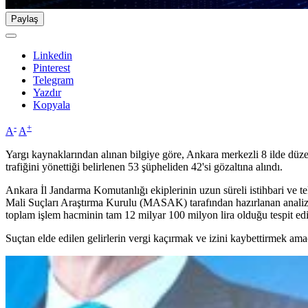
Paylaş
Linkedin
Pinterest
Telegram
Yazdır
Kopyala
-
+
A
A
Yargı kaynaklarından alınan bilgiye göre, Ankara merkezli 8 ilde düze
trafiğini yönettiği belirlenen 53 şüpheliden 42'si gözaltına alındı.
Ankara İl Jandarma Komutanlığı ekiplerinin uzun süreli istihbari ve te
Mali Suçları Araştırma Kurulu (MASAK) tarafından hazırlanan analiz r
toplam işlem hacminin tam 12 milyar 100 milyon lira olduğu tespit edi
Suçtan elde edilen gelirlerin vergi kaçırmak ve izini kaybettirmek amac