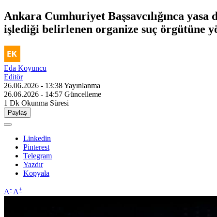
Ankara Cumhuriyet Başsavcılığınca yasa dış
işlediği belirlenen organize suç örgütüne y
Eda Koyuncu
Editör
26.06.2026 - 13:38
Yayınlanma
26.06.2026 - 14:57
Güncelleme
1 Dk
Okunma Süresi
Paylaş
Linkedin
Pinterest
Telegram
Yazdır
Kopyala
-
+
A
A