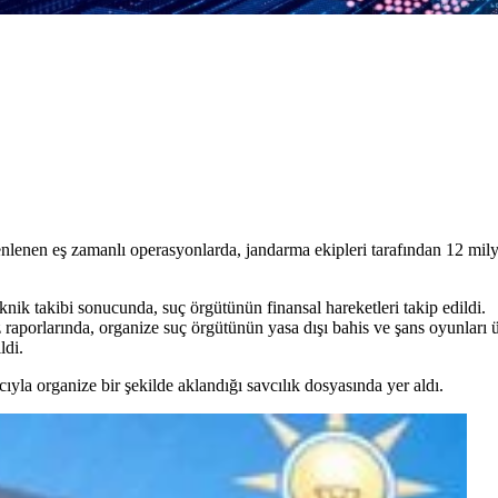
nlenen eş zamanlı operasyonlarda, jandarma ekipleri tarafından 12 mily
knik takibi sonucunda, suç örgütünün finansal hareketleri takip edildi.
aporlarında, organize suç örgütünün yasa dışı bahis ve şans oyunları 
ldi.
ıyla organize bir şekilde aklandığı savcılık dosyasında yer aldı.