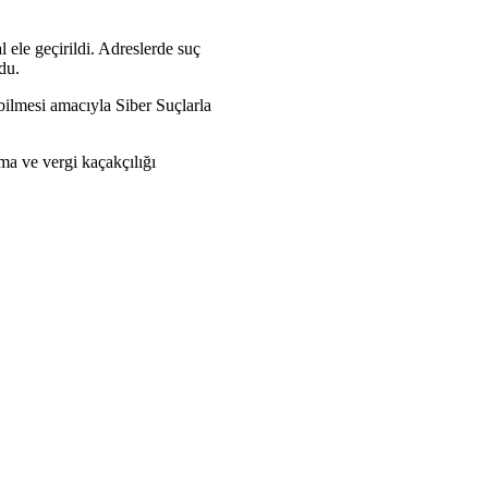
l ele geçirildi. Adreslerde suç
du.
ebilmesi amacıyla Siber Suçlarla
ma ve vergi kaçakçılığı