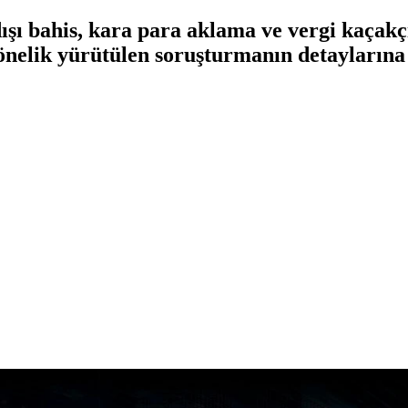
ı bahis, kara para aklama ve vergi kaçakçıl
önelik yürütülen soruşturmanın detaylarına 