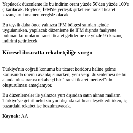
Yapılacak düzenleme ile bu indirim oranı yüzde 50'den yüzde 100'e
çıkarılacak. Böylece, İFM'de yerleşik şirketlere transit ticaret
kazançları tamamen vergisiz olacak.
Bu teşvik daha önce yalnızca İFM bölgesi sınırları içinde
uygulanırken, yapılacak düzenleme ile İFM dışında faaliyette
bulunan kurumların transit ticaret gelirlerine de yüzde 95 kazanç
indirimi getirilecek.
Küresel ihracatta rekabetçiliğe vurgu
Türkiye'nin coğrafi konumu bir ticaret koridoru haline gelme
konusunda önemli avantaj sunarken, yeni vergi düzenlemesi ile bu
alanda uluslararası rekabetçi bir "transit ticaret merkezi"nin
oluşturulması amaçlanıyor.
Bu düzenlemeler ile yalnızca yurt dışından satın alınan malların
Türkiye'ye getirilmeksizin yurt dışında satılması teşvik edilirken, iç
pazardaki rekabet ise bozulmayacak.
Kaynak:
AA