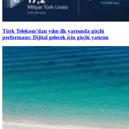
Türk Telekom’dan yılın ilk yarısında güçlü
performans: Dijital gelecek için güçlü yatırım