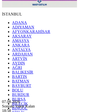
İSTANBUL
ADANA
ADIYAMAN
AFYONKARAHİSAR
AKSARAY
AMASYA
ANKARA
ANTALYA
ARDAHAN
ARTVİN
AYDIN
AĞRI
BALIKESİR
BARTIN
BATMAN
BAYBURT
BOLU
BURDUR
BURSA
07.08.2026
BİLECİK
Sonraki Vakte Kalan
BİNGÖL
18:56