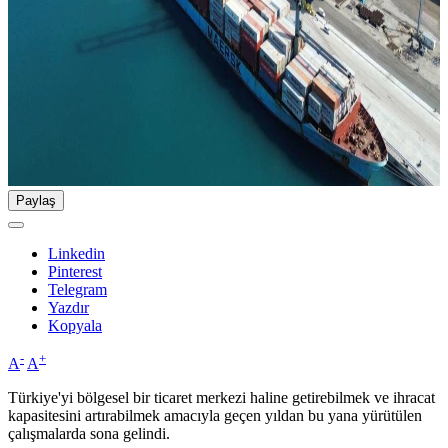
Paylaş
Linkedin
Pinterest
Telegram
Yazdır
Kopyala
-
+
A
A
Türkiye'yi bölgesel bir ticaret merkezi haline getirebilmek ve ihracat
kapasitesini artırabilmek amacıyla geçen yıldan bu yana yürütülen
çalışmalarda sona gelindi.