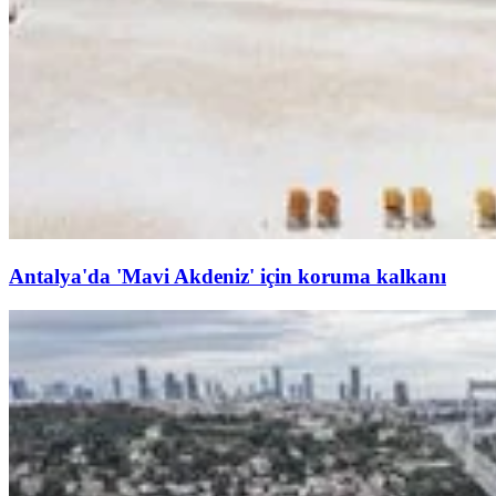
Antalya'da 'Mavi Akdeniz' için koruma kalkanı