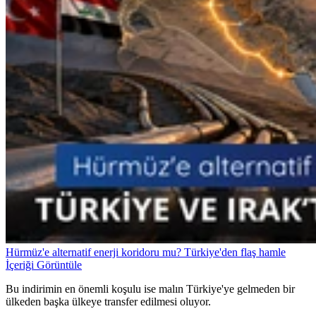
Hürmüz'e alternatif enerji koridoru mu? Türkiye'den flaş hamle
İçeriği Görüntüle
Bu indirimin en önemli koşulu ise malın Türkiye'ye gelmeden bir
ülkeden başka ülkeye transfer edilmesi oluyor.