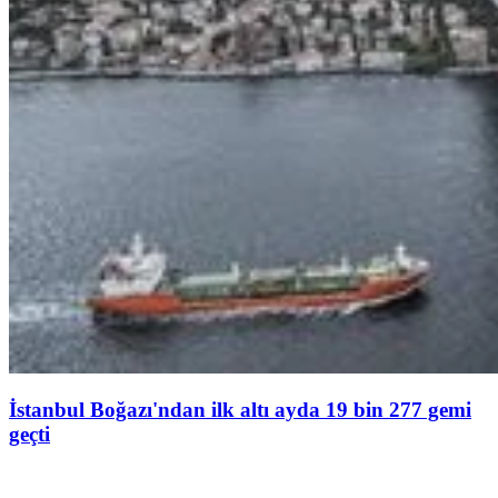
İstanbul Boğazı'ndan ilk altı ayda 19 bin 277 gemi
geçti