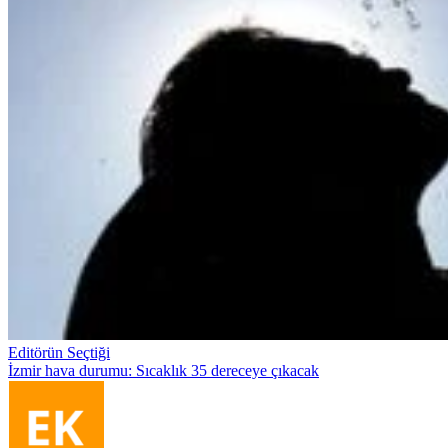
Editörün Seçtiği
İzmir hava durumu: Sıcaklık 35 dereceye çıkacak