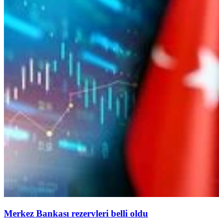
Merkez Bankası rezervleri belli oldu