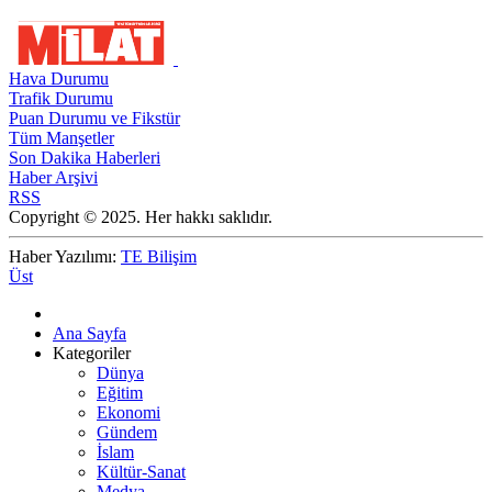
Hava Durumu
Trafik Durumu
Puan Durumu ve Fikstür
Tüm Manşetler
Son Dakika Haberleri
Haber Arşivi
RSS
Copyright © 2025. Her hakkı saklıdır.
Haber Yazılımı:
TE Bilişim
Üst
Ana Sayfa
Kategoriler
Dünya
Eğitim
Ekonomi
Gündem
İslam
Kültür-Sanat
Medya