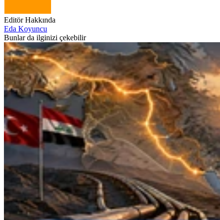
Editör Hakkında
Eda Koyuncu
Bunlar da ilginizi çekebilir