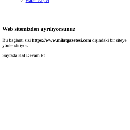
Haber Arşivi
Web sitemizden ayrılıyorsunuz
Bu bağlantı sizi
https://www.milatgazetesi.com
dışındaki bir siteye
yönlendiriyor.
Sayfada Kal
Devam Et