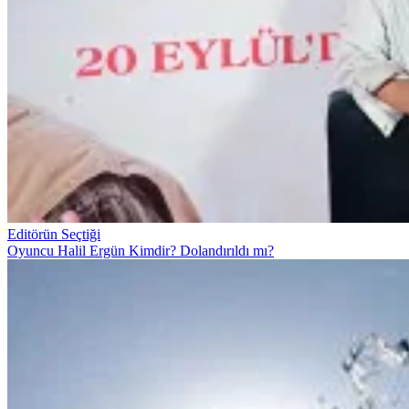
Editörün Seçtiği
Oyuncu Halil Ergün Kimdir? Dolandırıldı mı?