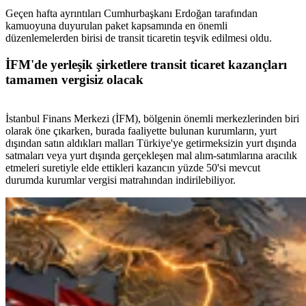
Geçen hafta ayrıntıları Cumhurbaşkanı Erdoğan tarafından
kamuoyuna duyurulan paket kapsamında en önemli
düzenlemelerden birisi de transit ticaretin teşvik edilmesi oldu.
İFM'de yerleşik şirketlere transit ticaret kazançları
tamamen vergisiz olacak
İstanbul Finans Merkezi (İFM), bölgenin önemli merkezlerinden biri
olarak öne çıkarken, burada faaliyette bulunan kurumların, yurt
dışından satın aldıkları malları Türkiye'ye getirmeksizin yurt dışında
satmaları veya yurt dışında gerçekleşen mal alım-satımlarına aracılık
etmeleri suretiyle elde ettikleri kazancın yüzde 50'si mevcut
durumda kurumlar vergisi matrahından indirilebiliyor.