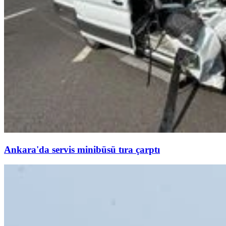
Ankara'da servis minibüsü tıra çarptı