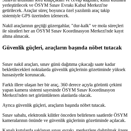
yerleştirilecek ve ÖSYM Sınav Evrakı Kabul Merkezi'ne
getirilecek. Araçlar süreç boyunca özel yazılımlı araç takip
sistemiyle GPS üzerinden izlenecek.
Nakil araçlarının geçtiği güzergahlar, "dur-kalk" ve mola süreçleri
ile süratleri her an ÖSYM Sınav Koordinasyon Merkezi'nde kayıt
altına alınacak.
Güvenlik güçleri, araçların başında nöbet tutacak
Sınav nakil araçları, sınav günü dağıtıma çıkacağı saate kadar
bekletilecekleri noktalarda güvenlik güçlerinin gözetiminde yüksek
hassasiyetle korunacak.
Farklı illere ulaşan her bir araç, 360 derece açıyla görüntü çekimi
yapan kamera sistemi sayesinde ÖSYM Sınav Koordinasyon
Merkezi'nden net görüntülenen alanlarda olacak.
Ayrıca güvenlik güçleri, araçların başında nöbet tutacak.
Sınav sabahı, elektronik kilitler önceden belirlenen saatlerde ÖSYM
kameralarının önünde ve güvenlik güçlerinin gözetiminde açılacak.
Kapalı kutularda saklanan sınav evrakı, merkezlere dağıtılmak üzere