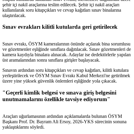
şehir içi nakil araçlarına teslim edilecek. Şehir içi nakil araçları
kullanılarak soru kitapçıkları ve cevap kağıtları sınav binalarına
ulaştırılacak.
Sınav evrakları kilitli kutularda geri getirilecek
Sınav evrakı, ÖSYM kameralarının önünde açılarak bina sorumlusu
ve gözetmenler eşliğinde sınıflara dağıtılacak. Sınav gözetmenleri de
kamera kaydıyla binalara alınacak. Adaylar ise dedektörlerle yapılan
üst aramalarından sonra sınıflara girişler başlayacak.
Sınavın ardından soru kitapçıkları ve cevap kağıtları, kilitli kutulara
yerleştirilecek ve ÖSYM Sınav Evrakı Kabul Merkezi'ne getirilmek
üzere yine yüksek güvenlik önlemleri eşliğinde yola çıkacak.
"Geçerli kimlik belgesi ve sınava giriş belgesini
unutmamalarını özellikle tavsiye ediyorum"
Araçları uğurlamasının ardından açıklamalarda bulunan ÖSYM
Başkanı Prof. Dr. Bayram Ali Ersoy, 2026-YKS sürecinin sonuna
yaklaştıklarını söyledi.