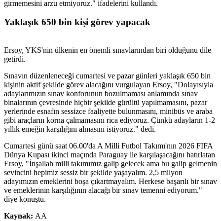
girmemesini arzu etmiyoruz." ifadelerini kullandı.
Yaklaşık 650 bin kişi görev yapacak
Ersoy, YKS'nin ülkenin en önemli sınavlarından biri olduğunu dile
getirdi.
Sınavın düzenleneceği cumartesi ve pazar günleri yaklaşık 650 bin
kişinin aktif şekilde görev alacağını vurgulayan Ersoy, "Dolayısıyla
adaylarımızın sınav konforunun bozulmaması anlamında sınav
binalarının çevresinde hiçbir şekilde gürültü yapılmamasını, pazar
yerlerinde esnafın sessizce faaliyette bulunmasını, minibüs ve araba
gibi araçların korna çalmamasını rica ediyoruz. Çünkü adayların 1-2
yıllık emeğin karşılığını almasını istiyoruz." dedi.
Cumartesi günü saat 06.00'da A Milli Futbol Takımı'nın 2026 FIFA
Dünya Kupası ikinci maçında Paraguay ile karşılaşacağını hatırlatan
Ersoy, "İnşallah milli takımımız galip gelecek ama bu galip gelmenin
sevincini hepimiz sessiz bir şekilde yaşayalım. 2,5 milyon
adayımızın emeklerini boşa çıkartmayalım. Herkese başarılı bir sınav
ve emeklerinin karşılığının alacağı bir sınav temenni ediyorum."
diye konuştu.
Kaynak:
AA