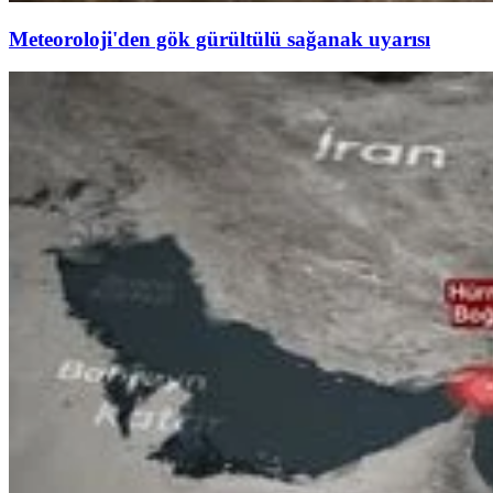
Meteoroloji'den gök gürültülü sağanak uyarısı