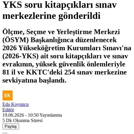
YKS soru kitapçıkları sınav
merkezlerine gönderildi
Ölçme, Seçme ve Yerleştirme Merkezi
(ÖSYM) Başkanlığınca düzenlenecek
2026 Yükseköğretim Kurumları Sınavı'na
(2026-YKS) ait soru kitapçıkları ve sınav
evrakının, yüksek güvenlik önlemleriyle
81 il ve KKTC'deki 254 sınav merkezine
sevkiyatına başlandı.
Eda Koyuncu
Editör
19.06.2026 - 10:50
Yayınlanma
5 Dk
Okunma Süresi
Paylaş