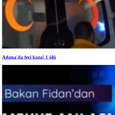
Adana'da feci kaza! 1 ölü