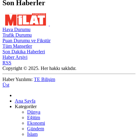
Son Haberler
Hava Durumu
Trafik Durumu
Puan Durumu ve Fikstür
Tüm Manşetler
Son Dakika Haberleri
Haber Arşivi
RSS
Copyright © 2025. Her hakkı saklıdır.
Haber Yazılımı:
TE Bilişim
Üst
Ana Sayfa
Kategoriler
Dünya
Eğitim
Ekonomi
Gündem
İslam