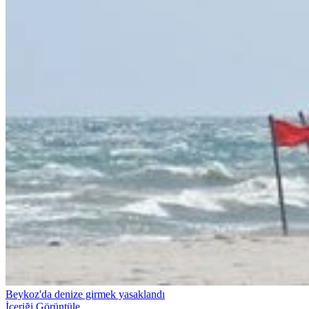
Beykoz'da denize girmek yasaklandı
İçeriği Görüntüle