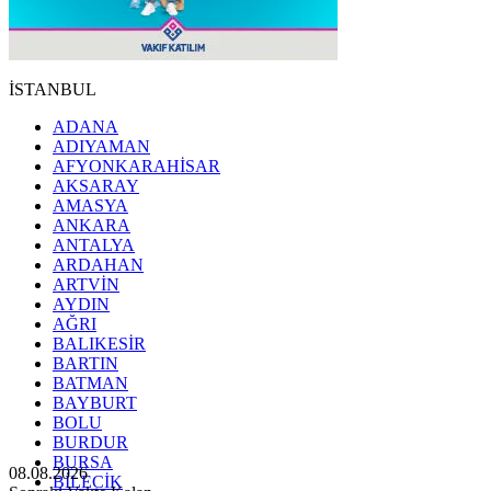
İSTANBUL
ADANA
ADIYAMAN
AFYONKARAHİSAR
AKSARAY
AMASYA
ANKARA
ANTALYA
ARDAHAN
ARTVİN
AYDIN
AĞRI
BALIKESİR
BARTIN
BATMAN
BAYBURT
BOLU
BURDUR
BURSA
08.08.2026
BİLECİK