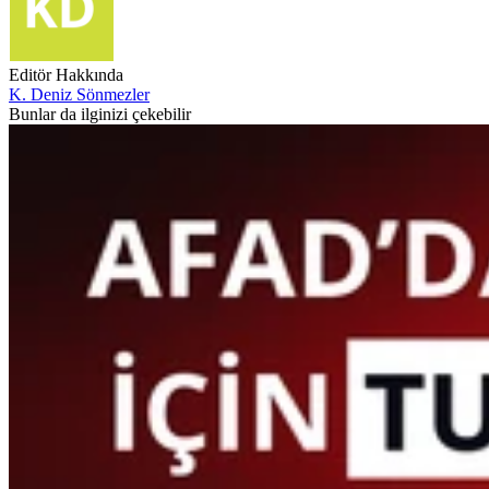
Editör Hakkında
K. Deniz Sönmezler
Bunlar da ilginizi çekebilir