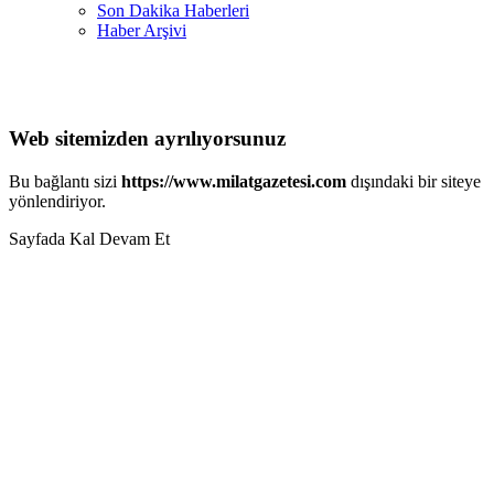
Son Dakika Haberleri
Haber Arşivi
Web sitemizden ayrılıyorsunuz
Bu bağlantı sizi
https://www.milatgazetesi.com
dışındaki bir siteye
yönlendiriyor.
Sayfada Kal
Devam Et