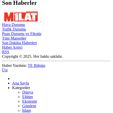
Son Haberler
Hava Durumu
Trafik Durumu
Puan Durumu ve Fikstür
Tüm Manşetler
Son Dakika Haberleri
Haber Arşivi
RSS
Copyright © 2025. Her hakkı saklıdır.
Haber Yazılımı:
TE Bilişim
Üst
Ana Sayfa
Kategoriler
Dünya
Eğitim
Ekonomi
Gündem
İslam