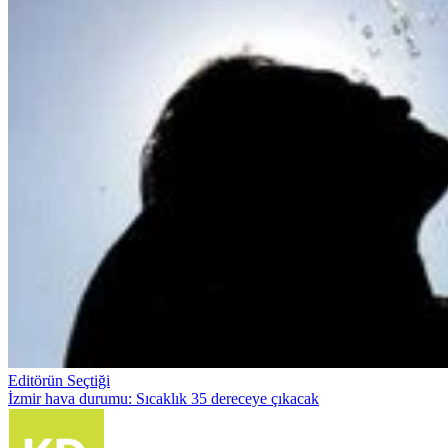
Editörün Seçtiği
İzmir hava durumu: Sıcaklık 35 dereceye çıkacak