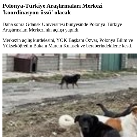
Polonya-Türkiye Araştırmaları Merkezi
'koordinasyon üssü' olacak
Daha sonra Gdansk Üniversitesi bünyesinde Polonya-Türkiye
Araştırmaları Merkezi'nin açılışı yapıldı.
Merkezin açılış kurdelesini, YÖK Başkanı Özvar, Polonya Bilim ve
Yükseköğretim Bakanı Marcin Kulasek ve beraberindekilerle kesti.