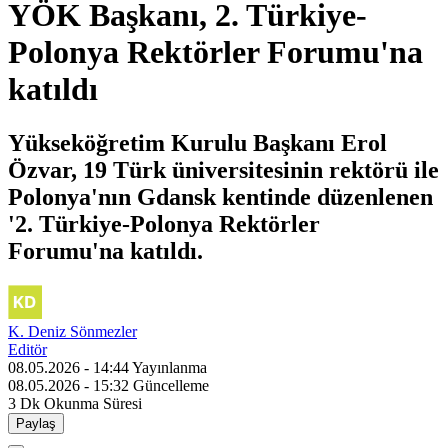
YÖK Başkanı, 2. Türkiye-
Polonya Rektörler Forumu'na
katıldı
Yükseköğretim Kurulu Başkanı Erol
Özvar, 19 Türk üniversitesinin rektörü ile
Polonya'nın Gdansk kentinde düzenlenen
'2. Türkiye-Polonya Rektörler
Forumu'na katıldı.
K. Deniz Sönmezler
Editör
08.05.2026 - 14:44
Yayınlanma
08.05.2026 - 15:32
Güncelleme
3 Dk
Okunma Süresi
Paylaş