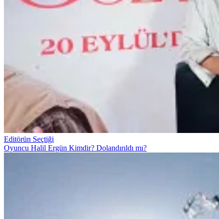
Editörün Seçtiği
Oyuncu Halil Ergün Kimdir? Dolandırıldı mı?