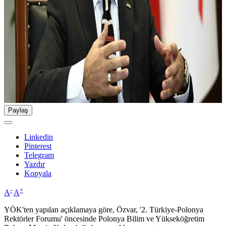
Paylaş
Linkedin
Pinterest
Telegram
Yazdır
Kopyala
-
+
A
A
YÖK'ten yapılan açıklamaya göre, Özvar, '2. Türkiye-Polonya
Rektörler Forumu' öncesinde Polonya Bilim ve Yükseköğretim