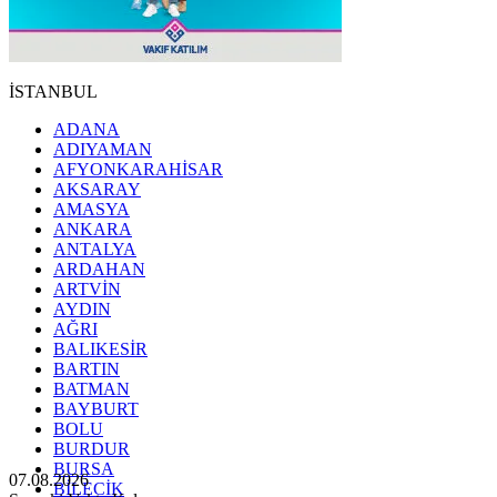
İSTANBUL
ADANA
ADIYAMAN
AFYONKARAHİSAR
AKSARAY
AMASYA
ANKARA
ANTALYA
ARDAHAN
ARTVİN
AYDIN
AĞRI
BALIKESİR
BARTIN
BATMAN
BAYBURT
BOLU
BURDUR
BURSA
07.08.2026
BİLECİK