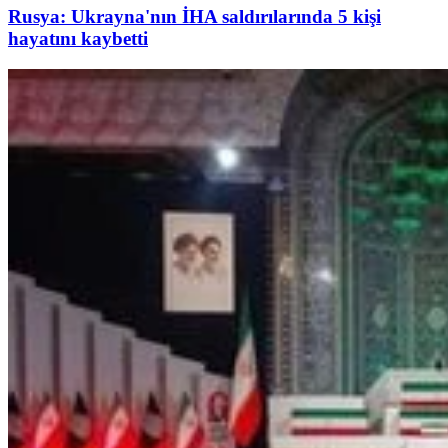
Rusya: Ukrayna'nın İHA saldırılarında 5 kişi
hayatını kaybetti