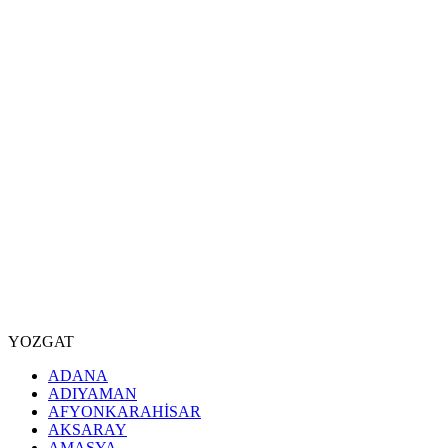
YOZGAT
ADANA
ADIYAMAN
AFYONKARAHİSAR
AKSARAY
AMASYA