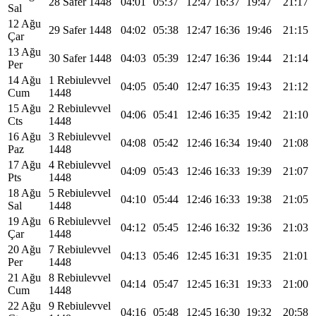
28 Safer 1448
04:01
05:37
12:47
16:37
19:47
21:17
Sal
12 Ağu
29 Safer 1448
04:02
05:38
12:47
16:36
19:46
21:15
Çar
13 Ağu
30 Safer 1448
04:03
05:39
12:47
16:36
19:44
21:14
Per
14 Ağu
1 Rebiulevvel
04:05
05:40
12:47
16:35
19:43
21:12
Cum
1448
15 Ağu
2 Rebiulevvel
04:06
05:41
12:46
16:35
19:42
21:10
Cts
1448
16 Ağu
3 Rebiulevvel
04:08
05:42
12:46
16:34
19:40
21:08
Paz
1448
17 Ağu
4 Rebiulevvel
04:09
05:43
12:46
16:33
19:39
21:07
Pts
1448
18 Ağu
5 Rebiulevvel
04:10
05:44
12:46
16:33
19:38
21:05
Sal
1448
19 Ağu
6 Rebiulevvel
04:12
05:45
12:46
16:32
19:36
21:03
Çar
1448
20 Ağu
7 Rebiulevvel
04:13
05:46
12:45
16:31
19:35
21:01
Per
1448
21 Ağu
8 Rebiulevvel
04:14
05:47
12:45
16:31
19:33
21:00
Cum
1448
22 Ağu
9 Rebiulevvel
04:16
05:48
12:45
16:30
19:32
20:58