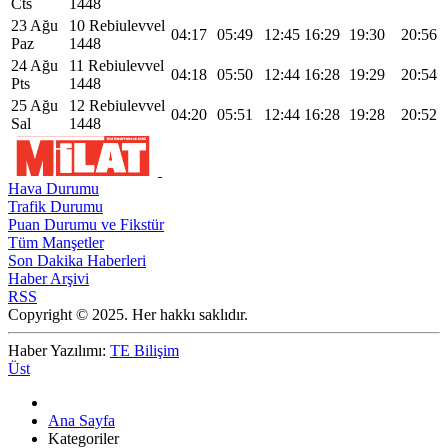
Cts
1448
23 Ağu
10 Rebiulevvel
04:17
05:49
12:45
16:29
19:30
20:56
Paz
1448
24 Ağu
11 Rebiulevvel
04:18
05:50
12:44
16:28
19:29
20:54
Pts
1448
25 Ağu
12 Rebiulevvel
04:20
05:51
12:44
16:28
19:28
20:52
Sal
1448
Hava Durumu
Trafik Durumu
Puan Durumu ve Fikstür
Tüm Manşetler
Son Dakika Haberleri
Haber Arşivi
RSS
Copyright © 2025. Her hakkı saklıdır.
Haber Yazılımı:
TE Bilişim
Üst
Ana Sayfa
Kategoriler