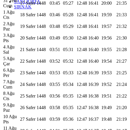
31 Tem
ŞANLIURFA
17 Safer 1448
03:45
05:27
12:48
16:41
20:00
21:35
Cum
ŞIRNAK
1 Ağu
18 Safer 1448
03:46
05:28
12:48
16:41
19:59
21:33
Cts
2 Ağu
19 Safer 1448
03:48
05:29
12:48
16:41
19:57
21:32
Paz
3 Ağu
20 Safer 1448
03:49
05:30
12:48
16:40
19:56
21:30
Pts
4 Ağu
21 Safer 1448
03:51
05:31
12:48
16:40
19:55
21:28
Sal
5 Ağu
22 Safer 1448
03:52
05:32
12:48
16:40
19:54
21:27
Çar
6 Ağu
23 Safer 1448
03:53
05:33
12:48
16:39
19:53
21:25
Per
7 Ağu
24 Safer 1448
03:55
05:34
12:48
16:39
19:52
21:24
Cum
8 Ağu
25 Safer 1448
03:56
05:35
12:48
16:38
19:51
21:22
Cts
9 Ağu
26 Safer 1448
03:58
05:35
12:47
16:38
19:49
21:20
Paz
10 Ağu
27 Safer 1448
03:59
05:36
12:47
16:37
19:48
21:19
Pts
11 Ağu