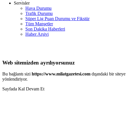
Servisler
Hava Durumu
Trafik Durumu
Süper Lig Puan Durumu ve Fikstür
Tüm Manşetler
Son Dakika Haberleri
Haber Arşivi
Web sitemizden ayrılıyorsunuz
Bu bağlantı sizi
https://www.milatgazetesi.com
dışındaki bir siteye
yönlendiriyor.
Sayfada Kal
Devam Et