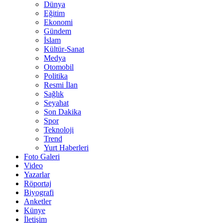
Dünya
Eğitim
Ekonomi
Gündem
İslam
Kültür-Sanat
Medya
Otomobil
Politika
Resmi İlan
Sağlık
Seyahat
Son Dakika
Spor
Teknoloji
Trend
Yurt Haberleri
Foto Galeri
Video
Yazarlar
Röportaj
Biyografi
Anketler
Künye
İletişim