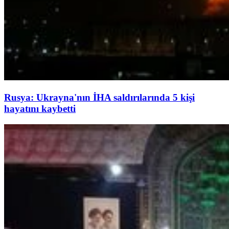
Rusya: Ukrayna'nın İHA saldırılarında 5 kişi
hayatını kaybetti