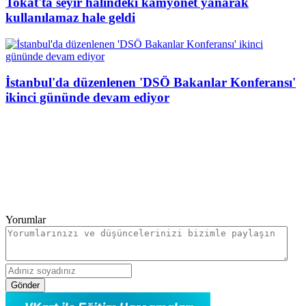
Tokat'ta seyir halindeki kamyonet yanarak
kullanılamaz hale geldi
İstanbul'da düzenlenen 'DSÖ Bakanlar Konferansı'
ikinci gününde devam ediyor
Yorumlar
Gönder