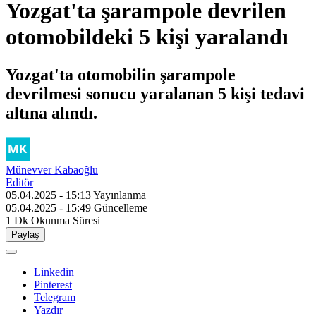
Yozgat'ta şarampole devrilen
otomobildeki 5 kişi yaralandı
Yozgat'ta otomobilin şarampole
devrilmesi sonucu yaralanan 5 kişi tedavi
altına alındı.
Münevver Kabaoğlu
Editör
05.04.2025 - 15:13
Yayınlanma
05.04.2025 - 15:49
Güncelleme
1 Dk
Okunma Süresi
Paylaş
Linkedin
Pinterest
Telegram
Yazdır