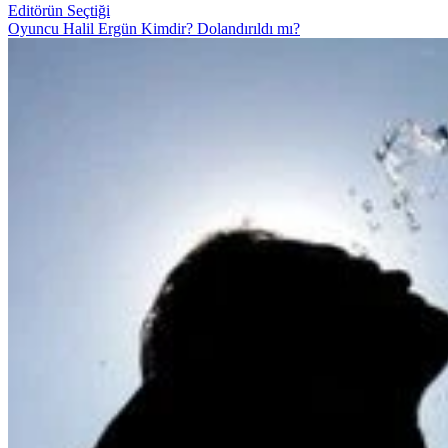
Editörün Seçtiği
Oyuncu Halil Ergün Kimdir? Dolandırıldı mı?