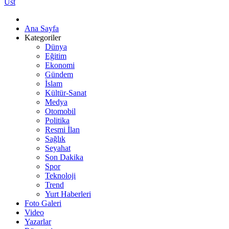
Üst
Ana Sayfa
Kategoriler
Dünya
Eğitim
Ekonomi
Gündem
İslam
Kültür-Sanat
Medya
Otomobil
Politika
Resmi İlan
Sağlık
Seyahat
Son Dakika
Spor
Teknoloji
Trend
Yurt Haberleri
Foto Galeri
Video
Yazarlar