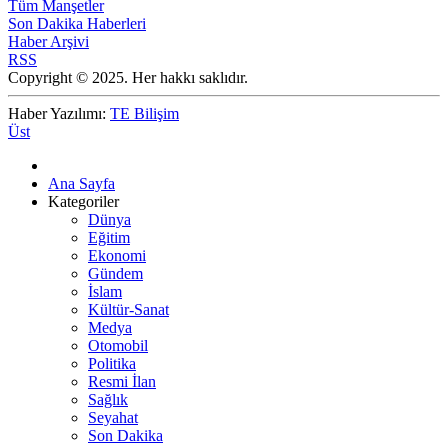
Tüm Manşetler
Son Dakika Haberleri
Haber Arşivi
RSS
Copyright © 2025. Her hakkı saklıdır.
Haber Yazılımı:
TE Bilişim
Üst
Ana Sayfa
Kategoriler
Dünya
Eğitim
Ekonomi
Gündem
İslam
Kültür-Sanat
Medya
Otomobil
Politika
Resmi İlan
Sağlık
Seyahat
Son Dakika