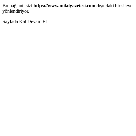
Bu bağlantı sizi
https://www.milatgazetesi.com
dışındaki bir siteye
yönlendiriyor.
Sayfada Kal
Devam Et