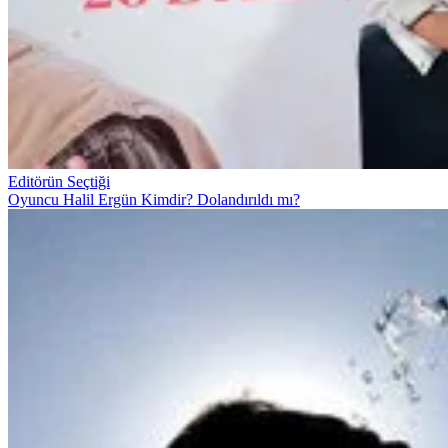
Editörün Seçtiği
Oyuncu Halil Ergün Kimdir? Dolandırıldı mı?