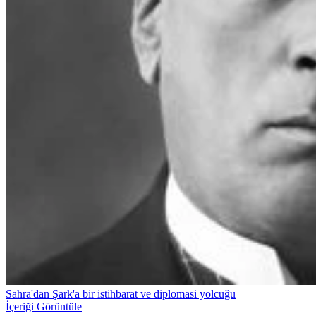
Sahra'dan Şark'a bir istihbarat ve diplomasi yolcuğu
İçeriği Görüntüle