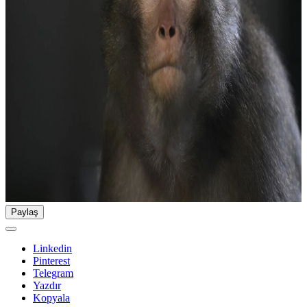
Paylaş
Linkedin
Pinterest
Telegram
Yazdır
Kopyala