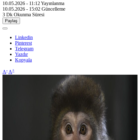
10.05.2026 - 11:12
Yayınlanma
10.05.2026 - 15:02
Güncelleme
3 Dk
Okunma Süresi
Paylaş
Linkedin
Pinterest
Telegram
Yazdır
Kopyala
-
+
A
A