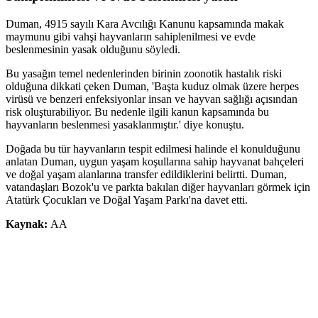
Duman, 4915 sayılı Kara Avcılığı Kanunu kapsamında makak
maymunu gibi vahşi hayvanların sahiplenilmesi ve evde
beslenmesinin yasak olduğunu söyledi.
Bu yasağın temel nedenlerinden birinin zoonotik hastalık riski
olduğuna dikkati çeken Duman, 'Başta kuduz olmak üzere herpes
virüsü ve benzeri enfeksiyonlar insan ve hayvan sağlığı açısından
risk oluşturabiliyor. Bu nedenle ilgili kanun kapsamında bu
hayvanların beslenmesi yasaklanmıştır.' diye konuştu.
Doğada bu tür hayvanların tespit edilmesi halinde el konulduğunu
anlatan Duman, uygun yaşam koşullarına sahip hayvanat bahçeleri
ve doğal yaşam alanlarına transfer edildiklerini belirtti. Duman,
vatandaşları Bozok'u ve parkta bakılan diğer hayvanları görmek için
Atatürk Çocukları ve Doğal Yaşam Parkı'na davet etti.
Kaynak:
AA