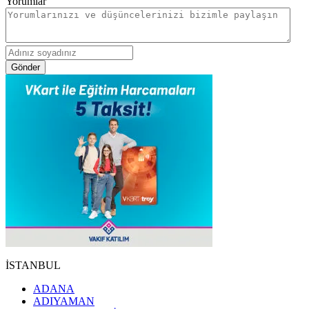
Yorumlar
Gönder
İSTANBUL
ADANA
ADIYAMAN