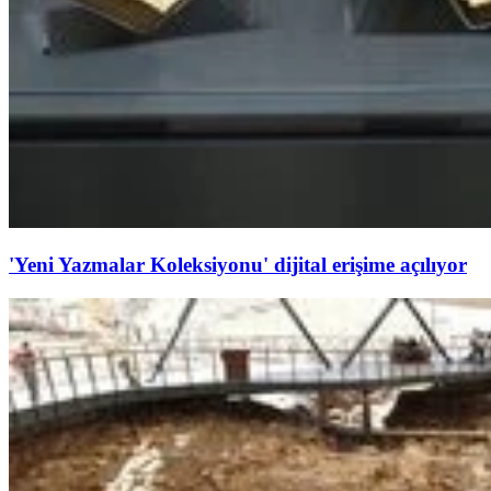
'Yeni Yazmalar Koleksiyonu' dijital erişime açılıyor