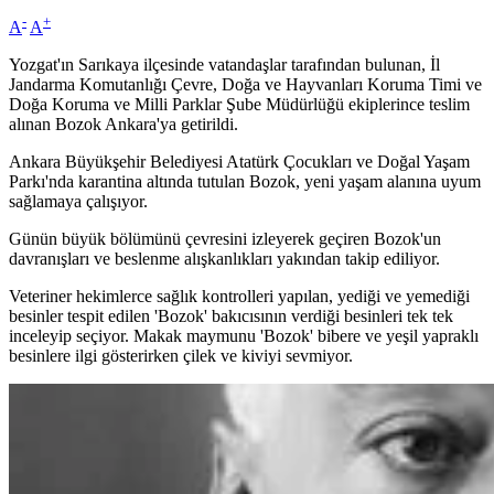
-
+
A
A
Yozgat'ın Sarıkaya ilçesinde vatandaşlar tarafından bulunan, İl
Jandarma Komutanlığı Çevre, Doğa ve Hayvanları Koruma Timi ve
Doğa Koruma ve Milli Parklar Şube Müdürlüğü ekiplerince teslim
alınan Bozok Ankara'ya getirildi.
Ankara Büyükşehir Belediyesi Atatürk Çocukları ve Doğal Yaşam
Parkı'nda karantina altında tutulan Bozok, yeni yaşam alanına uyum
sağlamaya çalışıyor.
Günün büyük bölümünü çevresini izleyerek geçiren Bozok'un
davranışları ve beslenme alışkanlıkları yakından takip ediliyor.
Veteriner hekimlerce sağlık kontrolleri yapılan, yediği ve yemediği
besinler tespit edilen 'Bozok' bakıcısının verdiği besinleri tek tek
inceleyip seçiyor. Makak maymunu 'Bozok' bibere ve yeşil yapraklı
besinlere ilgi gösterirken çilek ve kiviyi sevmiyor.