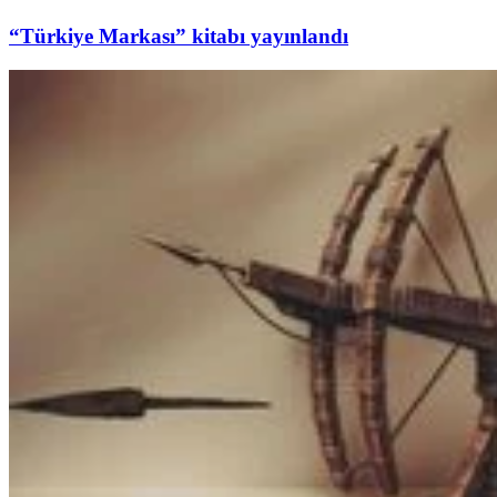
“Türkiye Markası” kitabı yayınlandı