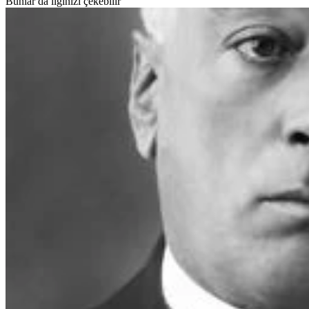
Bunlar da ilginizi çekebilir