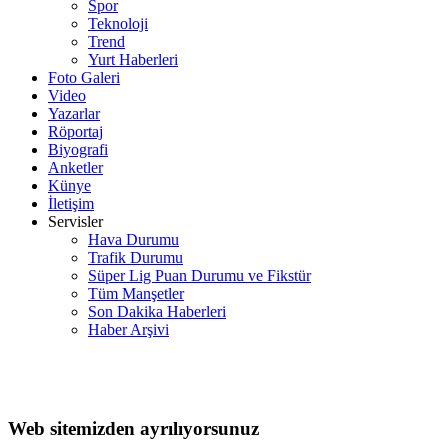
Spor
Teknoloji
Trend
Yurt Haberleri
Foto Galeri
Video
Yazarlar
Röportaj
Biyografi
Anketler
Künye
İletişim
Servisler
Hava Durumu
Trafik Durumu
Süper Lig Puan Durumu ve Fikstür
Tüm Manşetler
Son Dakika Haberleri
Haber Arşivi
Web sitemizden ayrılıyorsunuz