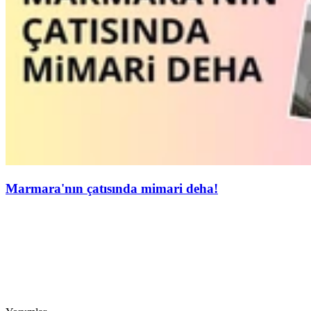
Marmara'nın çatısında mimari deha!