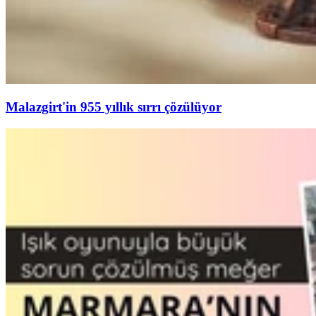
Malazgirt'in 955 yıllık sırrı çözülüyor