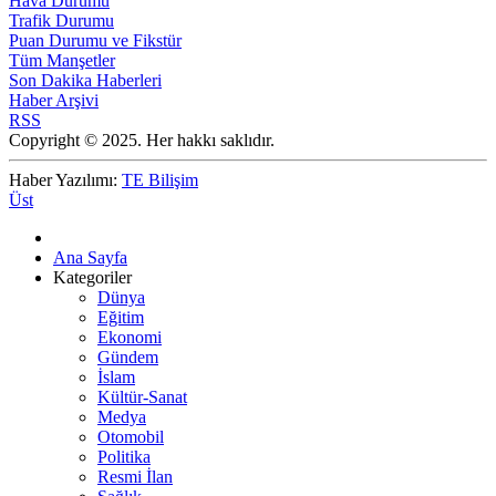
Hava Durumu
Trafik Durumu
Puan Durumu ve Fikstür
Tüm Manşetler
Son Dakika Haberleri
Haber Arşivi
RSS
Copyright © 2025. Her hakkı saklıdır.
Haber Yazılımı:
TE Bilişim
Üst
Ana Sayfa
Kategoriler
Dünya
Eğitim
Ekonomi
Gündem
İslam
Kültür-Sanat
Medya
Otomobil
Politika
Resmi İlan