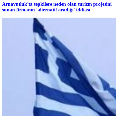
Arnavutluk'ta tepkilere neden olan turizm projesini
sunan firmanın 'alternatif aradığı' iddiası