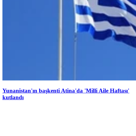
Yunanistan'ın başkenti Atina'da 'Milli Aile Haftası'
kutlandı