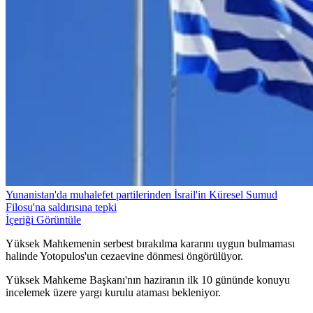
Yunanistan'da muhalefet partilerinden İsrail'in Küresel Sumud
Filosu'na saldırısına tepki
İçeriği Görüntüle
Yüksek Mahkemenin serbest bırakılma kararını uygun bulmaması
halinde Yotopulos'un cezaevine dönmesi öngörülüyor.
Yüksek Mahkeme Başkanı'nın haziranın ilk 10 gününde konuyu
incelemek üzere yargı kurulu ataması bekleniyor.