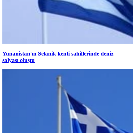
Yunanistan'ın Selanik kenti sahillerinde deniz
salyası oluştu