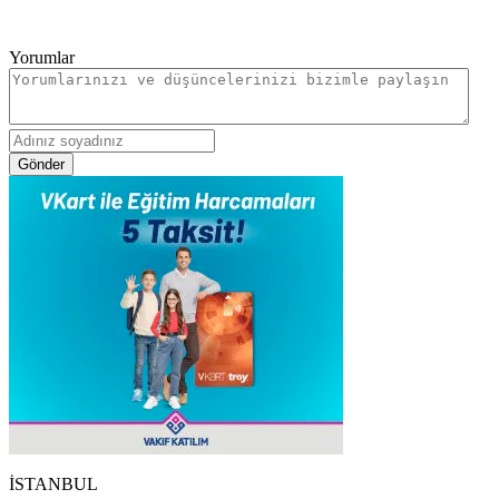
Yorumlar
Gönder
İSTANBUL