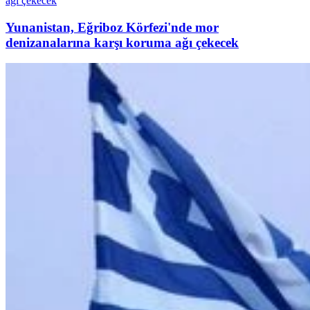
Yunanistan, Eğriboz Körfezi'nde mor
denizanalarına karşı koruma ağı çekecek