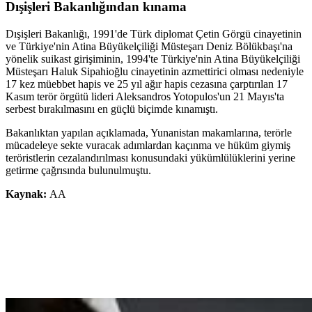
Dışişleri Bakanlığından kınama
Dışişleri Bakanlığı, 1991'de Türk diplomat Çetin Görgü cinayetinin
ve Türkiye'nin Atina Büyükelçiliği Müsteşarı Deniz Bölükbaşı'na
yönelik suikast girişiminin, 1994'te Türkiye'nin Atina Büyükelçiliği
Müsteşarı Haluk Sipahioğlu cinayetinin azmettirici olması nedeniyle
17 kez müebbet hapis ve 25 yıl ağır hapis cezasına çarptırılan 17
Kasım terör örgütü lideri Aleksandros Yotopulos'un 21 Mayıs'ta
serbest bırakılmasını en güçlü biçimde kınamıştı.
Bakanlıktan yapılan açıklamada, Yunanistan makamlarına, terörle
mücadeleye sekte vuracak adımlardan kaçınma ve hüküm giymiş
teröristlerin cezalandırılması konusundaki yükümlülüklerini yerine
getirme çağrısında bulunulmuştu.
Kaynak:
AA