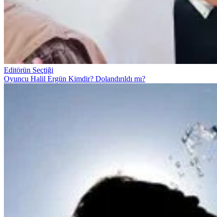
Editörün Seçtiği
Oyuncu Halil Ergün Kimdir? Dolandırıldı mı?