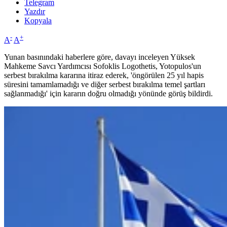
Telegram
Yazdır
Kopyala
-
+
A
A
Yunan basınındaki haberlere göre, davayı inceleyen Yüksek
Mahkeme Savcı Yardımcısı Sofoklis Logothetis, Yotopulos'un
serbest bırakılma kararına itiraz ederek, 'öngörülen 25 yıl hapis
süresini tamamlamadığı ve diğer serbest bırakılma temel şartları
sağlanmadığı' için kararın doğru olmadığı yönünde görüş bildirdi.