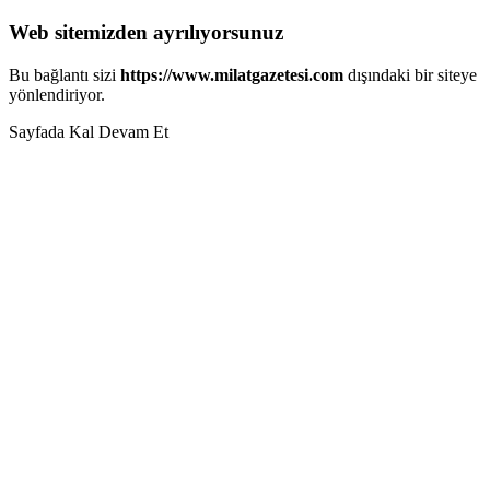
Web sitemizden ayrılıyorsunuz
Bu bağlantı sizi
https://www.milatgazetesi.com
dışındaki bir siteye
yönlendiriyor.
Sayfada Kal
Devam Et