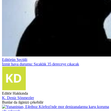
Editörün Seçtiği
İzmir hava durumu: Sıcaklık 35 dereceye çıkacak
Editör Hakkında
K. Deniz Sönmezler
Bunlar da ilginizi çekebilir