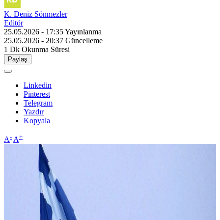
K. Deniz Sönmezler
Editör
25.05.2026 - 17:35
Yayınlanma
25.05.2026 - 20:37
Güncelleme
1 Dk
Okunma Süresi
Paylaş
Linkedin
Pinterest
Telegram
Yazdır
Kopyala
-
+
A
A