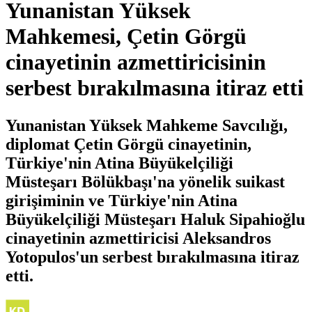
Yunanistan Yüksek
Mahkemesi, Çetin Görgü
cinayetinin azmettiricisinin
serbest bırakılmasına itiraz etti
Yunanistan Yüksek Mahkeme Savcılığı,
diplomat Çetin Görgü cinayetinin,
Türkiye'nin Atina Büyükelçiliği
Müsteşarı Bölükbaşı'na yönelik suikast
girişiminin ve Türkiye'nin Atina
Büyükelçiliği Müsteşarı Haluk Sipahioğlu
cinayetinin azmettiricisi Aleksandros
Yotopulos'un serbest bırakılmasına itiraz
etti.