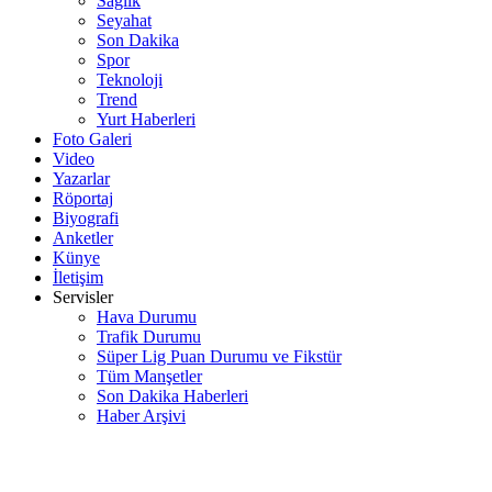
Sağlık
Seyahat
Son Dakika
Spor
Teknoloji
Trend
Yurt Haberleri
Foto Galeri
Video
Yazarlar
Röportaj
Biyografi
Anketler
Künye
İletişim
Servisler
Hava Durumu
Trafik Durumu
Süper Lig Puan Durumu ve Fikstür
Tüm Manşetler
Son Dakika Haberleri
Haber Arşivi