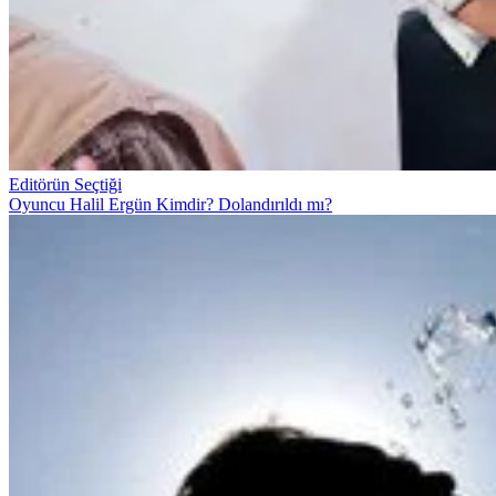
Editörün Seçtiği
Oyuncu Halil Ergün Kimdir? Dolandırıldı mı?