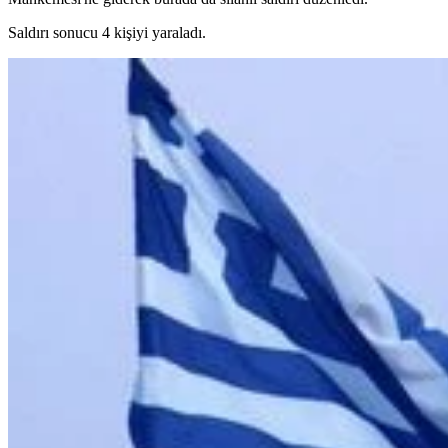
Saldırı sonucu 4 kişiyi yaraladı.