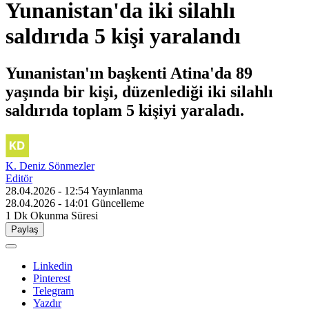
Yunanistan'da iki silahlı
saldırıda 5 kişi yaralandı
Yunanistan'ın başkenti Atina'da 89
yaşında bir kişi, düzenlediği iki silahlı
saldırıda toplam 5 kişiyi yaraladı.
K. Deniz Sönmezler
Editör
28.04.2026 - 12:54
Yayınlanma
28.04.2026 - 14:01
Güncelleme
1 Dk
Okunma Süresi
Paylaş
Linkedin
Pinterest
Telegram
Yazdır