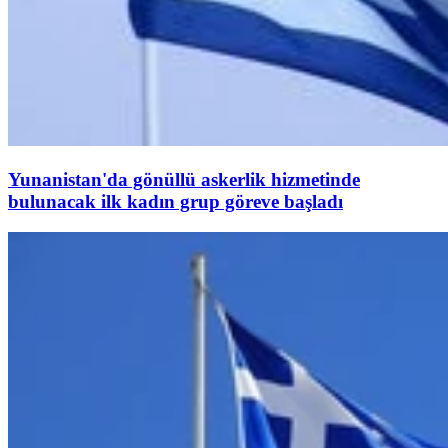
Yunanistan'da gönüllü askerlik hizmetinde
bulunacak ilk kadın grup göreve başladı