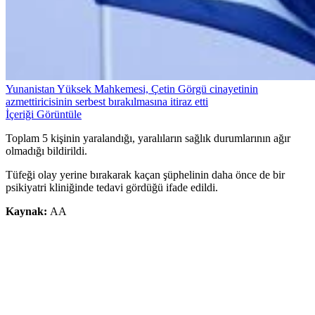
Yunanistan Yüksek Mahkemesi, Çetin Görgü cinayetinin
azmettiricisinin serbest bırakılmasına itiraz etti
İçeriği Görüntüle
Toplam 5 kişinin yaralandığı, yaralıların sağlık durumlarının ağır
olmadığı bildirildi.
Tüfeği olay yerine bırakarak kaçan şüphelinin daha önce de bir
psikiyatri kliniğinde tedavi gördüğü ifade edildi.
Kaynak:
AA