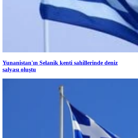
Yunanistan'ın Selanik kenti sahillerinde deniz
salyası oluştu