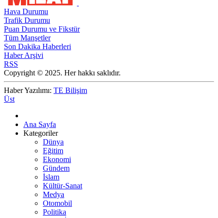
Hava Durumu
Trafik Durumu
Puan Durumu ve Fikstür
Tüm Manşetler
Son Dakika Haberleri
Haber Arşivi
RSS
Copyright © 2025. Her hakkı saklıdır.
Haber Yazılımı:
TE Bilişim
Üst
Ana Sayfa
Kategoriler
Dünya
Eğitim
Ekonomi
Gündem
İslam
Kültür-Sanat
Medya
Otomobil
Politika