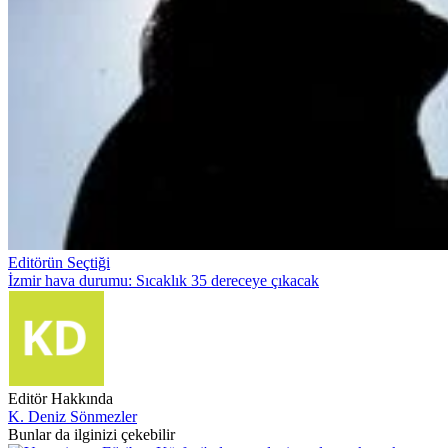
Editörün Seçtiği
İzmir hava durumu: Sıcaklık 35 dereceye çıkacak
Editör Hakkında
K. Deniz Sönmezler
Bunlar da ilginizi çekebilir