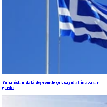
Yunanistan'daki depremde çok sayıda bina zarar
gördü