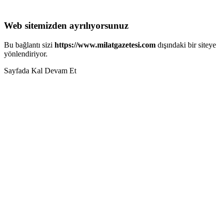
Web sitemizden ayrılıyorsunuz
Bu bağlantı sizi
https://www.milatgazetesi.com
dışındaki bir siteye
yönlendiriyor.
Sayfada Kal
Devam Et