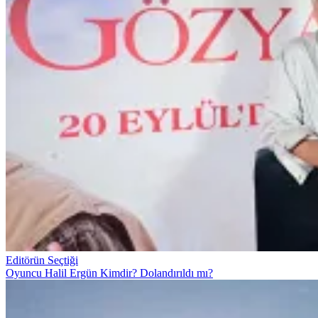
Editörün Seçtiği
Oyuncu Halil Ergün Kimdir? Dolandırıldı mı?