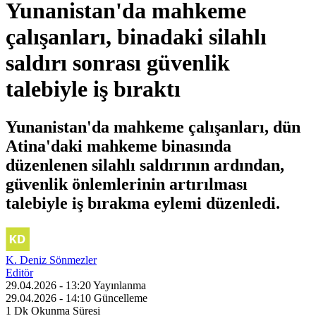
Yunanistan'da mahkeme
çalışanları, binadaki silahlı
saldırı sonrası güvenlik
talebiyle iş bıraktı
Yunanistan'da mahkeme çalışanları, dün
Atina'daki mahkeme binasında
düzenlenen silahlı saldırının ardından,
güvenlik önlemlerinin artırılması
talebiyle iş bırakma eylemi düzenledi.
K. Deniz Sönmezler
Editör
29.04.2026 - 13:20
Yayınlanma
29.04.2026 - 14:10
Güncelleme
1 Dk
Okunma Süresi