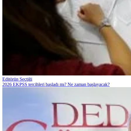
Editörün Seçtiği
2026 EKPSS tercihleri başladı mı? Ne zaman başlayacak?