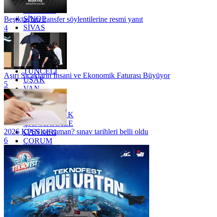
SAKARYA
SAMSUN
SİNOP
Beşiktaş'tan transfer söylentilerine resmi yanıt
SİVAS
4
SİİRT
TEKİRDAĞ
TOKAT
TRABZON
TUNCELİ
Aşırı Sıcakların İnsani ve Ekonomik Faturası Büyüyor
UŞAK
5
VAN
YALOVA
YOZGAT
ZONGULDAK
ÇANAKKALE
2026 KPSS ne zaman? sınav tarihleri belli oldu
ÇANKIRI
6
ÇORUM
İSTANBUL
İZMİR
ŞANLIURFA
ŞIRNAK