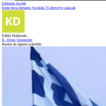
Editörün Seçtiği
İzmir hava durumu: Sıcaklık 35 dereceye çıkacak
Editör Hakkında
K. Deniz Sönmezler
Bunlar da ilginizi çekebilir