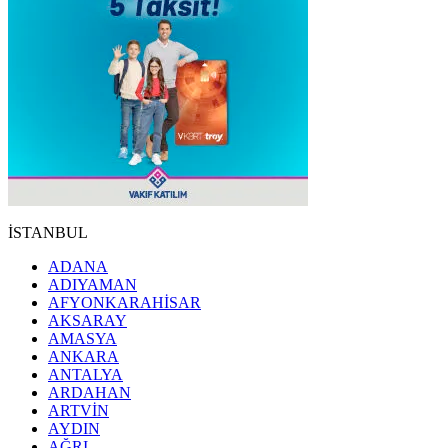
İSTANBUL
ADANA
ADIYAMAN
AFYONKARAHİSAR
AKSARAY
AMASYA
ANKARA
ANTALYA
ARDAHAN
ARTVİN
AYDIN
AĞRI