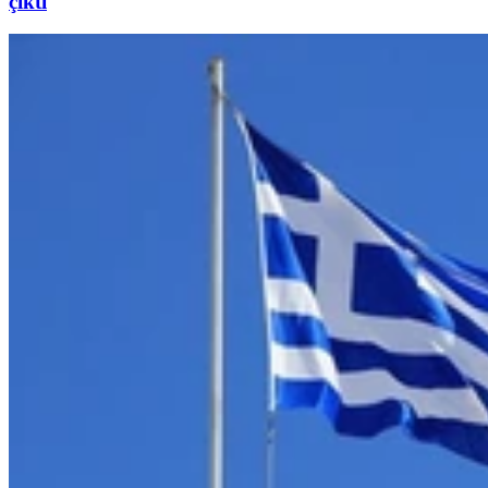
çıktı