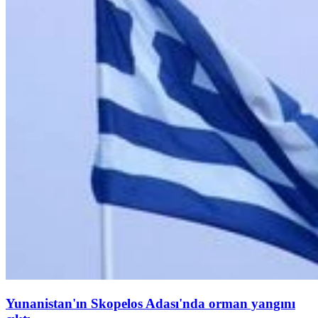
Yunanistan'ın Skopelos Adası'nda orman yangını