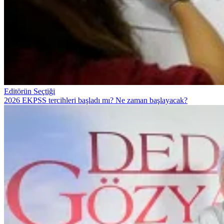
Editörün Seçtiği
2026 EKPSS tercihleri başladı mı? Ne zaman başlayacak?