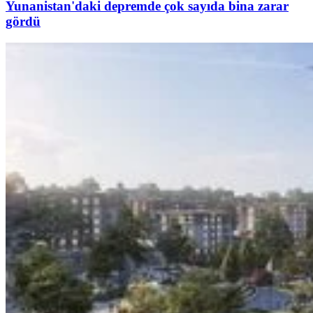
Yunanistan'daki depremde çok sayıda bina zarar
gördü