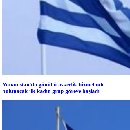
Yunanistan'da gönüllü askerlik hizmetinde
bulunacak ilk kadın grup göreve başladı