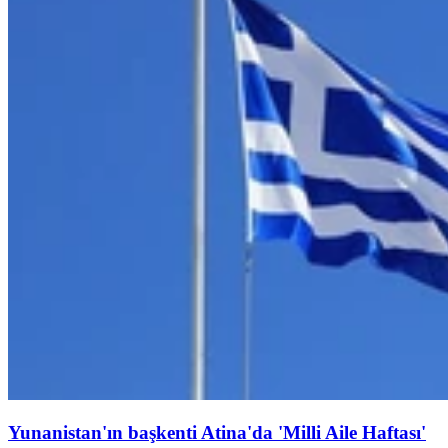
Yunanistan'ın başkenti Atina'da 'Milli Aile Haftası'