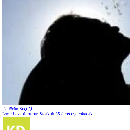
Editörün Seçtiği
İzmir hava durumu: Sıcaklık 35 dereceye çıkacak