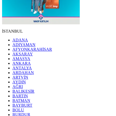
İSTANBUL
ADANA
ADIYAMAN
AFYONKARAHİSAR
AKSARAY
AMASYA
ANKARA
ANTALYA
ARDAHAN
ARTVİN
AYDIN
AĞRI
BALIKESİR
BARTIN
BATMAN
BAYBURT
BOLU
BURDUR