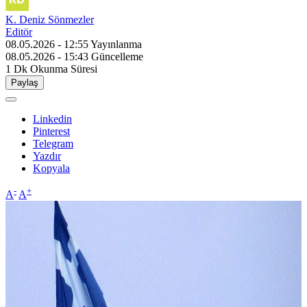
K. Deniz Sönmezler
Editör
08.05.2026 - 12:55
Yayınlanma
08.05.2026 - 15:43
Güncelleme
1 Dk
Okunma Süresi
Paylaş
Linkedin
Pinterest
Telegram
Yazdır
Kopyala
-
+
A
A