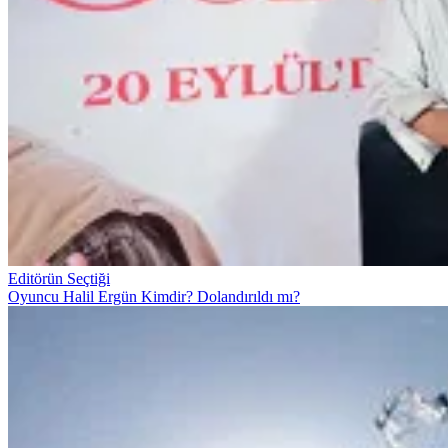
Editörün Seçtiği
Oyuncu Halil Ergün Kimdir? Dolandırıldı mı?