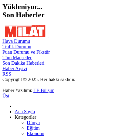
Yükleniyor...
Son Haberler
Hava Durumu
Trafik Durumu
Puan Durumu ve Fikstür
Tüm Manşetler
Son Dakika Haberleri
Haber Arşivi
RSS
Copyright © 2025. Her hakkı saklıdır.
Haber Yazılımı:
TE Bilişim
Üst
Ana Sayfa
Kategoriler
Dünya
Eğitim
Ekonomi