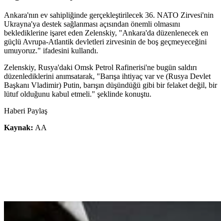
Ankara'nın ev sahipliğinde gerçekleştirilecek 36.⁠ ⁠NATO Zirvesi'nin
Ukrayna'ya destek sağlanması açısından önemli olmasını
beklediklerine işaret eden Zelenskiy, "Ankara'da düzenlenecek en
güçlü Avrupa-Atlantik devletleri zirvesinin de boş geçmeyeceğini
umuyoruz." ifadesini kullandı.
Zelenskiy, Rusya'daki Omsk Petrol Rafinerisi'ne bugün saldırı
düzenlediklerini anımsatarak, "Barışa ihtiyaç var ve (Rusya Devlet
Başkanı Vladimir) Putin, barışın düşündüğü gibi bir felaket değil, bir
lütuf olduğunu kabul etmeli." şeklinde konuştu.
Haberi Paylaş
Kaynak:
AA