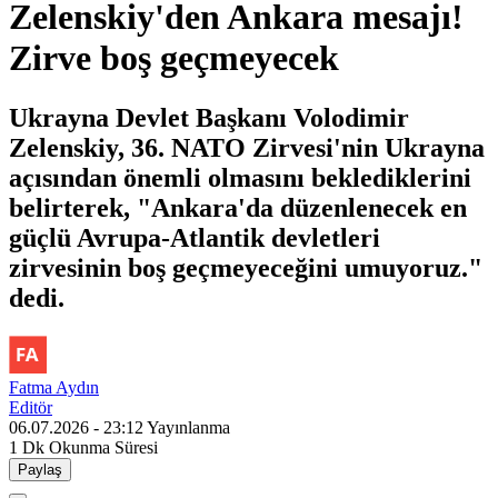
Zelenskiy'den Ankara mesajı!
Zirve boş geçmeyecek
Ukrayna Devlet Başkanı Volodimir
Zelenskiy, 36.⁠ ⁠NATO Zirvesi'nin Ukrayna
açısından önemli olmasını beklediklerini
belirterek, "Ankara'da düzenlenecek en
güçlü Avrupa-Atlantik devletleri
zirvesinin boş geçmeyeceğini umuyoruz."
dedi.
Fatma Aydın
Editör
06.07.2026 - 23:12
Yayınlanma
1 Dk
Okunma Süresi
Paylaş