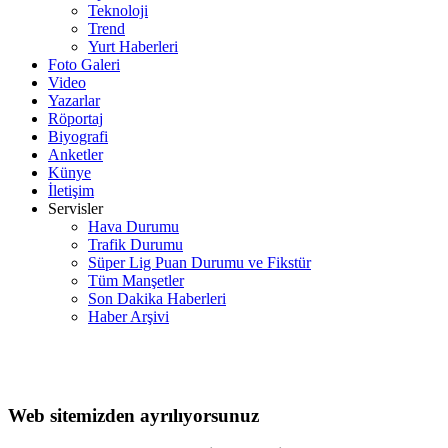
Teknoloji
Trend
Yurt Haberleri
Foto Galeri
Video
Yazarlar
Röportaj
Biyografi
Anketler
Künye
İletişim
Servisler
Hava Durumu
Trafik Durumu
Süper Lig Puan Durumu ve Fikstür
Tüm Manşetler
Son Dakika Haberleri
Haber Arşivi
Web sitemizden ayrılıyorsunuz