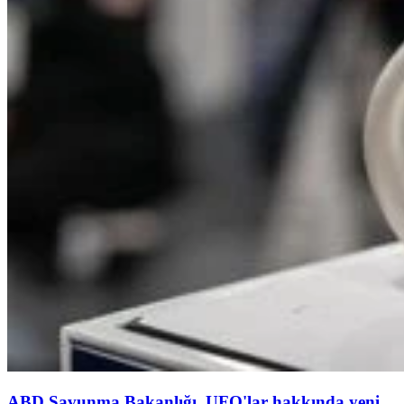
ABD Savunma Bakanlığı, UFO'lar hakkında yeni