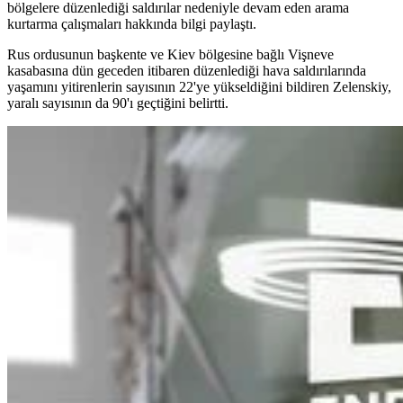
bölgelere düzenlediği saldırılar nedeniyle devam eden arama
kurtarma çalışmaları hakkında bilgi paylaştı.
Rus ordusunun başkente ve Kiev bölgesine bağlı Vişneve
kasabasına dün geceden itibaren düzenlediği hava saldırılarında
yaşamını yitirenlerin sayısının 22'ye yükseldiğini bildiren Zelenskiy,
yaralı sayısının da 90'ı geçtiğini belirtti.