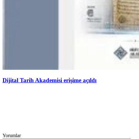
Dijital Tarih Akademisi erişime açıldı
Yorumlar