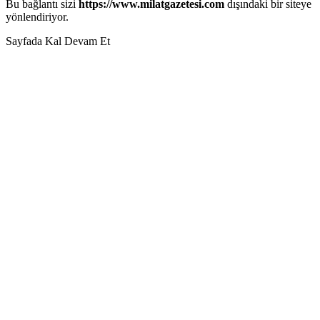
Bu bağlantı sizi
https://www.milatgazetesi.com
dışındaki bir siteye
yönlendiriyor.
Sayfada Kal
Devam Et