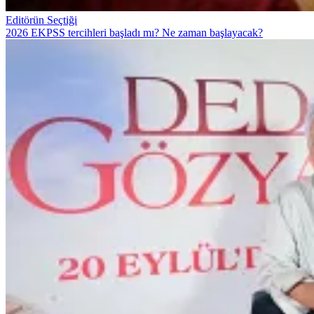
Editörün Seçtiği
2026 EKPSS tercihleri başladı mı? Ne zaman başlayacak?