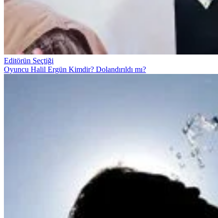
Editörün Seçtiği
Oyuncu Halil Ergün Kimdir? Dolandırıldı mı?