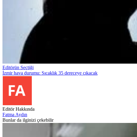
Editörün Seçtiği
İzmir hava durumu: Sıcaklık 35 dereceye çıkacak
Editör Hakkında
Fatma Aydın
Bunlar da ilginizi çekebilir