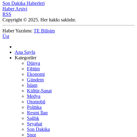
Son Dakika Haberleri
Haber Arşivi
RSS
Copyright © 2025. Her hakkı saklıdır.
Haber Yazılımı:
TE Bilişim
Üst
Ana Sayfa
Kategoriler
Dünya
Eğitim
Ekonomi
Gündem
İslam
Kültür-Sanat
Medya
Otomobil
Politika
Resmi İlan
Sağlık
Seyahat
Son Dakika
Spor