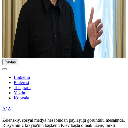
Paylaş
Linkedin
Pinterest
Telegram
Yazdır
Kopyala
-
+
A
A
Zelenskiy, sosyal medya hesabından paylaştığı görüntülü mesajında,
Rusya'nın Ukrayna'nın başkenti Kiev başta olmak üzere, farklı