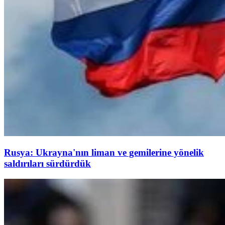
Rusya: Ukrayna'nın liman ve gemilerine yönelik
saldırıları sürdürdük