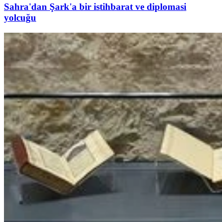
Sahra'dan Şark'a bir istihbarat ve diplomasi
yolcuğu