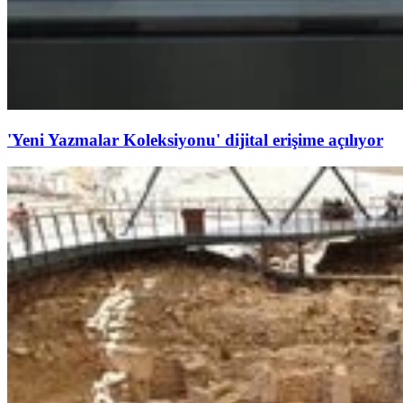
'Yeni Yazmalar Koleksiyonu' dijital erişime açılıyor