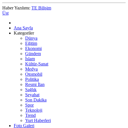
Haber Yazılımı:
TE Bilişim
Üst
Ana Sayfa
Kategoriler
Dünya
Eğitim
Ekonomi
Gündem
İslam
Kültür-Sanat
Medya
Otomobil
Politika
Resmi İlan
Sağlık
Seyahat
Son Dakika
Spor
Teknoloji
Trend
Yurt Haberleri
Foto Galeri