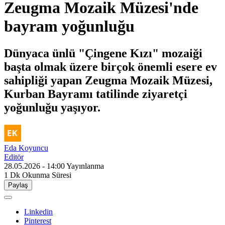
Zeugma Mozaik Müzesi'nde
bayram yoğunluğu
Dünyaca ünlü "Çingene Kızı" mozaiği
başta olmak üzere birçok önemli esere ev
sahipliği yapan Zeugma Mozaik Müzesi,
Kurban Bayramı tatilinde ziyaretçi
yoğunluğu yaşıyor.
Eda Koyuncu
Editör
28.05.2026 - 14:00
Yayınlanma
1 Dk
Okunma Süresi
Paylaş
Linkedin
Pinterest