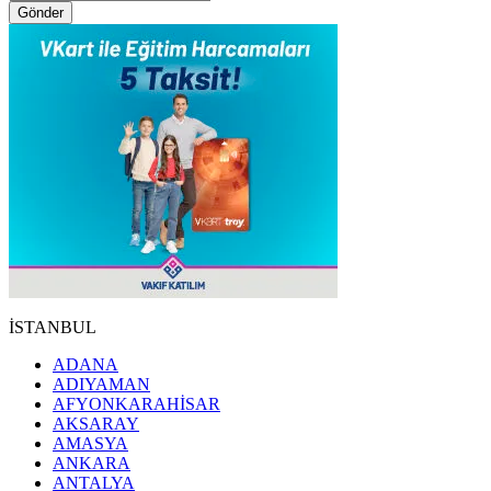
Gönder
İSTANBUL
ADANA
ADIYAMAN
AFYONKARAHİSAR
AKSARAY
AMASYA
ANKARA
ANTALYA