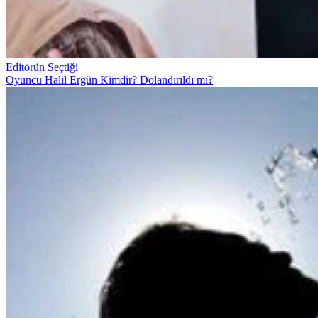
Editörün Seçtiği
Oyuncu Halil Ergün Kimdir? Dolandırıldı mı?