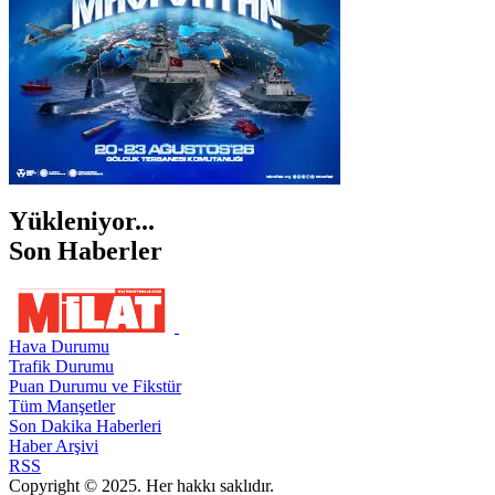
Yükleniyor...
Son Haberler
Hava Durumu
Trafik Durumu
Puan Durumu ve Fikstür
Tüm Manşetler
Son Dakika Haberleri
Haber Arşivi
RSS
Copyright © 2025. Her hakkı saklıdır.