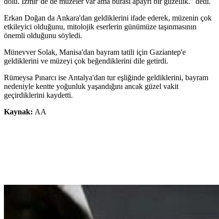
dolu. İzmir’de de müzeler var ama burası apayrı bir güzellik." dedi.
Erkan Doğan da Ankara'dan geldiklerini ifade ederek, müzenin çok
etkileyici olduğunu, mitolojik eserlerin günümüze taşınmasının
önemli olduğunu söyledi.
Münevver Solak, Manisa'dan bayram tatili için Gaziantep'e
geldiklerini ve müzeyi çok beğendiklerini dile getirdi.
Rümeysa Pınarcı ise Antalya'dan tur eşliğinde geldiklerini, bayram
nedeniyle kentte yoğunluk yaşandığını ancak güzel vakit
geçirdiklerini kaydetti.
Kaynak:
AA