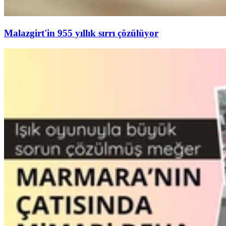
Malazgirt'in 955 yıllık sırrı çözülüyor