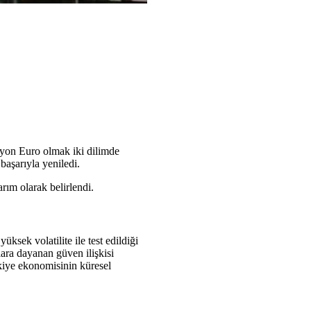
lyon Euro olmak iki dilimde
başarıyla yeniledi.
arım olarak belirlendi.
sek volatilite ile test edildiği
ara dayanan güven ilişkisi
kiye ekonomisinin küresel