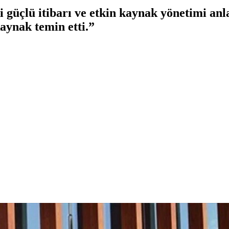
i güçlü itibarı ve etkin kaynak yönetimi anl
aynak temin etti.”