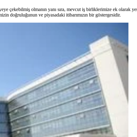
yeye çekebilmiş olmanın yanı sıra, mevcut iş birliklerimize ek olarak ye
imizin doğruluğunun ve piyasadaki itibarımızın bir göstergesidir.