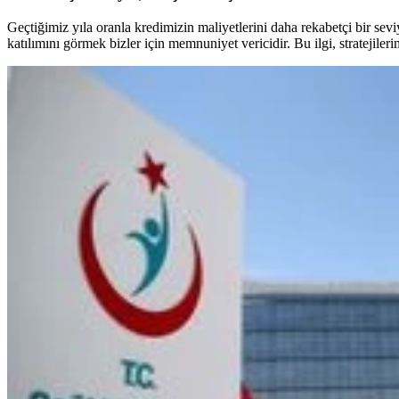
Geçtiğimiz yıla oranla kredimizin maliyetlerini daha rekabetçi bir sevi
katılımını görmek bizler için memnuniyet vericidir. Bu ilgi, stratejiler