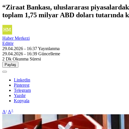
“Ziraat Bankası, uluslararası piyasalardak
toplam 1,75 milyar ABD doları tutarında k
Haber Merkezi
Editör
29.04.2026 - 16:37
Yayınlanma
29.04.2026 - 16:39
Güncelleme
2 Dk
Okunma Süresi
Paylaş
Linkedin
Pinterest
Telegram
Yazdır
Kopyala
-
+
A
A