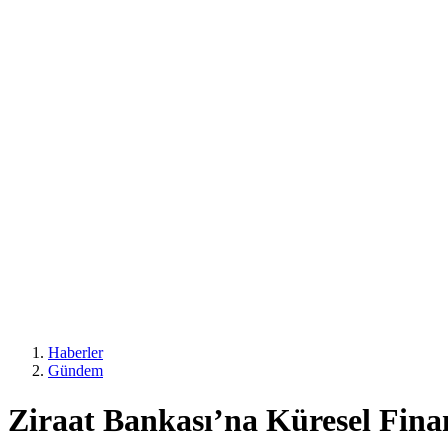
Haberler
Gündem
Ziraat Bankası’na Küresel Fina