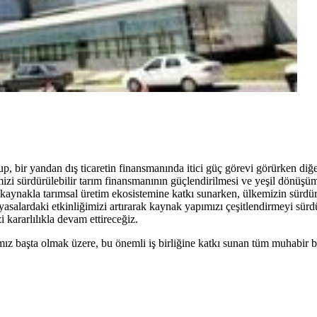
up, bir yandan dış ticaretin finansmanında itici güç görevi görürken di
rimizi sürdürülebilir tarım finansmanının güçlendirilmesi ve yeşil dönüş
kaynakla tarımsal üretim ekosistemine katkı sunarken, ülkemizin sürdür
lardaki etkinliğimizi artırarak kaynak yapımızı çeşitlendirmeyi sürdür
 kararlılıkla devam ettireceğiz.
ız başta olmak üzere, bu önemli iş birliğine katkı sunan tüm muhabir 