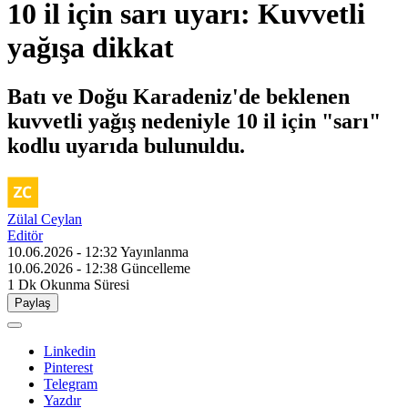
10 il için sarı uyarı: Kuvvetli
yağışa dikkat
Batı ve Doğu Karadeniz'de beklenen
kuvvetli yağış nedeniyle 10 il için "sarı"
kodlu uyarıda bulunuldu.
Zülal Ceylan
Editör
10.06.2026 - 12:32
Yayınlanma
10.06.2026 - 12:38
Güncelleme
1 Dk
Okunma Süresi
Paylaş
Linkedin
Pinterest
Telegram
Yazdır