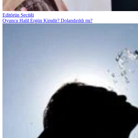
Editörün Seçtiği
Oyuncu Halil Ergün Kimdir? Dolandırıldı mı?