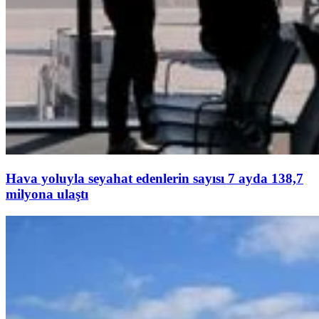
Hava yoluyla seyahat edenlerin sayısı 7 ayda 138,7
milyona ulaştı