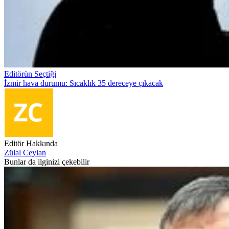
Editörün Seçtiği
İzmir hava durumu: Sıcaklık 35 dereceye çıkacak
Editör Hakkında
Zülal Ceylan
Bunlar da ilginizi çekebilir