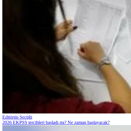
Editörün Seçtiği
2026 EKPSS tercihleri başladı mı? Ne zaman başlayacak?