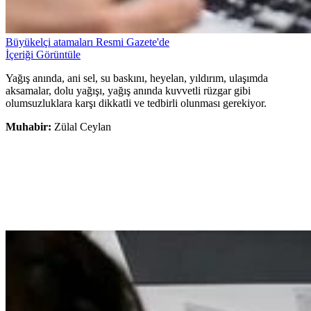
Büyükelçi atamaları Resmi Gazete'de
İçeriği Görüntüle
Yağış anında, ani sel, su baskını, heyelan, yıldırım, ulaşımda
aksamalar, dolu yağışı, yağış anında kuvvetli rüzgar gibi
olumsuzluklara karşı dikkatli ve tedbirli olunması gerekiyor.
Muhabir:
Zülal Ceylan