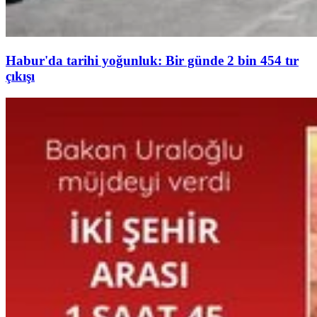
Habur'da tarihi yoğunluk: Bir günde 2 bin 454 tır
çıkışı