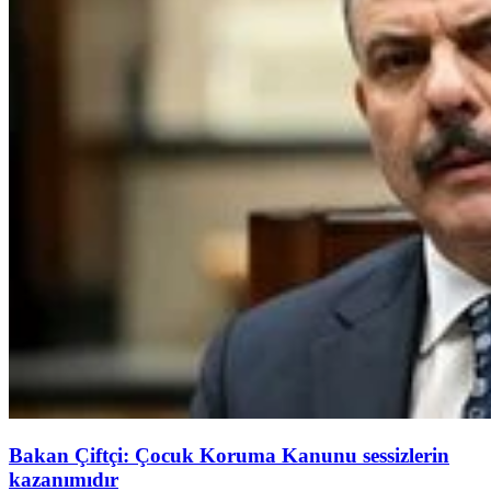
Bakan Çiftçi: Çocuk Koruma Kanunu sessizlerin
kazanımıdır