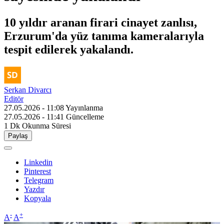
10 yıldır aranan firari cinayet zanlısı,
Erzurum'da yüz tanıma kameralarıyla
tespit edilerek yakalandı.
Serkan Divarcı
Editör
27.05.2026 - 11:08
Yayınlanma
27.05.2026 - 11:41
Güncelleme
1 Dk
Okunma Süresi
Paylaş
Linkedin
Pinterest
Telegram
Yazdır
Kopyala
-
+
A
A