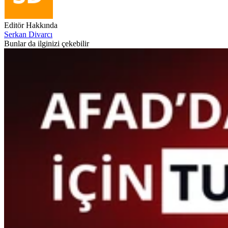
Editör Hakkında
Serkan Divarcı
Bunlar da ilginizi çekebilir