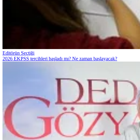
Editörün Seçtiği
2026 EKPSS tercihleri başladı mı? Ne zaman başlayacak?