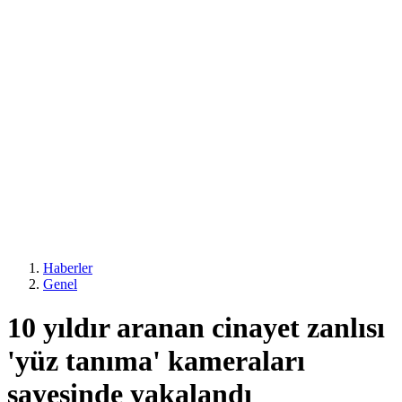
Haberler
Genel
10 yıldır aranan cinayet zanlısı
'yüz tanıma' kameraları
sayesinde yakalandı