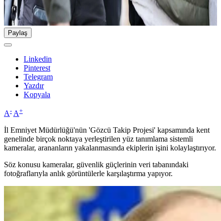
Paylaş
Linkedin
Pinterest
Telegram
Yazdır
Kopyala
-
+
A
A
İl Emniyet Müdürlüğü'nün 'Gözcü Takip Projesi' kapsamında kent
genelinde birçok noktaya yerleştirilen yüz tanımlama sistemli
kameralar, arananların yakalanmasında ekiplerin işini kolaylaştırıyor.
Söz konusu kameralar, güvenlik güçlerinin veri tabanındaki
fotoğraflarıyla anlık görüntülerle karşılaştırma yapıyor.