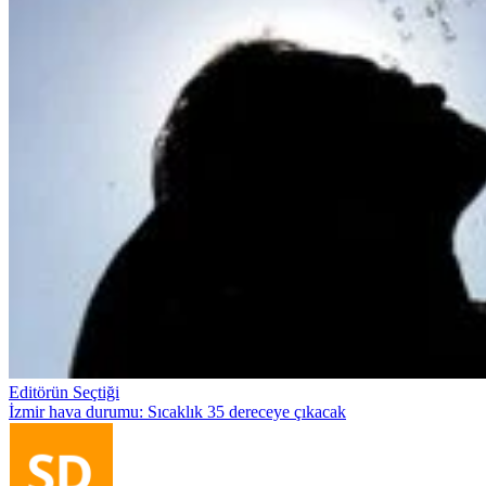
Editörün Seçtiği
İzmir hava durumu: Sıcaklık 35 dereceye çıkacak