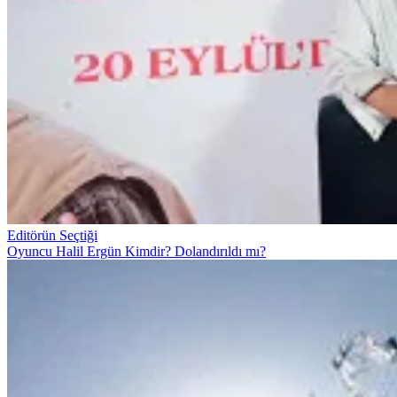
Editörün Seçtiği
Oyuncu Halil Ergün Kimdir? Dolandırıldı mı?