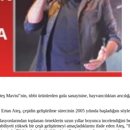
eş Mavisi"nin, tıbbi ürünlerden gıda sanayisine, hayvancılıktan arıcılı
tan Ateş, çeşidin geliştirilme sürecinin 2005 yılında başladığını söyle
lasyonlarından toplanan örneklerin uzun yıllar boyunca incelendiğini be
abiliyeti yüksek bir çeşit geliştirmeyi amaçladıklarını ifade eden Ateş, 