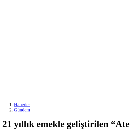
Haberler
Gündem
21 yıllık emekle geliştirilen “Ate