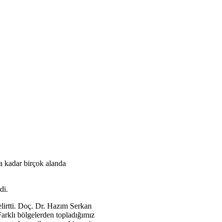
ğa kadar birçok alanda
di.
lirtti. Doç. Dr. Hazım Serkan
"Farklı bölgelerden topladığımız