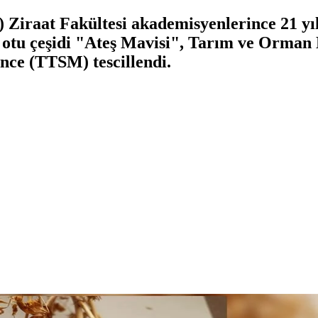
iraat Fakültesi akademisyenlerince 21 yıl
en otu çeşidi "Ateş Mavisi", Tarım ve Orma
nce (TTSM) tescillendi.