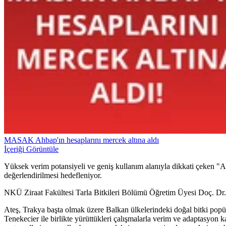
MASAK Ahbap'ın hesaplarını mercek altına aldı
İçeriği Görüntüle
Yüksek verim potansiyeli ve geniş kullanım alanıyla dikkati çeken "At
değerlendirilmesi hedefleniyor.
NKÜ Ziraat Fakültesi Tarla Bitkileri Bölümü Öğretim Üyesi Doç. Dr. Er
Ateş, Trakya başta olmak üzere Balkan ülkelerindeki doğal bitki popü
Tenekecier ile birlikte yürüttükleri çalışmalarla verim ve adaptasyon k