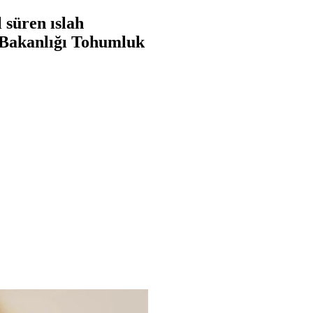
 süren ıslah
n Bakanlığı Tohumluk