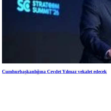
Cumhurbaşkanlığına Cevdet Yılmaz vekalet edecek