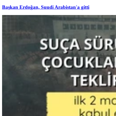
Başkan Erdoğan, Suudi Arabistan'a gitti