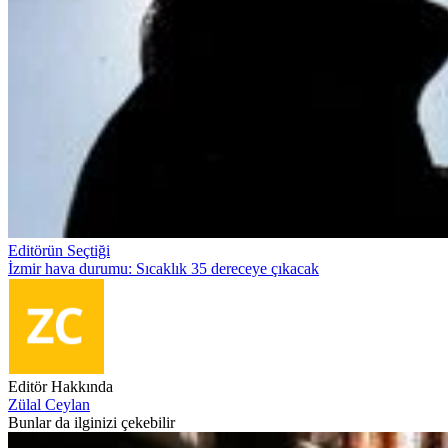
Editörün Seçtiği
İzmir hava durumu: Sıcaklık 35 dereceye çıkacak
Editör Hakkında
Zülal Ceylan
Bunlar da ilginizi çekebilir