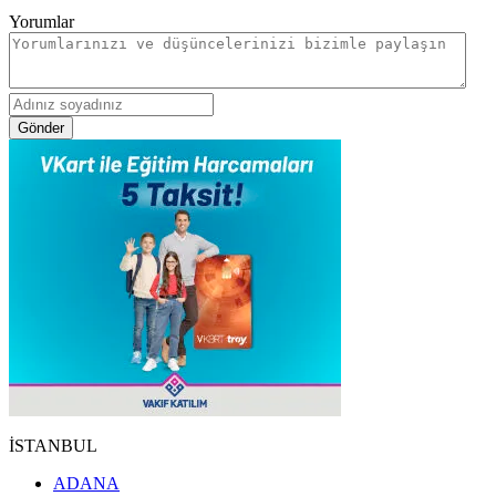
Yorumlar
Gönder
İSTANBUL
ADANA