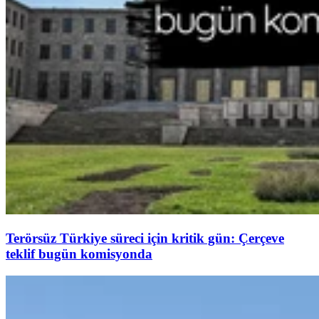
Terörsüz Türkiye süreci için kritik gün: Çerçeve
teklif bugün komisyonda