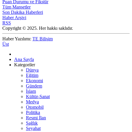
Puan Durumu ve Fikstür
Tüm Manşetler
Son Dakika Haberleri
Haber Arşivi
RSS
Copyright © 2025. Her hakkı saklıdır.
Haber Yazılımı:
TE Bilişim
Üst
Ana Sayfa
Kategoriler
Dünya
Eğitim
Ekonomi
Gündem
İslam
Kültür-Sanat
Medya
Otomobil
Politika
Resmi İlan
Sağlık
Seyahat