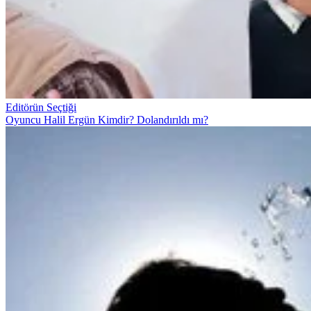
Editörün Seçtiği
Oyuncu Halil Ergün Kimdir? Dolandırıldı mı?