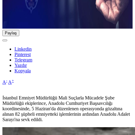
Paylaş
Linkedin
Pinterest
Telegram
Yazdır
Kopyala
-
+
A
A
İstanbul Emniyet Müdürlüğü Mali Suçlarla Mücadele Şube
Müdürlüğü ekiplerince, Anadolu Cumhuriyet Başsavcılığı
koordinesinde, 5 Haziran'da düzenlenen operasyonda gözaltına
alınan 82 şüpheli emniyetteki işlemlerinin ardından Anadolu Adalet
Sarayı'na sevk edildi.