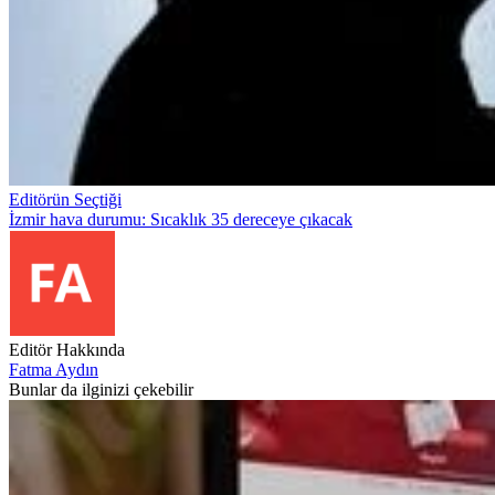
Editörün Seçtiği
İzmir hava durumu: Sıcaklık 35 dereceye çıkacak
Editör Hakkında
Fatma Aydın
Bunlar da ilginizi çekebilir