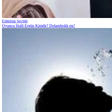
Editörün Seçtiği
Oyuncu Halil Ergün Kimdir? Dolandırıldı mı?