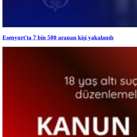
Esenyurt'ta 7 bin 500 aranan kişi yakalandı