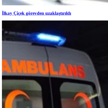
İlkay Çiçek görevden uzaklaştırıldı