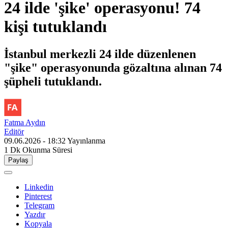
24 ilde 'şike' operasyonu! 74
kişi tutuklandı
İstanbul merkezli 24 ilde düzenlenen
"şike" operasyonunda gözaltına alınan 74
şüpheli tutuklandı.
Fatma Aydın
Editör
09.06.2026 - 18:32
Yayınlanma
1 Dk
Okunma Süresi
Paylaş
Linkedin
Pinterest
Telegram
Yazdır
Kopyala