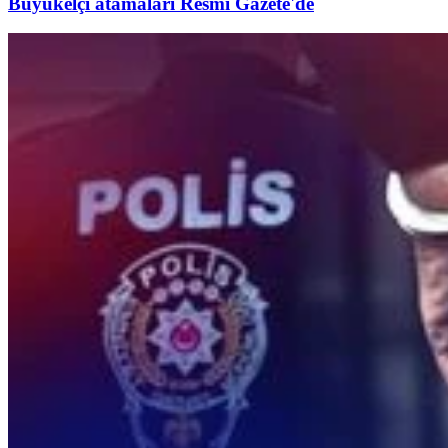
Büyükelçi atamaları Resmi Gazete'de