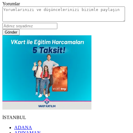
Yorumlar
Gönder
İSTANBUL
ADANA
ADIYAMAN