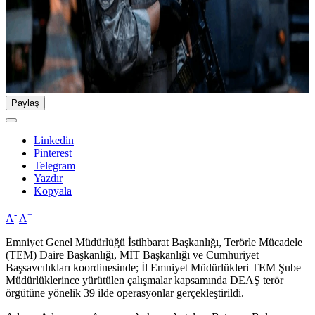
Paylaş
Linkedin
Pinterest
Telegram
Yazdır
Kopyala
-
+
A
A
Emniyet Genel Müdürlüğü İstihbarat Başkanlığı, Terörle Mücadele
(TEM) Daire Başkanlığı, MİT Başkanlığı ve Cumhuriyet
Başsavcılıkları koordinesinde; İl Emniyet Müdürlükleri TEM Şube
Müdürlüklerince yürütülen çalışmalar kapsamında DEAŞ terör
örgütüne yönelik 39 ilde operasyonlar gerçekleştirildi.