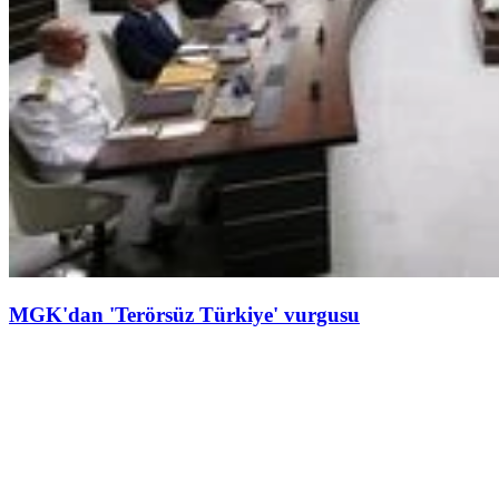
MGK'dan 'Terörsüz Türkiye' vurgusu