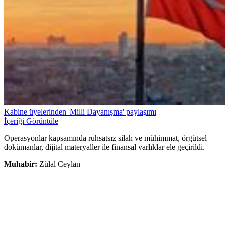
Kabine üyelerinden 'Milli Dayanışma' paylaşımı
İçeriği Görüntüle
Operasyonlar kapsamında ruhsatsız silah ve mühimmat, örgütsel
dokümanlar, dijital materyaller ile finansal varlıklar ele geçirildi.
Muhabir:
Zülal Ceylan