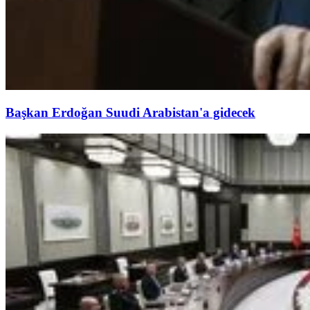
Başkan Erdoğan Suudi Arabistan'a gidecek