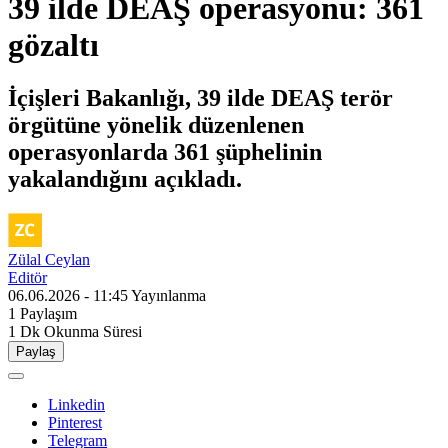
39 ilde DEAŞ operasyonu: 361
gözaltı
İçişleri Bakanlığı, 39 ilde DEAŞ terör
örgütüne yönelik düzenlenen
operasyonlarda 361 şüphelinin
yakalandığını açıkladı.
Zülal Ceylan
Editör
06.06.2026 - 11:45
Yayınlanma
1
Paylaşım
1 Dk
Okunma Süresi
Paylaş
Linkedin
Pinterest
Telegram