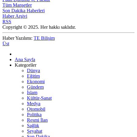
Tüm Manşetler
Son Dakika Haberleri
Haber Arşivi
RSS
Copyright © 2025. Her hakkı saklıdır.
Haber Yazılımı:
TE Bilişim
Üst
Ana Sayfa
Kategoriler
Dünya
Eğitim
Ekonomi
Gündem
İslam
Kültür-Sanat
Medya
Otomobil
Politika
Resmi İlan
Sağlık
Seyahat
Son Dakika