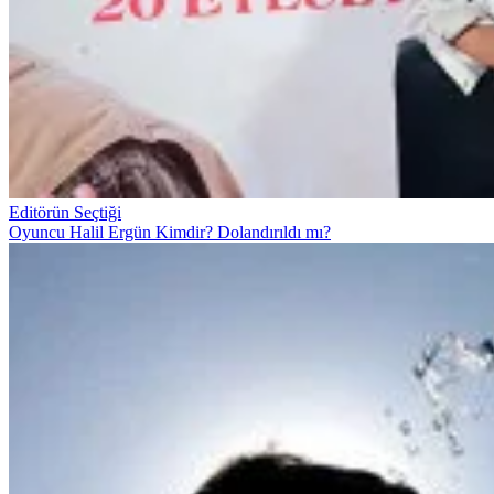
Editörün Seçtiği
Oyuncu Halil Ergün Kimdir? Dolandırıldı mı?