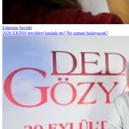
Editörün Seçtiği
2026 EKPSS tercihleri başladı mı? Ne zaman başlayacak?