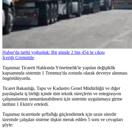
Habur'da tarihi yoğunluk: Bir günde 2 bin 454 tır çıkışı
İçeriği Görüntüle
Taşınmaz Ticareti Hakkında Yönetmelik'te yapılan değişiklik
kapsamında sistemin 1 Temmuz'da zorunlu olarak devreye alınması
öngörülüyordu.
Ticaret Bakanlığı, Tapu ve Kadastro Genel Müdürlüğü ve diğer
paydaşlarla iş birliği içinde tüm teknik süreçlerin ve entegrasyon
çalışmalarının tamamlanabilmesi için sistemin uygulamaya girme
tarihini 1 Ekim'e erteledi.
Taşınmaz ticaretinde şeffaflığı güçlendirmek için uzun süredir
üzerinde çalışılan sisteme ilişkin merak edilen 5 soru ve cevapları
şöyle: