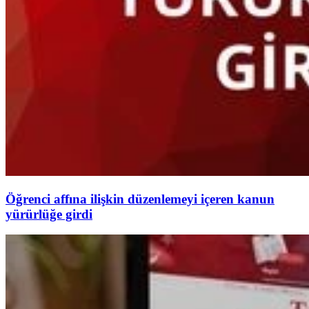
Öğrenci affına ilişkin düzenlemeyi içeren kanun
yürürlüğe girdi