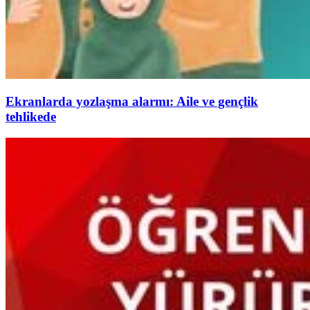
Ekranlarda yozlaşma alarmı: Aile ve gençlik
tehlikede