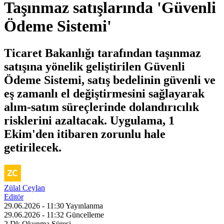
Taşınmaz satışlarında 'Güvenli
Ödeme Sistemi'
Ticaret Bakanlığı tarafından taşınmaz
satışına yönelik geliştirilen Güvenli
Ödeme Sistemi, satış bedelinin güvenli ve
eş zamanlı el değiştirmesini sağlayarak
alım-satım süreçlerinde dolandırıcılık
risklerini azaltacak. Uygulama, 1
Ekim'den itibaren zorunlu hale
getirilecek.
Zülal Ceylan
Editör
29.06.2026 - 11:30
Yayınlanma
29.06.2026 - 11:32
Güncelleme
2 Dk
Okunma Süresi