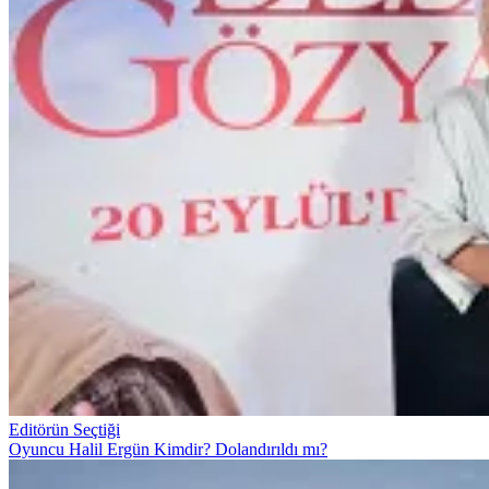
Editörün Seçtiği
Oyuncu Halil Ergün Kimdir? Dolandırıldı mı?