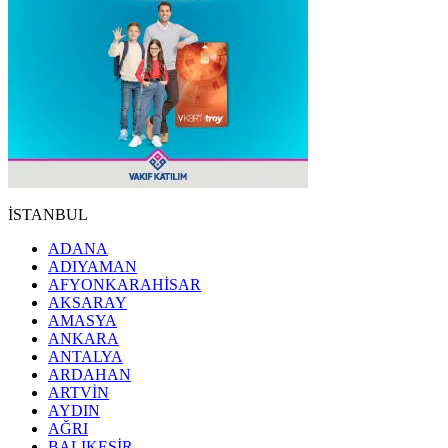
İSTANBUL
ADANA
ADIYAMAN
AFYONKARAHİSAR
AKSARAY
AMASYA
ANKARA
ANTALYA
ARDAHAN
ARTVİN
AYDIN
AĞRI
BALIKESİR