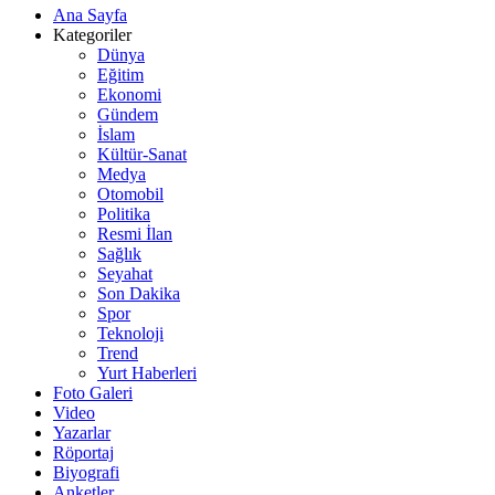
Ana Sayfa
Kategoriler
Dünya
Eğitim
Ekonomi
Gündem
İslam
Kültür-Sanat
Medya
Otomobil
Politika
Resmi İlan
Sağlık
Seyahat
Son Dakika
Spor
Teknoloji
Trend
Yurt Haberleri
Foto Galeri
Video
Yazarlar
Röportaj
Biyografi
Anketler