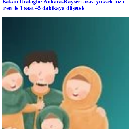
Bakan Uraloğlu: Ankara-Kayseri arası yüksek hızlı
tren ile 1 saat 45 dakikaya düşecek