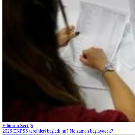
Editörün Seçtiği
2026 EKPSS tercihleri başladı mı? Ne zaman başlayacak?