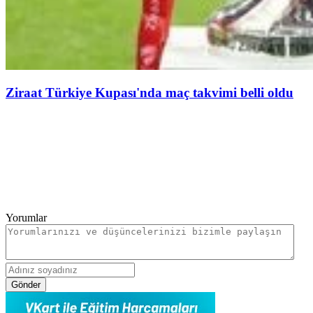
Ziraat Türkiye Kupası'nda maç takvimi belli oldu
Yorumlar
Gönder