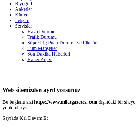
Biyografi
Anketler
Künye
İletişim
Servisler
Hava Durumu
Trafik Durumu
Süper Lig Puan Durumu ve Fikstür
Tüm Manşetler
Son Dakika Haberleri
Haber Arşivi
Web sitemizden ayrılıyorsunuz
Bu bağlantı sizi
https://www.milatgazetesi.com
dışındaki bir siteye
yönlendiriyor.
Sayfada Kal
Devam Et