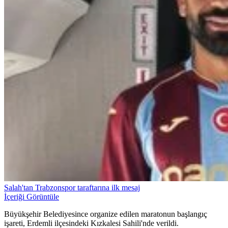
Salah'tan Trabzonspor taraftarına ilk mesaj
İçeriği Görüntüle
Büyükşehir Belediyesince organize edilen maratonun başlangıç
işareti, Erdemli ilçesindeki Kızkalesi Sahili'nde verildi.