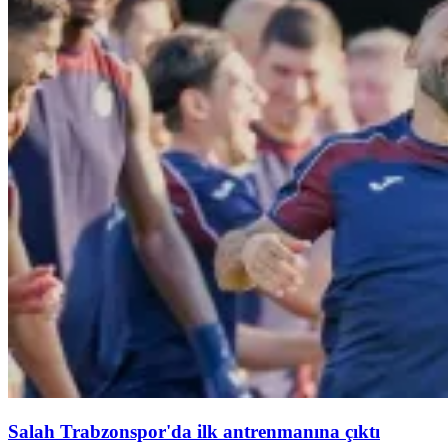
Salah Trabzonspor'da ilk antrenmanına çıktı