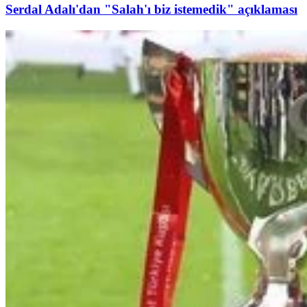
Serdal Adalı'dan "Salah'ı biz istemedik" açıklaması