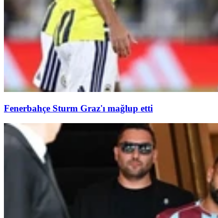
Fenerbahçe Sturm Graz'ı mağlup etti