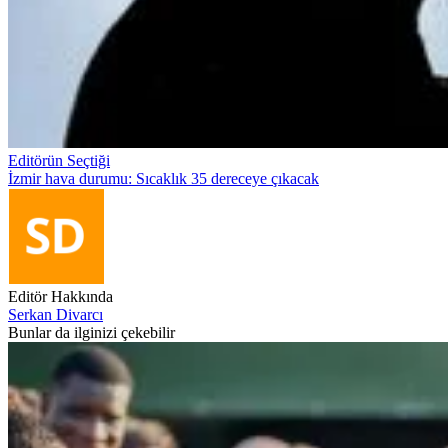
Editörün Seçtiği
İzmir hava durumu: Sıcaklık 35 dereceye çıkacak
Editör Hakkında
Serkan Divarcı
Bunlar da ilginizi çekebilir