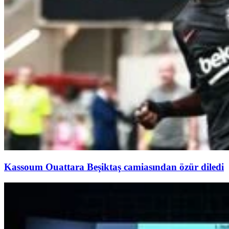
Kassoum Ouattara Beşiktaş camiasından özür diledi