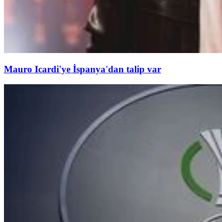
Mauro Icardi'ye İspanya'dan talip var