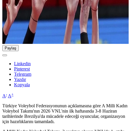
Paylaş
Linkedin
Pinterest
Telegram
Yazdır
Kopyala
-
+
A
A
Türkiye Voleybol Federasyonunun açıklamasına göre A Milli Kadın
Voleybol Takımı'nın 2026 VNL'nin ilk haftasında 3-8 Haziran
tarihlerinde Brezilya'da mücadele edeceği oyuncular, organizasyon
için hazırlıklarını tamamladı.