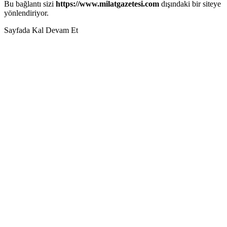
Bu bağlantı sizi
https://www.milatgazetesi.com
dışındaki bir siteye
yönlendiriyor.
Sayfada Kal
Devam Et