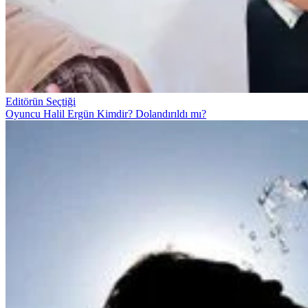
Editörün Seçtiği
Oyuncu Halil Ergün Kimdir? Dolandırıldı mı?