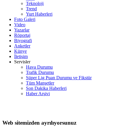
Teknoloji
Trend
Yurt Haberleri
Foto Galeri
Video
Yazarlar
Röportaj
Biyografi
Anketler
Künye
İletişim
Servisler
Hava Durumu
Trafik Durumu
Süper Lig Puan Durumu ve Fikstür
Tüm Manşetler
Son Dakika Haberleri
Haber Arşivi
Web sitemizden ayrılıyorsunuz