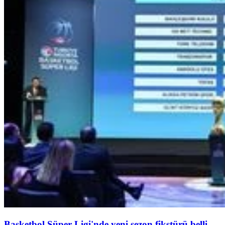
Basketbol Süper Ligi'nde yeni sezon fikstürü belli