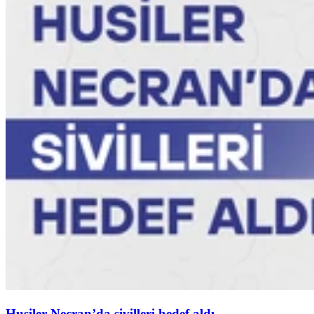
Husiler Necran’da sivilleri hedef aldı