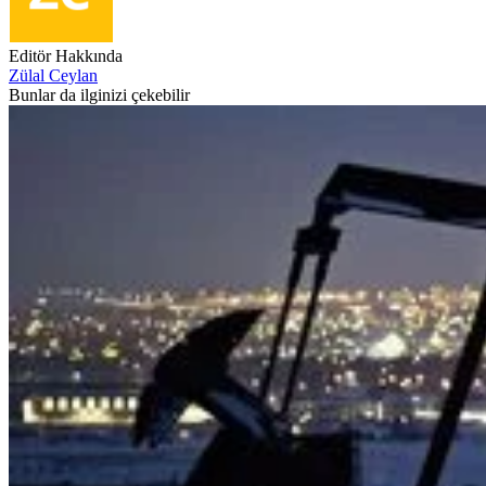
Editör Hakkında
Zülal Ceylan
Bunlar da ilginizi çekebilir