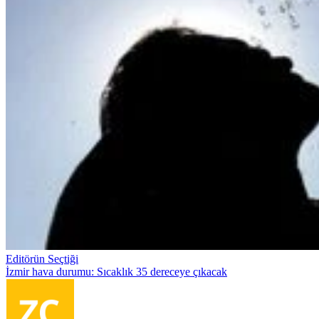
Editörün Seçtiği
İzmir hava durumu: Sıcaklık 35 dereceye çıkacak