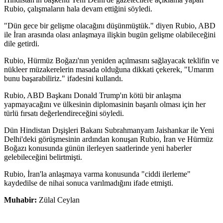
Rubio, çalışmaların hala devam ettiğini söyledi.
"Dün gece bir gelişme olacağını düşünmüştük." diyen Rubio, ABD
ile İran arasında olası anlaşmaya ilişkin bugün gelişme olabileceğini
dile getirdi.
Rubio, Hürmüz Boğazı'nın yeniden açılmasını sağlayacak teklifin ve
nükleer müzakerelerin masada olduğuna dikkati çekerek, "Umarım
bunu başarabiliriz." ifadesini kullandı.
Rubio, ABD Başkanı Donald Trump'ın kötü bir anlaşma
yapmayacağını ve ülkesinin diplomasinin başarılı olması için her
türlü fırsatı değerlendireceğini söyledi.
Dün Hindistan Dışişleri Bakanı Subrahmanyam Jaishankar ile Yeni
Delhi'deki görüşmesinin ardından konuşan Rubio, İran ve Hürmüz
Boğazı konusunda günün ilerleyen saatlerinde yeni haberler
gelebileceğini belirtmişti.
Rubio, İran'la anlaşmaya varma konusunda "ciddi ilerleme"
kaydedilse de nihai sonuca varılmadığını ifade etmişti.
Muhabir:
Zülal Ceylan