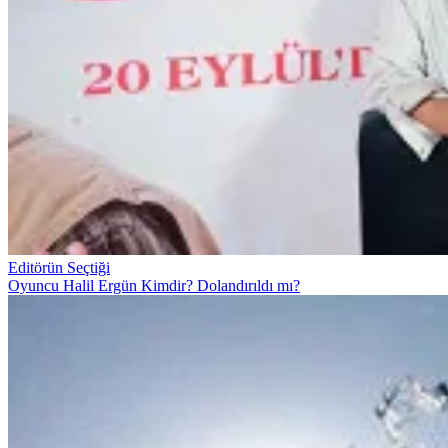
Editörün Seçtiği
Oyuncu Halil Ergün Kimdir? Dolandırıldı mı?