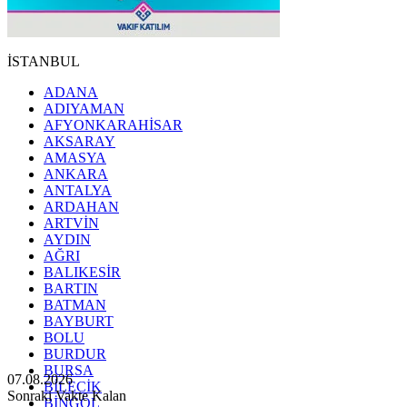
İSTANBUL
ADANA
ADIYAMAN
AFYONKARAHİSAR
AKSARAY
AMASYA
ANKARA
ANTALYA
ARDAHAN
ARTVİN
AYDIN
AĞRI
BALIKESİR
BARTIN
BATMAN
BAYBURT
BOLU
BURDUR
BURSA
07.08.2026
BİLECİK
Sonraki Vakte Kalan
BİNGÖL