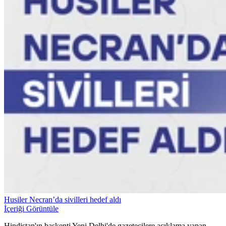
Husiler Necran’da sivilleri hedef aldı
İçeriği Görüntüle
Hindistan'ın başkenti Yeni Delhi'de gazetecilere açıklama yapan