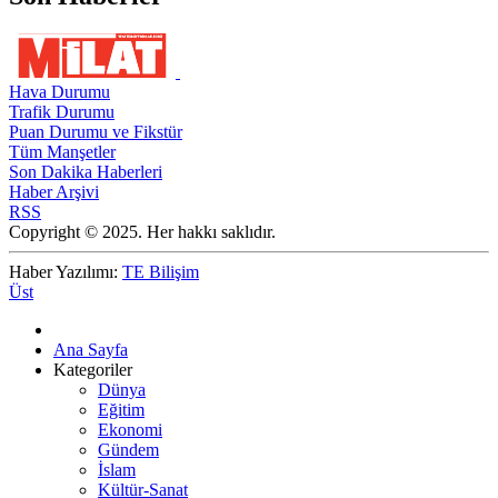
Hava Durumu
Trafik Durumu
Puan Durumu ve Fikstür
Tüm Manşetler
Son Dakika Haberleri
Haber Arşivi
RSS
Copyright © 2025. Her hakkı saklıdır.
Haber Yazılımı:
TE Bilişim
Üst
Ana Sayfa
Kategoriler
Dünya
Eğitim
Ekonomi
Gündem
İslam
Kültür-Sanat