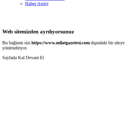
Haber Arşivi
Web sitemizden ayrılıyorsunuz
Bu bağlantı sizi
https://www.milatgazetesi.com
dışındaki bir siteye
yönlendiriyor.
Sayfada Kal
Devam Et