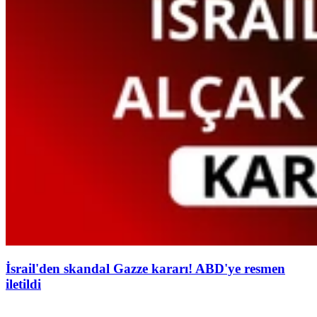
İsrail'den skandal Gazze kararı! ABD'ye resmen
iletildi