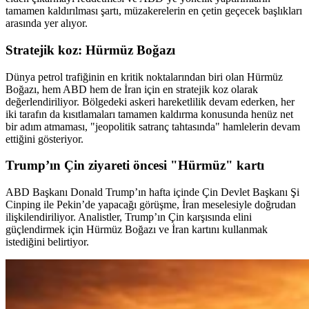
tamamen kaldırılması şartı, müzakerelerin en çetin geçecek başlıkları
arasında yer alıyor.
Stratejik koz: Hürmüz Boğazı
Dünya petrol trafiğinin en kritik noktalarından biri olan Hürmüz
Boğazı, hem ABD hem de İran için en stratejik koz olarak
değerlendiriliyor. Bölgedeki askeri hareketlilik devam ederken, her
iki tarafın da kısıtlamaları tamamen kaldırma konusunda henüz net
bir adım atmaması, "jeopolitik satranç tahtasında" hamlelerin devam
ettiğini gösteriyor.
Trump’ın Çin ziyareti öncesi "Hürmüz" kartı
ABD Başkanı Donald Trump’ın hafta içinde Çin Devlet Başkanı Şi
Cinping ile Pekin’de yapacağı görüşme, İran meselesiyle doğrudan
ilişkilendiriliyor. Analistler, Trump’ın Çin karşısında elini
güçlendirmek için Hürmüz Boğazı ve İran kartını kullanmak
istediğini belirtiyor.