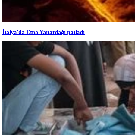
İtalya'da Etna Yanardağı patladı