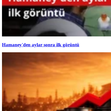
Hamaney'den aylar sonra ilk görüntü