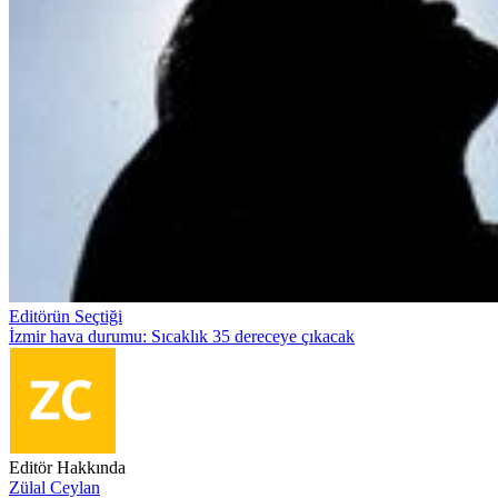
Editörün Seçtiği
İzmir hava durumu: Sıcaklık 35 dereceye çıkacak
Editör Hakkında
Zülal Ceylan