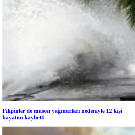
Filipinler'de muson yağmurları nedeniyle 12 kişi
hayatını kaybetti