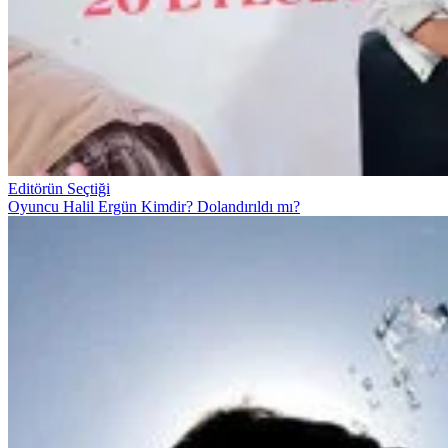
Editörün Seçtiği
Oyuncu Halil Ergün Kimdir? Dolandırıldı mı?