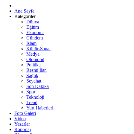
Ana Sayfa
Kategoriler
Dünya
Eğitim
Ekonomi
Gündem
İslam
Kültür-Sanat
Medya
Otomobil
Politika
Resmi İlan
Sağlık
Seyahat
Son Dakika
Spor
Teknoloji
Trend
Yurt Haberleri
Foto Galeri
Video
Yazarlar
Röportaj