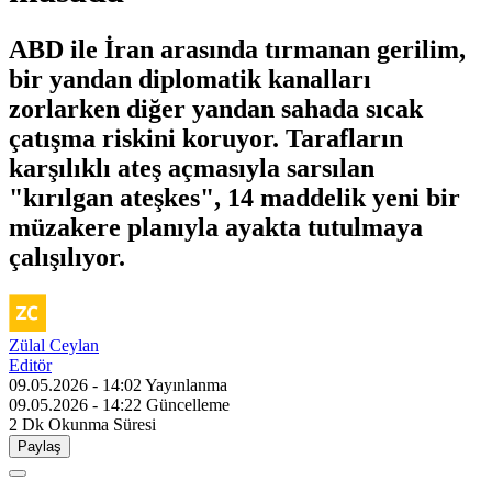
ABD ile İran arasında tırmanan gerilim,
bir yandan diplomatik kanalları
zorlarken diğer yandan sahada sıcak
çatışma riskini koruyor. Tarafların
karşılıklı ateş açmasıyla sarsılan
"kırılgan ateşkes", 14 maddelik yeni bir
müzakere planıyla ayakta tutulmaya
çalışılıyor.
Zülal Ceylan
Editör
09.05.2026 - 14:02
Yayınlanma
09.05.2026 - 14:22
Güncelleme
2 Dk
Okunma Süresi
Paylaş