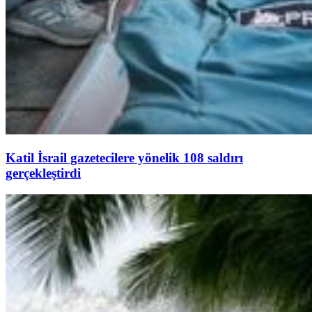
Katil İsrail gazetecilere yönelik 108 saldırı
gerçekleştirdi