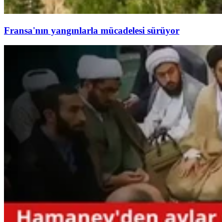
Fransa'nın yangınlarla mücadelesi sürüyor