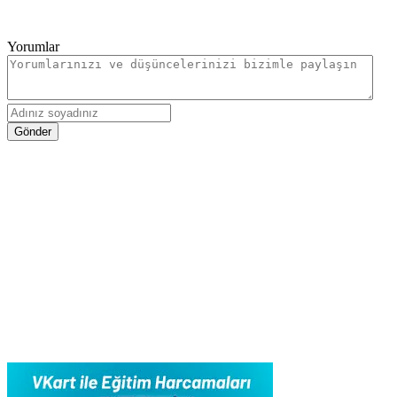
Yorumlar
Gönder