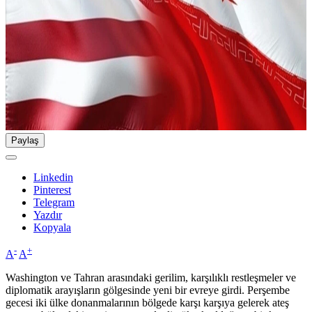
Paylaş
Linkedin
Pinterest
Telegram
Yazdır
Kopyala
-
+
A
A
Washington ve Tahran arasındaki gerilim, karşılıklı restleşmeler ve
diplomatik arayışların gölgesinde yeni bir evreye girdi. Perşembe
gecesi iki ülke donanmalarının bölgede karşı karşıya gelerek ateş