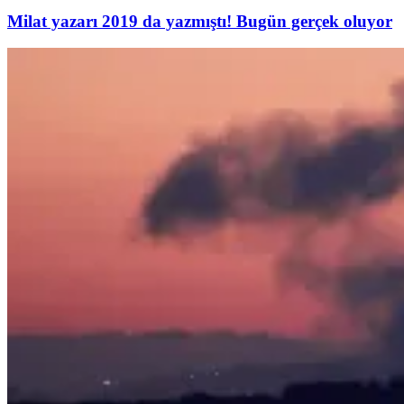
Milat yazarı 2019 da yazmıştı! Bugün gerçek oluyor