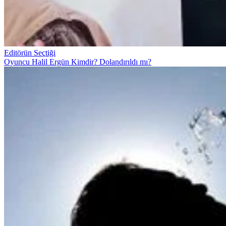
Editörün Seçtiği
Oyuncu Halil Ergün Kimdir? Dolandırıldı mı?