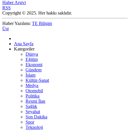
Haber Arşivi
RSS
Copyright © 2025. Her hakkı saklıdır.
Haber Yazılımı:
TE Bilişim
Üst
Ana Sayfa
Kategoriler
Dünya
Eğitim
Ekonomi
Gündem
İslam
Kültür-Sanat
Medya
Otomobil
Politika
Resmi İlan
Sağlık
Seyahat
Son Dakika
Spor
Teknoloji