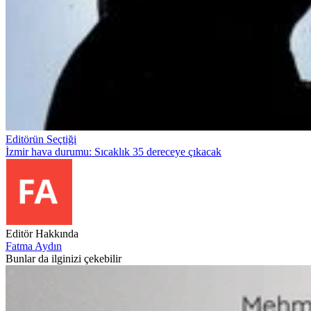
Editörün Seçtiği
İzmir hava durumu: Sıcaklık 35 dereceye çıkacak
Editör Hakkında
Fatma Aydın
Bunlar da ilginizi çekebilir