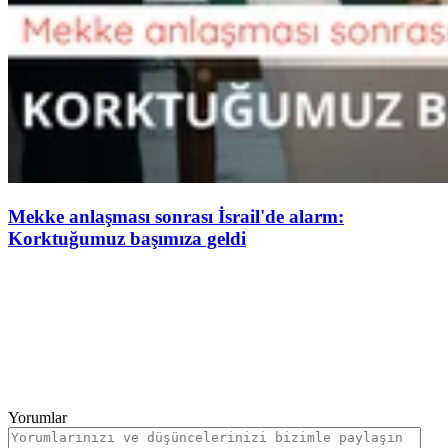
Mekke anlaşması sonrası İsrail'de alarm:
Korktuğumuz başımıza geldi
Yorumlar