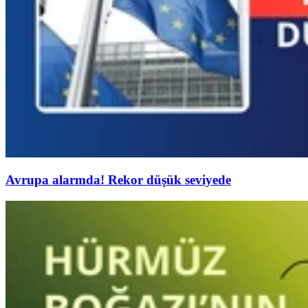
Avrupa alarmda! Rekor düşük seviyede