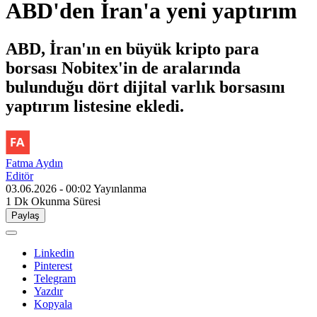
ABD'den İran'a yeni yaptırım
ABD, İran'ın en büyük kripto para
borsası Nobitex'in de aralarında
bulunduğu dört dijital varlık borsasını
yaptırım listesine ekledi.
Fatma Aydın
Editör
03.06.2026 - 00:02
Yayınlanma
1 Dk
Okunma Süresi
Paylaş
Linkedin
Pinterest
Telegram
Yazdır
Kopyala