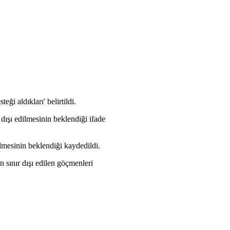
ği aldıkları' belirtildi.
dışı edilmesinin beklendiği ifade
ilmesinin beklendiği kaydedildi.
sınır dışı edilen göçmenleri