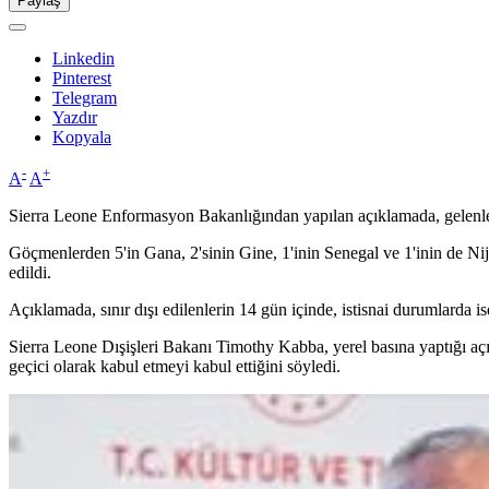
Paylaş
Linkedin
Pinterest
Telegram
Yazdır
Kopyala
-
+
A
A
Sierra Leone Enformasyon Bakanlığından yapılan açıklamada, gelenlerin 'k
Göçmenlerden 5'in Gana, 2'sinin Gine, 1'inin Senegal ve 1'inin de Nije
edildi.
Açıklamada, sınır dışı edilenlerin 14 gün içinde, istisnai durumlarda 
Sierra Leone Dışişleri Bakanı Timothy Kabba, yerel basına yaptığı a
geçici olarak kabul etmeyi kabul ettiğini söyledi.