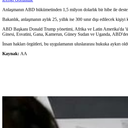
Anlaşmanın ABD hükümetinden 1,5 milyon dolarlık bir hibe ile destekle
Bakanlık, anlaşmanın aylık 25, yıllık ise 300 sınır dışı edilecek kişiyi 
ABD Başkanı Donald Trump yönetimi, Afrika ve Latin Amerika'da '
Ginesi, Esvatini, Gana, Kamerun, Güney Sudan ve Uganda, ABD'den sı
İnsan hakları örgütleri, bu uygulamanın uluslararası hukuka aykırı old
Kaynak:
AA