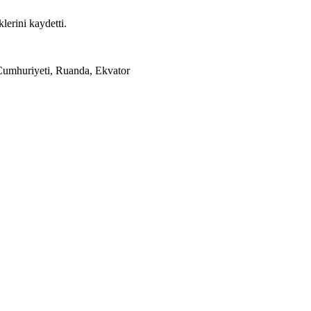
lerini kaydetti.
Cumhuriyeti, Ruanda, Ekvator