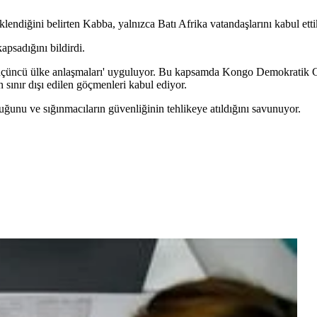
ndiğini belirten Kabba, yalnızca Batı Afrika vatandaşlarını kabul ettik
kapsadığını bildirdi.
üçüncü ülke anlaşmaları' uyguluyor. Bu kapsamda Kongo Demokratik 
nır dışı edilen göçmenleri kabul ediyor.
uğunu ve sığınmacıların güvenliğinin tehlikeye atıldığını savunuyor.