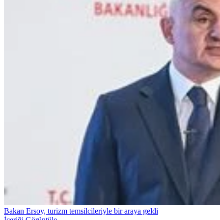
Bakan Ersoy, turizm temsilcileriyle bir araya geldi
İçeriği Görüntüle