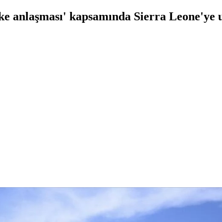
ülke anlaşması' kapsamında Sierra Leone'ye u