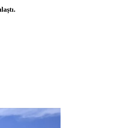
laştı.