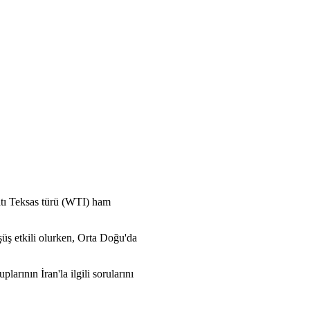
Batı Teksas türü (WTI) ham
şüş etkili olurken, Orta Doğu'da
ının İran'la ilgili sorularını