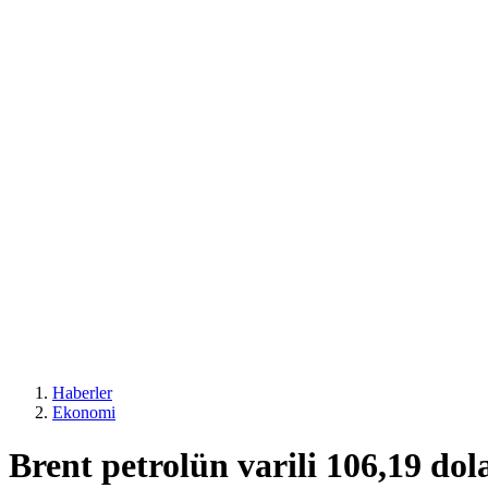
Haberler
Ekonomi
Brent petrolün varili 106,19 dol