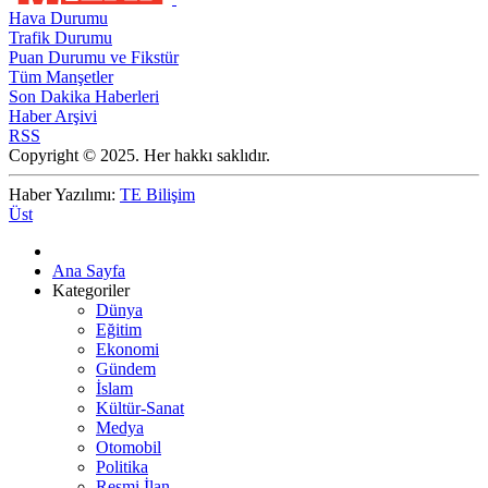
Hava Durumu
Trafik Durumu
Puan Durumu ve Fikstür
Tüm Manşetler
Son Dakika Haberleri
Haber Arşivi
RSS
Copyright © 2025. Her hakkı saklıdır.
Haber Yazılımı:
TE Bilişim
Üst
Ana Sayfa
Kategoriler
Dünya
Eğitim
Ekonomi
Gündem
İslam
Kültür-Sanat
Medya
Otomobil
Politika
Resmi İlan