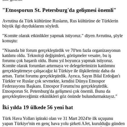
"Etnosporun St. Petersburg'da gelişmesi önemli"
Avrutina da Türk kültürüne Rusların, Rus kültürüne de Türklerin
büyük ilgi duyduklarını söyledi.
"Komite olarak etkinlikler yapmak istiyoruz." diyen Avrutina, şöyle
konuştu:
"Nisanda bir forum gerçekleştirdik ve 70'ten fazla organizasyonun
katılımı oldu. Teknoloji değişimleri, görüşmeler vesaire, bu iş
forumu çok başarılı oldu. Bunu yıl boyunca yapmak istiyoruz.
Komite olarak forumları artırmaya ve delegelerimizin katılımını
gerçekleştirmeye çalışacağız ki Türkiye ile ilişkilerimiz daha da
artsın. Turist forumu gerçekleştirdik. Ayrıca, Sayın Bilal Erdoğan'ı
Türkler ve Ruslar çok sevmekte, kendisi Dünya Etnospor
Federasyonu Başkanı. Etnospor Forumu'nu gerçekleştirdik.
Etnosporun St. Petersburg'da gelişmesi çok önemli. Bunu da
gerçekleştireceğimiz etkinlikleri göz önünde bulundurmaktayız."
İki yılda 19 ülkede 56 yeni hat
Türk Hava Yolları iştiraki olan ve 31 Mart 2024'te ilk uçuşunu
yapan Türkiye'nin en genç hava yolu şirketi AJet, kurulduğu günden