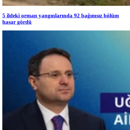
5 ildeki orman yangınlarında 92 bağımsız bölüm
hasar gördü