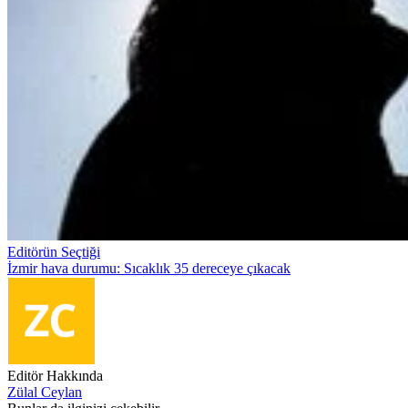
Editörün Seçtiği
İzmir hava durumu: Sıcaklık 35 dereceye çıkacak
Editör Hakkında
Zülal Ceylan