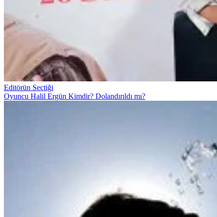
Editörün Seçtiği
Oyuncu Halil Ergün Kimdir? Dolandırıldı mı?