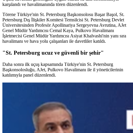
karşılandı ve havalimanında tören düzenlendi.
Törene Türkiye'nin St. Petersburg Başkonsolosu Başar Başol, St.
Petersburg Dış İlişkiler Komitesi Temsilcisi St. Petersburg Devlet
Üniversitesinden Profesör Apollinariya Sergeyevna Avrutina, AJet
Genel Müdür Yardımcısı Cemal Kaya, Pulkovo Havalimanı
İşletmecisi Genel Müdür Yardımcısı Asiyat Khalvashi'nin yanı sıra
havalimanı ve hava yolu çalışanları ile davetliler katıldı.
"St. Petersburg ucuz ve güvenli bir şehir"
Daha sonra ilk uçuş kapsamında Türkiye'nin St. Petersburg
Başkonsolosluğu, AJet, Pulkovo Havalimanı ile il yöneticilerinin
katılımıyla panel düzenlendi.