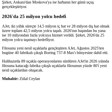
Şirket, Ankara'dan Moskova'ya ise haftanın her günü uçuş
gerçekleştiriyor.
2026'da 25 milyon yolcu hedefi
AJet, iki yıllık süreçte 14,5 milyon iç hat ve 28 milyon dış hat olmak
üzere toplam 42,5 milyon yolcu taşıdı. 2026'nın başından bu yana
ise 10 milyondan fazla yolcuya hizmet verildi. Şirket, 2026'da 25
milyon yolcu taşımayı hedefliyor.
Filosunu yeni nesil uçaklarla gençleştiren AJet, Ağustos 2025'ten
bugüne 40 fabrikalı çıkışlı Boeing 737-8 Max'ı bünyesine dahil etti.
Halihazırda 89 uçakla operasyonlarını sürdüren AJet'in 2026 yılında
filosuna katacağı fabrika çıkışlı uçaklarla filosunun yüzde 80'i yeni
nesil uçaklardan oluşacak.
Muhabir:
Zülal Ceylan