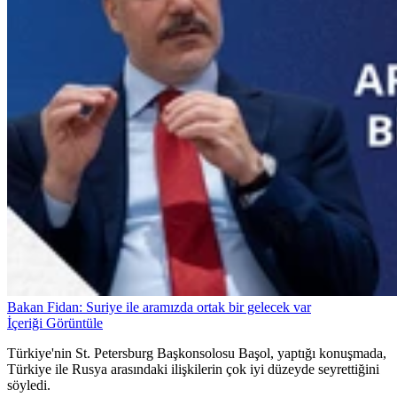
Bakan Fidan: Suriye ile aramızda ortak bir gelecek var
İçeriği Görüntüle
Türkiye'nin St. Petersburg Başkonsolosu Başol, yaptığı konuşmada,
Türkiye ile Rusya arasındaki ilişkilerin çok iyi düzeyde seyrettiğini
söyledi.