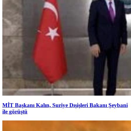
MİT Başkanı Kalın, Suriye Dışişleri Bakanı Şeybani
ile görüştü