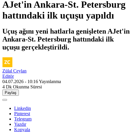
AJet'in Ankara-St. Petersburg
hattındaki ilk uçuşu yapıldı
Uçuş ağını yeni hatlarla genişleten AJet'in
Ankara-St. Petersburg hattındaki ilk
uçuşu gerçekleştirildi.
Zülal Ceylan
Editör
04.07.2026 - 10:16
Yayınlanma
4 Dk
Okunma Süresi
Paylaş
Linkedin
Pinterest
Telegram
Yazdır
Kopyala