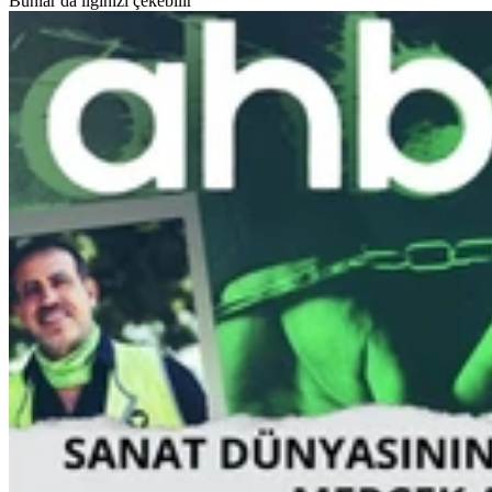
Bunlar da ilginizi çekebilir