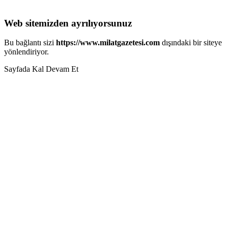
Web sitemizden ayrılıyorsunuz
Bu bağlantı sizi
https://www.milatgazetesi.com
dışındaki bir siteye
yönlendiriyor.
Sayfada Kal
Devam Et