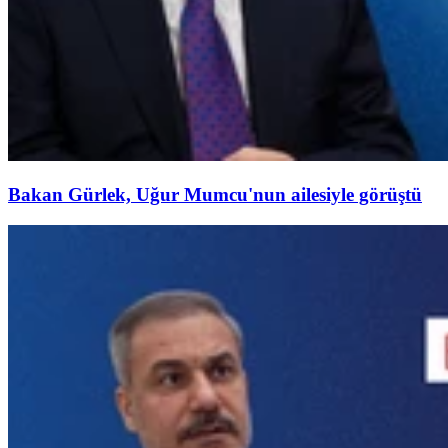
Bakan Gürlek, Uğur Mumcu'nun ailesiyle görüştü