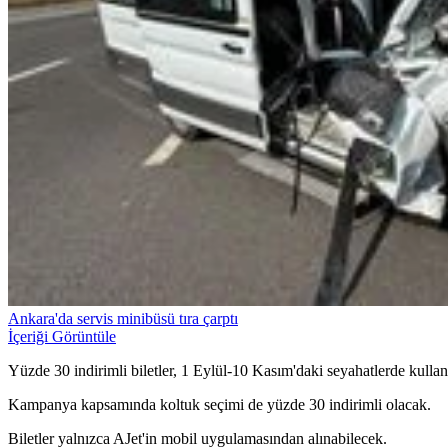
Ankara'da servis minibüsü tıra çarptı
İçeriği Görüntüle
Yüzde 30 indirimli biletler, 1 Eylül-10 Kasım'daki seyahatlerde kullan
Kampanya kapsamında koltuk seçimi de yüzde 30 indirimli olacak.
Biletler yalnızca AJet'in mobil uygulamasından alınabilecek.