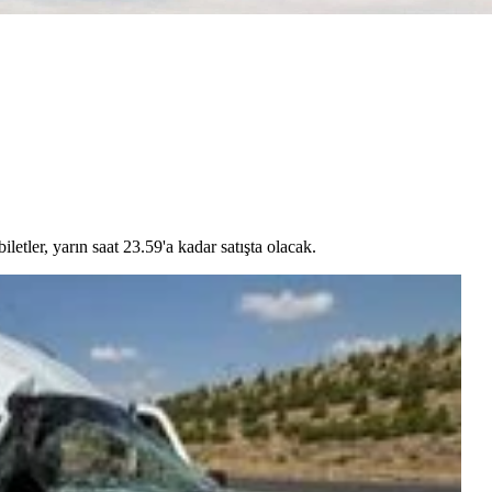
etler, yarın saat 23.59'a kadar satışta olacak.