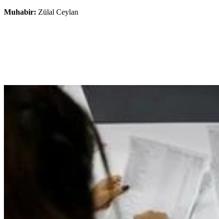
Muhabir:
Zülal Ceylan