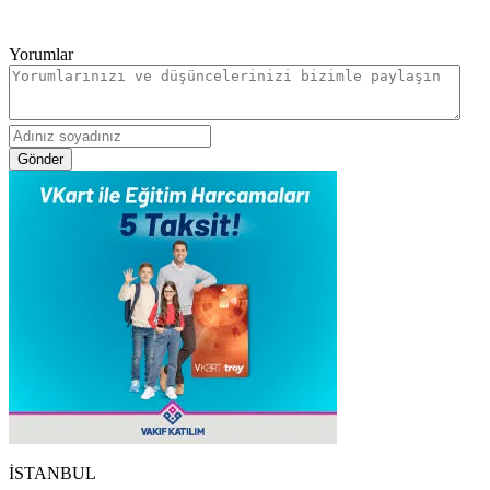
Yorumlar
Gönder
İSTANBUL