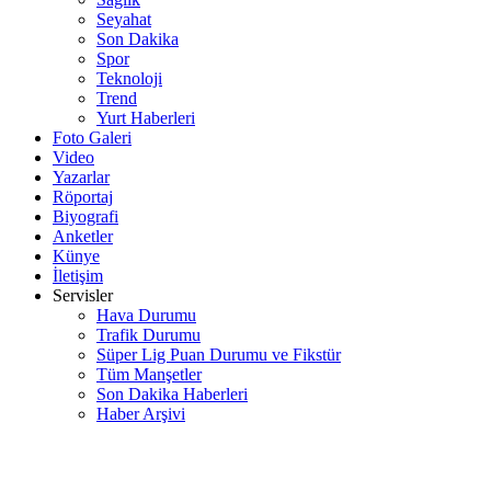
Seyahat
Son Dakika
Spor
Teknoloji
Trend
Yurt Haberleri
Foto Galeri
Video
Yazarlar
Röportaj
Biyografi
Anketler
Künye
İletişim
Servisler
Hava Durumu
Trafik Durumu
Süper Lig Puan Durumu ve Fikstür
Tüm Manşetler
Son Dakika Haberleri
Haber Arşivi