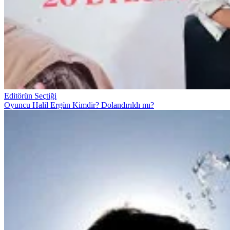
Editörün Seçtiği
Oyuncu Halil Ergün Kimdir? Dolandırıldı mı?