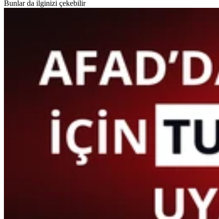
Bunlar da ilginizi çekebilir