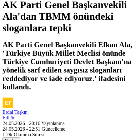
AK Parti Genel Başkanvekili
Ala'dan TBMM önündeki
sloganlara tepki
AK Parti Genel Başkanvekili Efkan Ala,
'Türkiye Büyük Millet Meclisi önünde
Türkiye Cumhuriyeti Devlet Başkanı'na
yönelik sarf edilen saygısız sloganları
reddediyor ve iade ediyoruz.' ifadesini
kullandı.
Erdal Taşkın
Editör
24.05.2026 - 20:16
Yayınlanma
24.05.2026 - 22:51
Güncelleme
1 Dk
Okunma Süresi