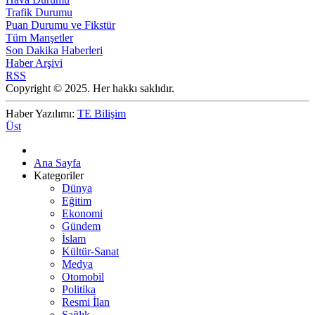
Trafik Durumu
Puan Durumu ve Fikstür
Tüm Manşetler
Son Dakika Haberleri
Haber Arşivi
RSS
Copyright © 2025. Her hakkı saklıdır.
Haber Yazılımı:
TE Bilişim
Üst
Ana Sayfa
Kategoriler
Dünya
Eğitim
Ekonomi
Gündem
İslam
Kültür-Sanat
Medya
Otomobil
Politika
Resmi İlan
Sağlık