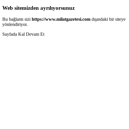
Web sitemizden ayrılıyorsunuz
Bu bağlantı sizi
https://www.milatgazetesi.com
dışındaki bir siteye
yönlendiriyor.
Sayfada Kal
Devam Et