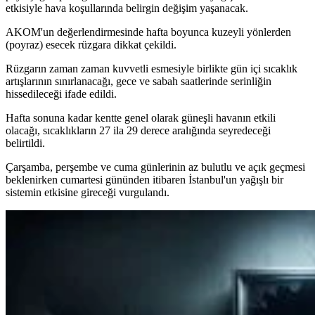
etkisiyle hava koşullarında belirgin değişim yaşanacak.
AKOM'un değerlendirmesinde hafta boyunca kuzeyli yönlerden
(poyraz) esecek rüzgara dikkat çekildi.
Rüzgarın zaman zaman kuvvetli esmesiyle birlikte gün içi sıcaklık
artışlarının sınırlanacağı, gece ve sabah saatlerinde serinliğin
hissedileceği ifade edildi.
Hafta sonuna kadar kentte genel olarak güneşli havanın etkili
olacağı, sıcaklıkların 27 ila 29 derece aralığında seyredeceği
belirtildi.
Çarşamba, perşembe ve cuma günlerinin az bulutlu ve açık geçmesi
beklenirken cumartesi gününden itibaren İstanbul'un yağışlı bir
sistemin etkisine gireceği vurgulandı.