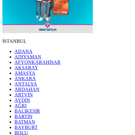
İSTANBUL
ADANA
ADIYAMAN
AFYONKARAHİSAR
AKSARAY
AMASYA
ANKARA
ANTALYA
ARDAHAN
ARTVİN
AYDIN
AĞRI
BALIKESİR
BARTIN
BATMAN
BAYBURT
BOLU