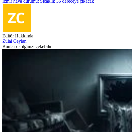
İzmir hava durumu: Sıcaklık 35 dereceye çıkacak
Editör Hakkında
Zülal Ceylan
Bunlar da ilginizi çekebilir