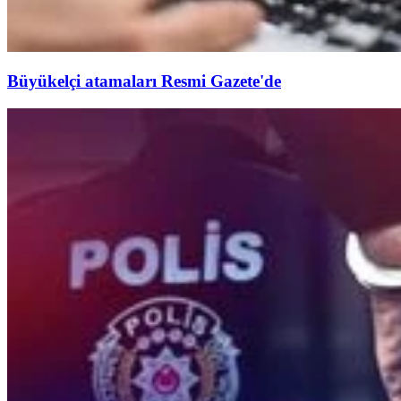
Büyükelçi atamaları Resmi Gazete'de