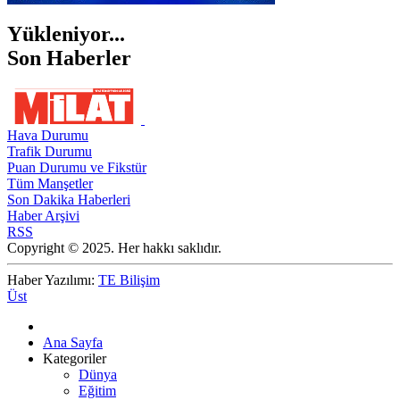
Yükleniyor...
Son Haberler
Hava Durumu
Trafik Durumu
Puan Durumu ve Fikstür
Tüm Manşetler
Son Dakika Haberleri
Haber Arşivi
RSS
Copyright © 2025. Her hakkı saklıdır.
Haber Yazılımı:
TE Bilişim
Üst
Ana Sayfa
Kategoriler
Dünya
Eğitim