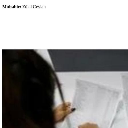
Muhabir:
Zülal Ceylan