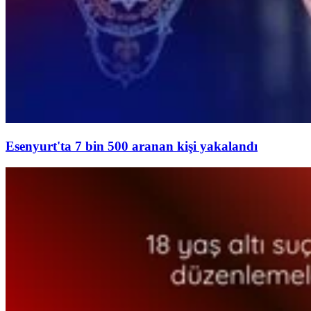
Esenyurt'ta 7 bin 500 aranan kişi yakalandı