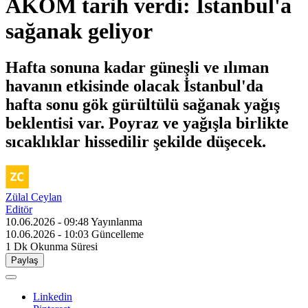
AKOM tarih verdi: İstanbul'a
sağanak geliyor
Hafta sonuna kadar güneşli ve ılıman
havanın etkisinde olacak İstanbul'da
hafta sonu gök gürültülü sağanak yağış
beklentisi var. Poyraz ve yağışla birlikte
sıcaklıklar hissedilir şekilde düşecek.
Zülal Ceylan
Editör
10.06.2026 - 09:48
Yayınlanma
10.06.2026 - 10:03
Güncelleme
1 Dk
Okunma Süresi
Paylaş
Linkedin