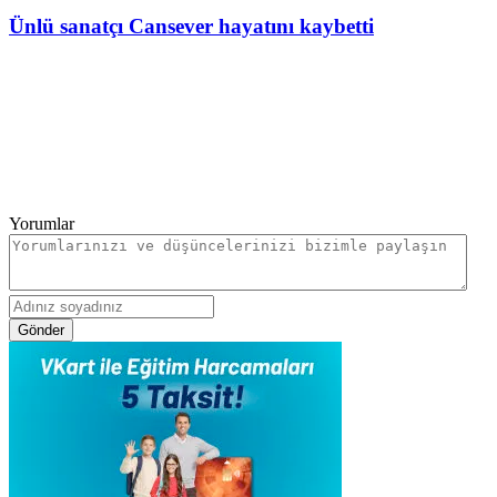
Ünlü sanatçı Cansever hayatını kaybetti
Yorumlar
Gönder