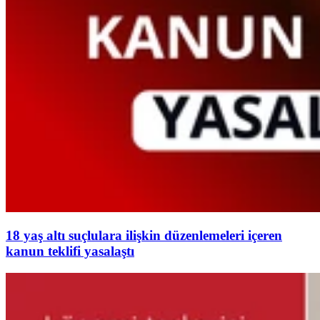
18 yaş altı suçlulara ilişkin düzenlemeleri içeren
kanun teklifi yasalaştı