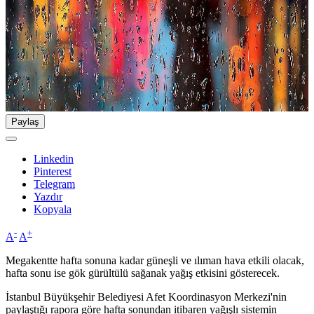
Paylaş
Linkedin
Pinterest
Telegram
Yazdır
Kopyala
-
+
A
A
Megakentte hafta sonuna kadar güneşli ve ılıman hava etkili olacak,
hafta sonu ise gök gürültülü sağanak yağış etkisini gösterecek.
İstanbul Büyükşehir Belediyesi Afet Koordinasyon Merkezi'nin
paylaştığı rapora göre hafta sonundan itibaren yağışlı sistemin