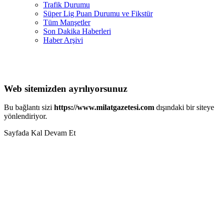
Trafik Durumu
Süper Lig Puan Durumu ve Fikstür
Tüm Manşetler
Son Dakika Haberleri
Haber Arşivi
Web sitemizden ayrılıyorsunuz
Bu bağlantı sizi
https://www.milatgazetesi.com
dışındaki bir siteye
yönlendiriyor.
Sayfada Kal
Devam Et