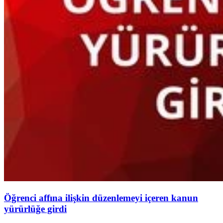
Öğrenci affına ilişkin düzenlemeyi içeren kanun
yürürlüğe girdi