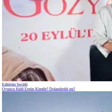
Editörün Seçtiği
Oyuncu Halil Ergün Kimdir? Dolandırıldı mı?