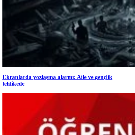
Ekranlarda yozlaşma alarmı: Aile ve gençlik
tehlikede