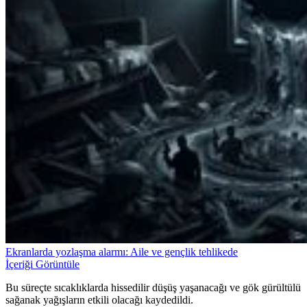
Ekranlarda yozlaşma alarmı: Aile ve gençlik tehlikede
İçeriği Görüntüle
Bu süreçte sıcaklıklarda hissedilir düşüş yaşanacağı ve gök gürültülü
sağanak yağışların etkili olacağı kaydedildi.