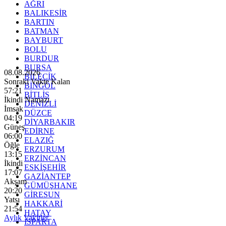
AĞRI
BALIKESİR
BARTIN
BATMAN
BAYBURT
BOLU
BURDUR
BURSA
08.08.2026
BİLECİK
Sonraki Vakte Kalan
BİNGÖL
57:19
BİTLİS
İkindi Namazı
DENİZLİ
İmsak
DÜZCE
04:19
DİYARBAKIR
Güneş
EDİRNE
06:00
ELAZIĞ
Öğle
ERZURUM
13:15
ERZİNCAN
İkindi
ESKİŞEHİR
17:07
GAZİANTEP
Akşam
GÜMÜŞHANE
20:20
GİRESUN
Yatsı
HAKKARİ
21:54
HATAY
Aylık Vakitler
ISPARTA