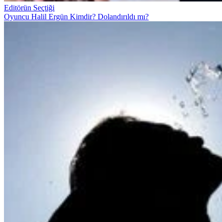
Editörün Seçtiği
Oyuncu Halil Ergün Kimdir? Dolandırıldı mı?