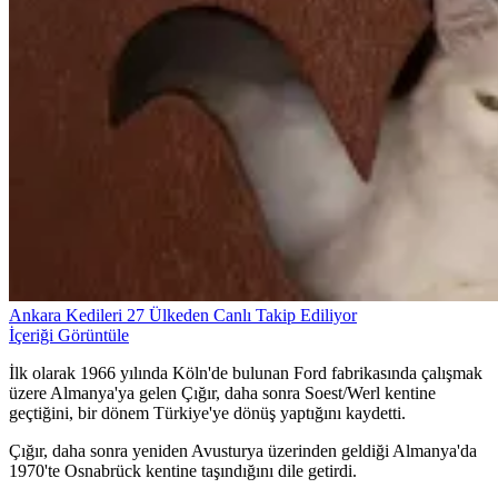
Ankara Kedileri 27 Ülkeden Canlı Takip Ediliyor
İçeriği Görüntüle
İlk olarak 1966 yılında Köln'de bulunan Ford fabrikasında çalışmak
üzere Almanya'ya gelen Çığır, daha sonra Soest/Werl kentine
geçtiğini, bir dönem Türkiye'ye dönüş yaptığını kaydetti.
Çığır, daha sonra yeniden Avusturya üzerinden geldiği Almanya'da
1970'te Osnabrück kentine taşındığını dile getirdi.