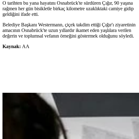
O tarihten bu yana hayatını Osnabrück'te sürdüren Çığır, 90 yaşına
rağmen her gün bisikletle birkaç kilometre uzaklıktaki camiye gidip
geldiğini ifade etti.
Belediye Başkanı Westermann, çiçek takdim ettiği Çığır'ı ziyaretinin
amacının Osnabrück'te uzun yıllardır ikamet eden yaşlılara verilen
değerin ve toplumsal vefanın örneğini göstermek olduğunu söyledi.
Kaynak:
AA