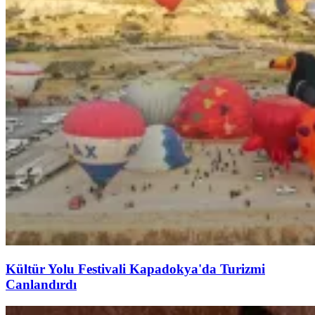
Kültür Yolu Festivali Kapadokya'da Turizmi
Canlandırdı