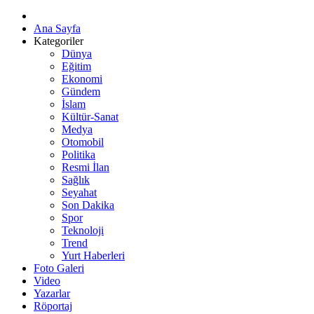
Ana Sayfa
Kategoriler
Dünya
Eğitim
Ekonomi
Gündem
İslam
Kültür-Sanat
Medya
Otomobil
Politika
Resmi İlan
Sağlık
Seyahat
Son Dakika
Spor
Teknoloji
Trend
Yurt Haberleri
Foto Galeri
Video
Yazarlar
Röportaj