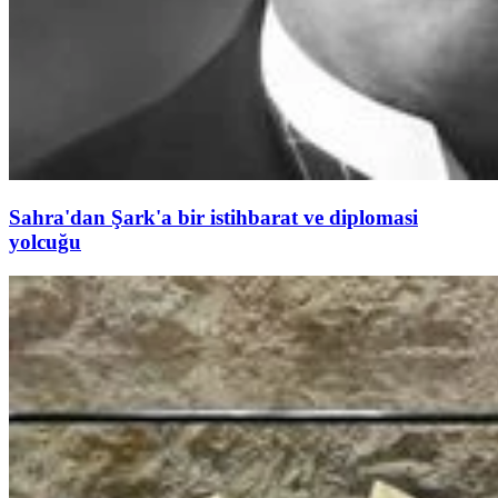
Sahra'dan Şark'a bir istihbarat ve diplomasi
yolcuğu