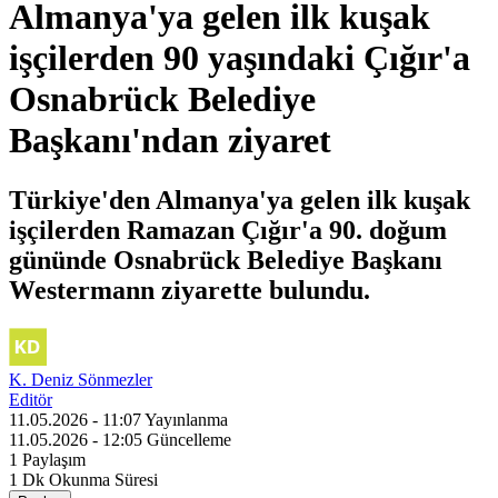
Almanya'ya gelen ilk kuşak
işçilerden 90 yaşındaki Çığır'a
Osnabrück Belediye
Başkanı'ndan ziyaret
Türkiye'den Almanya'ya gelen ilk kuşak
işçilerden Ramazan Çığır'a 90. doğum
gününde Osnabrück Belediye Başkanı
Westermann ziyarette bulundu.
K. Deniz Sönmezler
Editör
11.05.2026 - 11:07
Yayınlanma
11.05.2026 - 12:05
Güncelleme
1
Paylaşım
1 Dk
Okunma Süresi