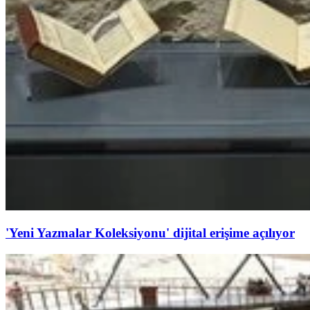
'Yeni Yazmalar Koleksiyonu' dijital erişime açılıyor