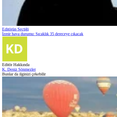
Editörün Seçtiği
İzmir hava durumu: Sıcaklık 35 dereceye çıkacak
Editör Hakkında
K. Deniz Sönmezler
Bunlar da ilginizi çekebilir